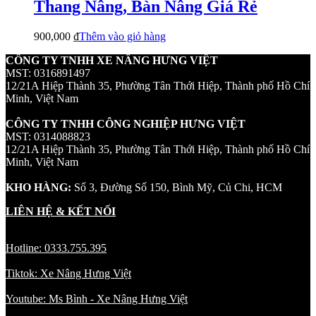
Thang Nâng, Bàn Nâng Giá Rẻ
900,000
₫
Thêm vào giỏ hàng
CÔNG TY TNHH XE NÂNG HƯNG VIỆT
MST: 0316891497
12/21A Hiệp Thành 35, Phường Tân Thới Hiệp, Thành phố Hồ Chí
Minh, Việt Nam
CÔNG TY TNHH CÔNG NGHIỆP HƯNG VIỆT
MST: 0314088823
12/21A Hiệp Thành 35, Phường Tân Thới Hiệp, Thành phố Hồ Chí
Minh, Việt Nam
KHO HÀNG:
Số 3, Đường Số 150, Bình Mỹ, Củ Chi, HCM
LIÊN HỆ & KẾT NỐI
Hotline: 0333.755.395
Tiktok: Xe Nâng Hưng Việt
Youtube: Ms Bình - Xe Nâng Hưng Việt