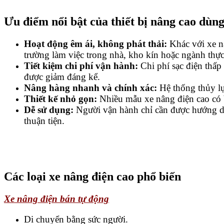
Ưu điểm nổi bật của thiết bị nâng cao dùng
Hoạt động êm ái, không phát thải:
Khác với xe n
trường làm việc trong nhà, kho kín hoặc ngành th
Tiết kiệm chi phí vận hành:
Chi phí sạc điện thấp
được giảm đáng kể.
Nâng hàng nhanh và chính xác:
Hệ thống thủy lự
Thiết kế nhỏ gọn:
Nhiều mẫu xe nâng điện cao có b
Dễ sử dụng:
Người vận hành chỉ cần được hướng dẫn
thuận tiện.
Các loại xe nâng điện cao phổ biến
Xe nâng điện bán tự động
Di chuyển bằng sức người.