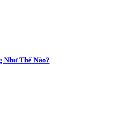
g Như Thế Nào?