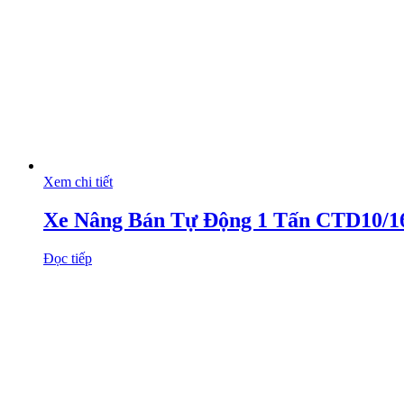
Xem chi tiết
Xe Nâng Bán Tự Động 1 Tấn CTD10/16
Đọc tiếp