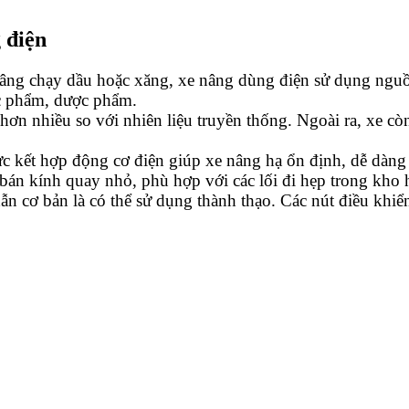
 điện
âng chạy dầu hoặc xăng, xe nâng dùng điện sử dụng nguồn
ực phẩm, dược phẩm.
 hơn nhiều so với nhiên liệu truyền thống. Ngoài ra, xe 
c kết hợp động cơ điện giúp xe nâng hạ ổn định, dễ dàng đ
án kính quay nhỏ, phù hợp với các lối đi hẹp trong kho h
 cơ bản là có thể sử dụng thành thạo. Các nút điều khiển