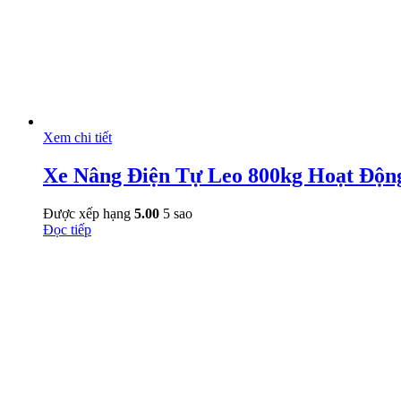
Xem chi tiết
Xe Nâng Điện Tự Leo 800kg Hoạt Độn
Được xếp hạng
5.00
5 sao
Đọc tiếp