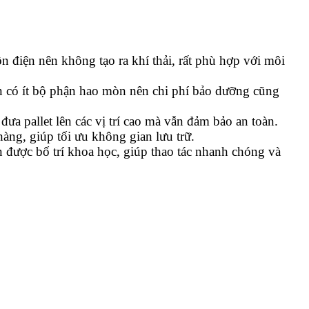
 điện nên không tạo ra khí thải, rất phù hợp với môi
còn có ít bộ phận hao mòn nên chi phí bảo dưỡng cũng
ưa pallet lên các vị trí cao mà vẫn đảm bảo an toàn.
àng, giúp tối ưu không gian lưu trữ.
 được bố trí khoa học, giúp thao tác nhanh chóng và