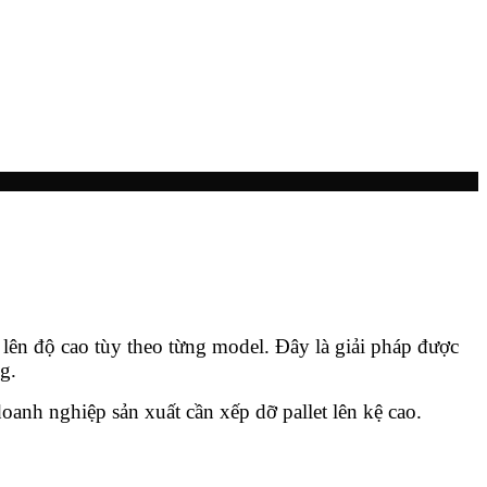
 lên độ cao tùy theo từng model. Đây là giải pháp được
g.
doanh nghiệp sản xuất cần xếp dỡ pallet lên kệ cao.