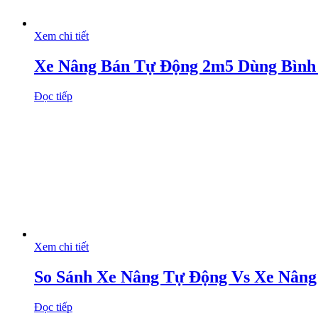
Xem chi tiết
Xe Nâng Bán Tự Động 2m5 Dùng Bình
Đọc tiếp
Xem chi tiết
So Sánh Xe Nâng Tự Động Vs Xe Nân
Đọc tiếp