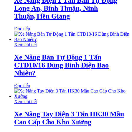
Xe Nâng Điện 1 Tấn Bán Tự Động
Long An, Bình Thuận, Ninh
Thuận,Tiền Giang
Đọc tiếp
Xem chi tiết
Xe Nâng Bán Tự Động 1 Tấn
CTD10/16 Dùng Bình Điện Bao
Nhiêu?
Đọc tiếp
Xem chi tiết
Xe Nâng Tay Điện 3 Tấn HK30 Mẫu
Cao Cấp Cho Kho Xưởng