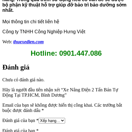
bộ phận kỹ thuật hỗ trợ giúp đỡ bảo trì bảo dưỡng sớm
nhất.
Mọi thông tin chi tiết liên hệ
Công ty TNHH Công Nghiệp Hưng Việt
Web:
thuexedien.com
Hotline: 0901.447.086
Đánh giá
Chưa có đánh giá nào.
Hãy là người đầu tiên nhận xét “Xe Nâng Điện 2 Tấn Bán Tự
Động Tại TP.HCM, Bình Dương”
Email của bạn sẽ không được hiển thị công khai.
Các trường bắt
buộc được đánh dấu
*
Đánh giá của bạn
*
Đánh giá của bạn
*