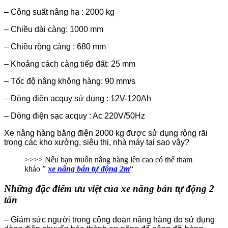
– Công suất nâng hạ : 2000 kg
– Chiều dài càng: 1000 mm
– Chiều rộng càng : 680 mm
– Khoảng cách càng tiếp đất: 25 mm
– Tốc độ nâng không hàng: 90 mm/s
– Dòng điện acquy sử dụng : 12V-120Ah
– Dòng điện sạc acquy : Ac 220V/50Hz
Xe nâng hàng bằng điện 2000 kg được sử dụng rộng rãi
trong các kho xưởng, siêu thị, nhà máy tại sao vậy?
>>>> Nếu bạn muốn nâng hàng lên cao có thể tham
khảo ”
xe nâng bán tự động 2m
“
Những đặc điểm ưu việt của xe nâng bán tự động 2
tấn
– Giảm sức người trong công đoạn nâng hàng do sử dụng