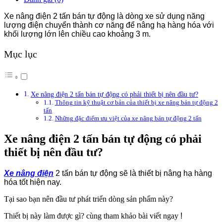
Xe nâng điện 2 tấn bán tự động là dòng xe sử dụng năng
lượng điện chuyển thành cơ năng để nâng hạ hàng hóa với
khối lượng lớn lên chiều cao khoảng 3
m.
Mục lục
Xe nâng điện 2 tấn bán tự động có phải thiết bị nên đầu tư?
Thông tin kỹ thuật cơ bản của thiết bị xe nâng bán tự động 2
tấn
Những đặc điểm ưu việt của xe nâng bán tự động 2 tấn
Xe nâng điện 2 tấn bán tự động có phải
thiết bị nên đầu tư?
Xe nâng điện
2 tấn bán tự động sẽ là thiết bị nâng hạ hàng
hóa tốt hiện nay.
Tại sao bạn nên đầu tư phát triển dòng sản phẩm này?
Thiết bị này làm được gì? cùng tham khảo bài viết ngay
!