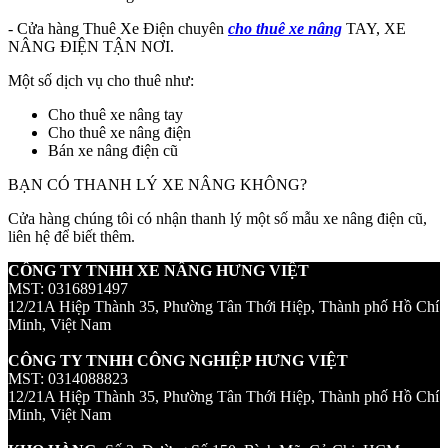
- Cửa hàng Thuê Xe Điện chuyên
cho thuê xe nâng
TAY, XE
NÂNG ĐIỆN TẬN NƠI.
Một số dịch vụ cho thuê như:
Cho thuê xe nâng tay
Cho thuê xe nâng điện
Bán xe nâng điện cũ
BẠN CÓ THANH LÝ XE NÂNG KHÔNG?
Cửa hàng chúng tôi có nhận thanh lý một số mẫu xe nâng điện cũ,
liên hệ để biết thêm.
CÔNG TY TNHH XE NÂNG HƯNG VIỆT
MST: 0316891497
12/21A Hiệp Thành 35, Phường Tân Thới Hiệp, Thành phố Hồ Chí
Minh, Việt Nam
CÔNG TY TNHH CÔNG NGHIỆP HƯNG VIỆT
MST: 0314088823
12/21A Hiệp Thành 35, Phường Tân Thới Hiệp, Thành phố Hồ Chí
Minh, Việt Nam