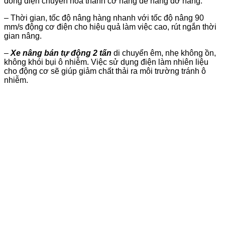
dòng điện chuyển hóa thành cơ năng để nâng đỡ hàng.
– Thời gian, tốc độ nâng hàng nhanh với tốc độ nâng 90
mm/s động cơ điện cho hiệu quả làm việc cao, rút ngắn thời
gian nâng.
–
Xe nâng bán tự động 2 tấn
di chuyển êm, nhẹ không ồn,
không khói bụi ô nhiễm. Việc sử dụng điện làm nhiên liệu
cho động cơ sẽ giúp giảm chất thải ra môi trường tránh ô
nhiễm.