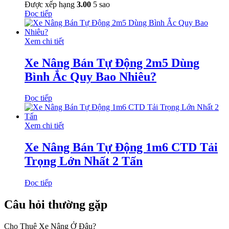
Được xếp hạng
3.00
5 sao
Đọc tiếp
Xem chi tiết
Xe Nâng Bán Tự Động 2m5 Dùng
Bình Ắc Quy Bao Nhiêu?
Đọc tiếp
Xem chi tiết
Xe Nâng Bán Tự Động 1m6 CTD Tải
Trọng Lớn Nhất 2 Tấn
Đọc tiếp
Câu hỏi thường gặp
Cho Thuê Xe Nâng Ở Đâu?