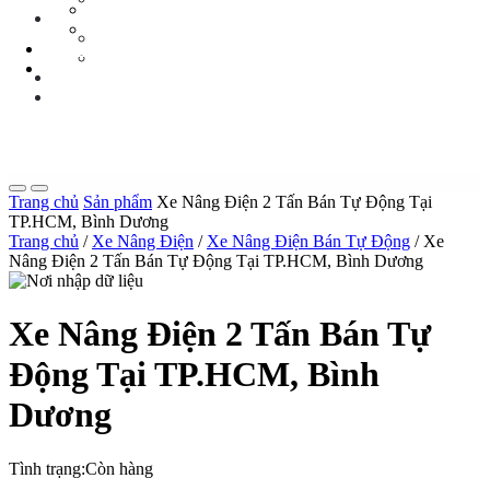
Tin Tức Xe Nâng
TIN TỨC
Tin Tức Xã Hội
Tin Tức Xe Nâng
LIÊN HỆ
Tin Tức Xã Hội
0 sp
LIÊN HỆ
0 sp
Trang chủ
Sản phẩm
Xe Nâng Điện 2 Tấn Bán Tự Động Tại
TP.HCM, Bình Dương
Trang chủ
/
Xe Nâng Điện
/
Xe Nâng Điện Bán Tự Động
/ Xe
Nâng Điện 2 Tấn Bán Tự Động Tại TP.HCM, Bình Dương
Xe Nâng Điện 2 Tấn Bán Tự
Động Tại TP.HCM, Bình
Dương
Tình trạng:
Còn hàng