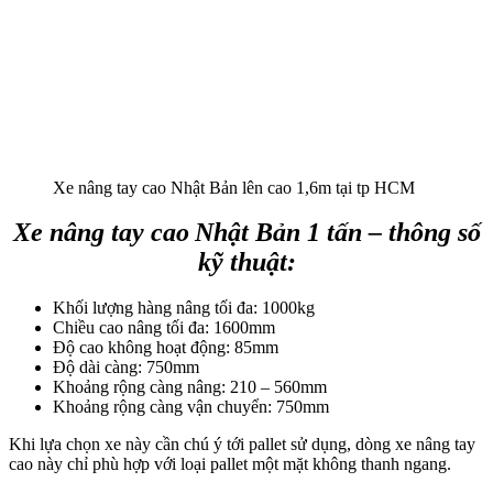
Xe nâng tay cao Nhật Bản lên cao 1,6m tại tp HCM
Xe nâng tay cao
Nhật Bản 1 tấn – thông số
kỹ thuậ
t:
Khối lượng hàng nâng tối đa: 1000kg
Chiều cao nâng tối đa: 1600mm
Độ cao không hoạt động: 85mm
Độ dài càng: 750mm
Khoảng rộng càng nâng: 210 – 560mm
Khoảng rộng càng vận chuyển: 750mm
Khi lựa chọn xe này cần chú ý tới pallet sử dụng, dòng xe nâng tay
cao này chỉ phù hợp với loại pallet một mặt không thanh ngang.