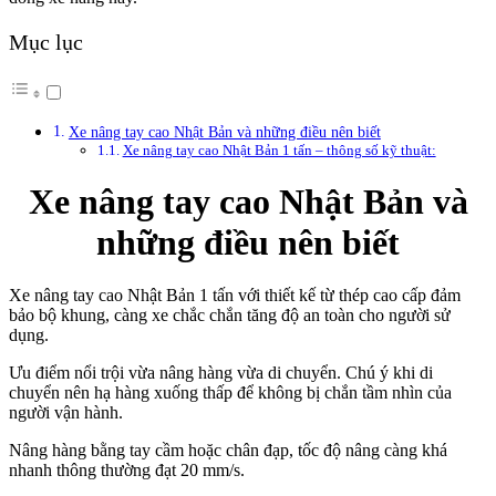
Mục lục
Xe nâng tay cao Nhật Bản và những điều nên biết
Xe nâng tay cao Nhật Bản 1 tấn – thông số kỹ thuật:
Xe nâng tay cao Nhật Bản và
những điều nên biết
Xe nâng tay cao Nhật Bản 1 tấn với thiết kế từ thép cao cấp đảm
bảo bộ khung, càng xe chắc chắn tăng độ an toàn cho người sử
dụng.
Ưu điểm nổi trội vừa nâng hàng vừa di chuyển. Chú ý khi di
chuyển nên hạ hàng xuống thấp để không bị chắn tầm nhìn của
người vận hành.
Nâng hàng bằng tay cầm hoặc chân đạp, tốc độ nâng càng khá
nhanh thông thường đạt 20 mm/s.