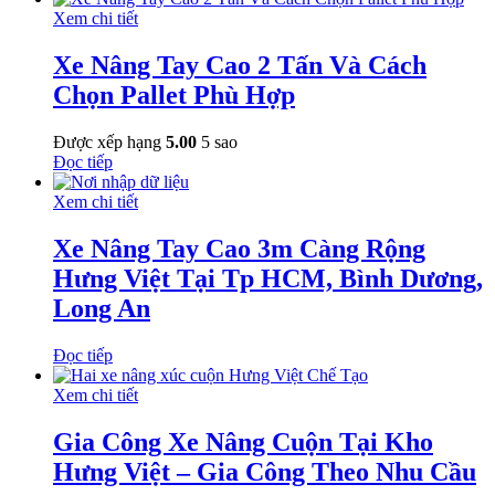
Xem chi tiết
Xe Nâng Tay Cao 2 Tấn Và Cách
Chọn Pallet Phù Hợp
Được xếp hạng
5.00
5 sao
Đọc tiếp
Xem chi tiết
Xe Nâng Tay Cao 3m Càng Rộng
Hưng Việt Tại Tp HCM, Bình Dương,
Long An
Đọc tiếp
Xem chi tiết
Gia Công Xe Nâng Cuộn Tại Kho
Hưng Việt – Gia Công Theo Nhu Cầu