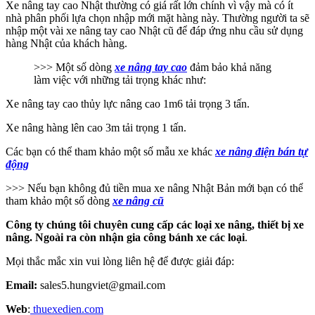
Xe nâng tay cao Nhật thường có giá rất lớn chính vì vậy mà có ít
nhà phân phối lựa chọn nhập mới mặt hàng này. Thường người ta sẽ
nhập một vài xe nâng tay cao Nhật cũ để đáp ứng nhu cầu sử dụng
hàng Nhật của khách hàng.
>>> Một số dòng
xe nâng tay cao
đảm bảo khả năng
làm việc với những tải trọng khác như:
Xe nâng tay cao thủy lực nâng cao 1m6 tải trọng 3 tấn.
Xe nâng hàng lên cao 3m tải trọng 1 tấn.
Các bạn có thể tham khảo một số mẫu xe khác
xe nâng điện bán tự
động
>>> Nếu bạn không đủ tiền mua xe nâng Nhật Bản mới bạn có thể
tham khảo một số dòng
xe nâng cũ
Công ty chúng tôi chuyên cung cấp các loại xe nâng, thiết bị xe
nâng. Ngoài ra còn nhận gia công bánh xe các loại
.
Mọi thắc mắc xin vui lòng liên hệ để được giải đáp:
Email:
sales5.hungviet@gmail.com
Web
:
thuexedien.com