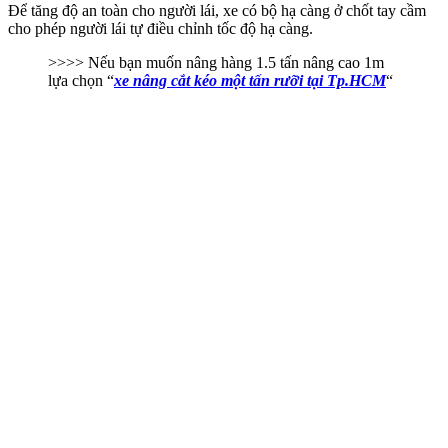
Để tăng độ an toàn cho người lái, xe có bộ hạ càng ở chốt tay cầm
cho phép người lái tự điều chỉnh tốc độ hạ càng.
>>>> Nếu bạn muốn nâng hàng 1.5 tấn nâng cao 1m
lựa chọn “
xe nâng cắt kéo một tấn rưỡi tại Tp.HCM
“