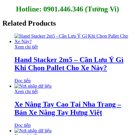
Hotline:
0901.446.346 (Tường Vi)
Related Products
Xem chi tiết
Hand Stacker 2m5 – Cần Lưu Ý Gì
Khi Chọn Pallet Cho Xe Này?
Đọc tiếp
Xem chi tiết
Xe Nâng Tay Cao Tại Nha Trang –
Bán Xe Nâng Tay Hưng Việt
Đọc tiếp