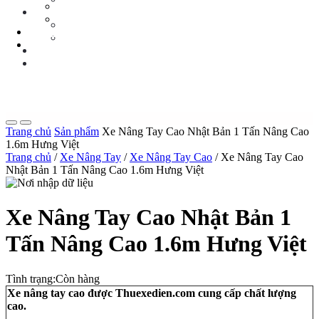
Tin Tức Xe Nâng
TIN TỨC
Tin Tức Xã Hội
Tin Tức Xe Nâng
LIÊN HỆ
Tin Tức Xã Hội
0 sp
LIÊN HỆ
0 sp
Trang chủ
Sản phẩm
Xe Nâng Tay Cao Nhật Bản 1 Tấn Nâng Cao
1.6m Hưng Việt
Trang chủ
/
Xe Nâng Tay
/
Xe Nâng Tay Cao
/ Xe Nâng Tay Cao
Nhật Bản 1 Tấn Nâng Cao 1.6m Hưng Việt
Xe Nâng Tay Cao Nhật Bản 1
Tấn Nâng Cao 1.6m Hưng Việt
Tình trạng:
Còn hàng
Xe nâng tay cao được Thuexedien.com cung cấp chất lượng
cao.