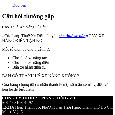
Đọc tiếp
Câu hỏi thường gặp
Cho Thuê Xe Nâng Ở Đâu?
- Cửa hàng Thuê Xe Điện chuyên
cho thuê xe nâng
TAY, XE
NÂNG ĐIỆN TẬN NƠI.
Một số dịch vụ cho thuê như:
Cho thuê xe nâng tay
Cho thuê xe nâng điện
Bán xe nâng điện cũ
BẠN CÓ THANH LÝ XE NÂNG KHÔNG?
Cửa hàng chúng tôi có nhận thanh lý một số mẫu xe nâng điện cũ,
liên hệ để biết thêm.
CÔNG TY TNHH XE NÂNG HƯNG VIỆT
MST: 0316891497
12/21A Hiệp Thành 35, Phường Tân Thới Hiệp, Thành phố Hồ Chí
Minh, Việt Nam