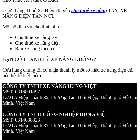
- Cửa hàng Thuê Xe Điện chuyên
cho thuê xe nâng
TAY, XE
NÂNG ĐIỆN TẬN NƠI.
Một số dịch vụ cho thuê như:
Cho thuê xe nâng tay
Cho thuê xe nâng điện
Bán xe nâng điện cũ
BẠN CÓ THANH LÝ XE NÂNG KHÔNG?
Cửa hàng chúng tôi có nhận thanh lý một số mẫu xe nâng điện cũ,
liên hệ để biết thêm.
CÔNG TY TNHH XE NÂNG HƯNG VIỆT
MST: 0316891497
12/21A Hiệp Thành 35, Phường Tân Thới Hiệp, Thành phố Hồ Chí
Minh, Việt Nam
CÔNG TY TNHH CÔNG NGHIỆP HƯNG VIỆT
MST: 0314088823
12/21A Hiệp Thành 35, Phường Tân Thới Hiệp, Thành phố Hồ Chí
Minh, Việt Nam