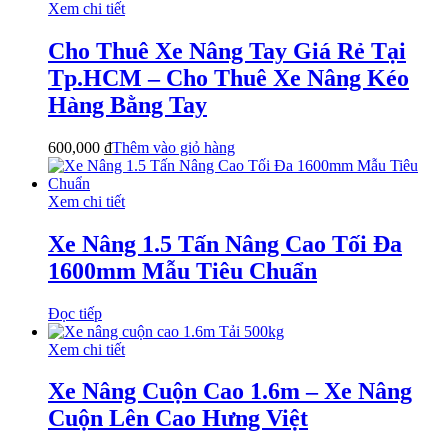
Xem chi tiết
Cho Thuê Xe Nâng Tay Giá Rẻ Tại
Tp.HCM – Cho Thuê Xe Nâng Kéo
Hàng Bằng Tay
600,000
₫
Thêm vào giỏ hàng
Xem chi tiết
Xe Nâng 1.5 Tấn Nâng Cao Tối Đa
1600mm Mẫu Tiêu Chuẩn
Đọc tiếp
Xem chi tiết
Xe Nâng Cuộn Cao 1.6m – Xe Nâng
Cuộn Lên Cao Hưng Việt