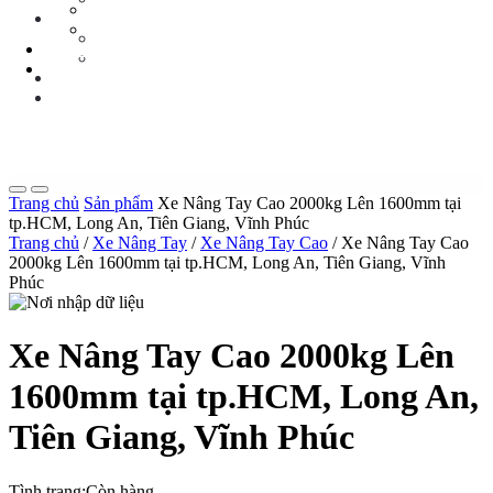
Tin Tức Xe Nâng
TIN TỨC
Tin Tức Xã Hội
Tin Tức Xe Nâng
LIÊN HỆ
Tin Tức Xã Hội
0 sp
LIÊN HỆ
0 sp
Trang chủ
Sản phẩm
Xe Nâng Tay Cao 2000kg Lên 1600mm tại
tp.HCM, Long An, Tiên Giang, Vĩnh Phúc
Trang chủ
/
Xe Nâng Tay
/
Xe Nâng Tay Cao
/ Xe Nâng Tay Cao
2000kg Lên 1600mm tại tp.HCM, Long An, Tiên Giang, Vĩnh
Phúc
Xe Nâng Tay Cao 2000kg Lên
1600mm tại tp.HCM, Long An,
Tiên Giang, Vĩnh Phúc
Tình trạng:
Còn hàng