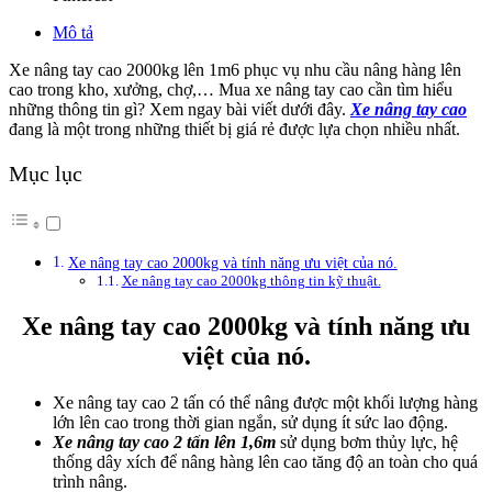
Mô tả
Xe nâng tay cao 2000kg lên 1m6 phục vụ nhu cầu nâng hàng lên
cao trong kho, xưởng, chợ,… Mua xe nâng tay cao cần tìm hiểu
những thông tin gì? Xem ngay bài viết dưới đây.
Xe nâng tay cao
đang là một trong những thiết bị giá rẻ được lựa chọn nhiều nhất.
Mục lục
Xe nâng tay cao 2000kg và tính năng ưu việt của nó.
Xe nâng tay cao 2000kg thông tin kỹ thuật.
Xe nâng tay cao 2000kg và tính năng ưu
việt của nó.
Xe nâng tay cao 2 tấn có thể nâng được một khối lượng hàng
lớn lên cao trong thời gian ngắn, sử dụng ít sức lao động.
Xe nâng tay cao 2 tấn lên 1,6m
sử dụng bơm thủy lực, hệ
thống dây xích để nâng hàng lên cao tăng độ an toàn cho quá
trình nâng.