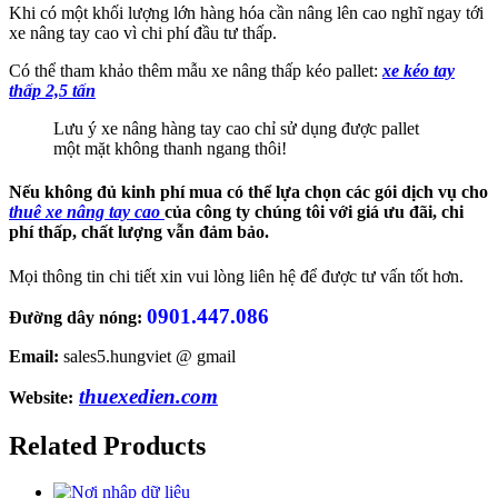
Khi có một khối lượng lớn hàng hóa cần nâng lên cao nghĩ ngay tới
xe nâng tay cao vì chi phí đầu tư thấp.
Có thể tham khảo thêm mẫu xe nâng thấp kéo pallet:
xe kéo tay
thấp 2,5 tấn
Lưu ý xe nâng hàng tay cao chỉ sử dụng được pallet
một mặt không thanh ngang thôi!
Nếu không đủ kinh phí mua có thể lựa chọn các gói dịch vụ cho
thuê xe nâng tay cao
của công ty chúng tôi với giá ưu đãi, chi
phí thấp, chất lượng vẫn đảm bảo.
Mọi thông tin chi tiết xin vui lòng liên hệ để được tư vấn tốt hơn.
0901.447.086
Đường dây nóng:
Email:
sales5.hungviet @ gmail
thuexedien.com
Website:
Related Products