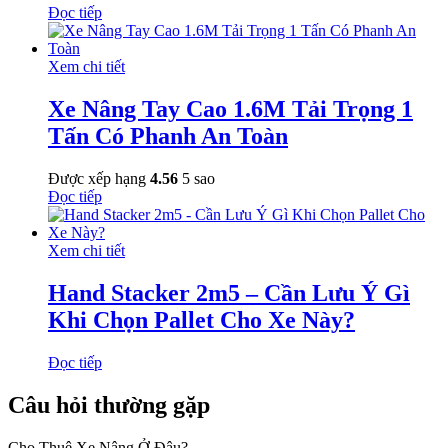
Đọc tiếp
Xem chi tiết
Xe Nâng Tay Cao 1.6M Tải Trọng 1
Tấn Có Phanh An Toàn
Được xếp hạng
4.56
5 sao
Đọc tiếp
Xem chi tiết
Hand Stacker 2m5 – Cần Lưu Ý Gì
Khi Chọn Pallet Cho Xe Này?
Đọc tiếp
Câu hỏi thường gặp
Cho Thuê Xe Nâng Ở Đâu?