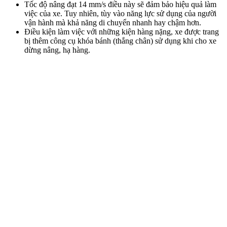
Tốc độ nâng đạt 14 mm/s điều này sẽ đảm bảo hiệu quả làm
việc của xe. Tuy nhiên, tùy vào năng lực sử dụng của người
vận hành mà khả năng di chuyển nhanh hay chậm hơn.
Điều kiện làm việc với những kiện hàng nặng, xe được trang
bị thêm công cụ khóa bánh (thắng chân) sử dụng khi cho xe
dừng nâng, hạ hàng.