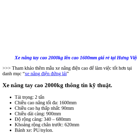
Xe nâng tay cao 2000kg lên cao 1600mm giá rẻ tại Hưng Việ
>>> Tham khảo thêm mẫu xe nâng điện cao để làm việc tốt hơn tại
danh mục “
xe nâng điện đứng lái
”
Xe nâng tay cao 2000kg thông tin kỹ thuật.
Tải trọng: 2 tấn
Chiều cao nâng tối đa: 1600mm
Chiều cao hạ thấp nhất: 90mm
Chiều dài càng: 900mm
Độ rộng càng: 340 – 680mm
Khoảng rộng chân trước: 620mm
Bánh xe: PU/nylon.