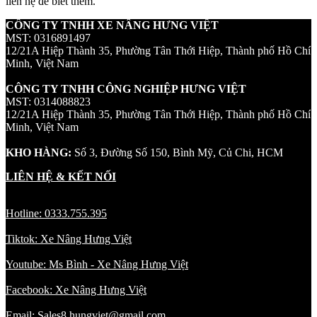
liên hệ để biết thêm.
CÔNG TY TNHH XE NÂNG HƯNG VIỆT
MST: 0316891497
12/21A Hiệp Thành 35, Phường Tân Thới Hiệp, Thành phố Hồ Chí
Minh, Việt Nam
CÔNG TY TNHH CÔNG NGHIỆP HƯNG VIỆT
MST: 0314088823
12/21A Hiệp Thành 35, Phường Tân Thới Hiệp, Thành phố Hồ Chí
Minh, Việt Nam
KHO HÀNG:
Số 3, Đường Số 150, Bình Mỹ, Củ Chi, HCM
LIÊN HỆ & KẾT NỐI
Hotline: 0333.755.395
Tiktok: Xe Nâng Hưng Việt
Youtube: Ms Bình - Xe Nâng Hưng Việt
Facebook: Xe Nâng Hưng Việt
Email: Sales8.hungviet@gmail.com