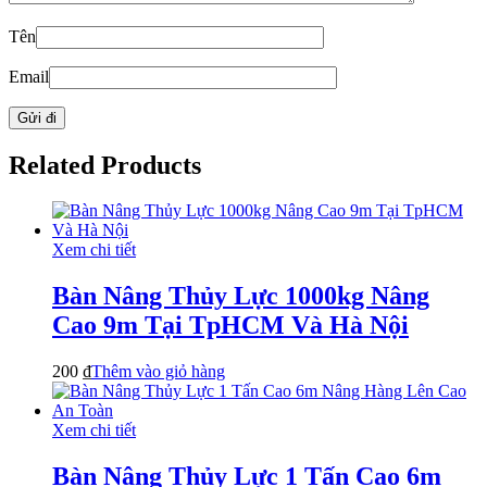
Tên
Email
Related Products
Xem chi tiết
Bàn Nâng Thủy Lực 1000kg Nâng
Cao 9m Tại TpHCM Và Hà Nội
200
₫
Thêm vào giỏ hàng
Xem chi tiết
Bàn Nâng Thủy Lực 1 Tấn Cao 6m