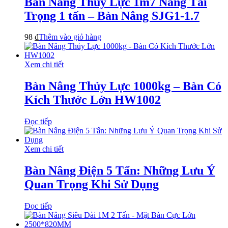
Bàn Nâng Thủy Lực 1m7 Nâng Tải
Trọng 1 tấn – Bàn Nâng SJG1-1.7
98
₫
Thêm vào giỏ hàng
Xem chi tiết
Bàn Nâng Thủy Lực 1000kg – Bàn Có
Kích Thước Lớn HW1002
Đọc tiếp
Xem chi tiết
Bàn Nâng Điện 5 Tấn: Những Lưu Ý
Quan Trọng Khi Sử Dụng
Đọc tiếp