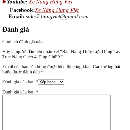
▶️
Youtube:
Xe Nâng Hưng Việt
Facebook:
Xe Nâng Hưng Việt
Email:
sales7.hungviet@gmail.com
Đánh giá
Chưa có đánh giá nào.
Hãy là người đầu tiên nhận xét “Bàn Nâng Thủy Lực Dùng Tay
Trục Nâng Chéo 4 Tầng Chữ X”
Email của bạn sẽ không được hiển thị công khai.
Các trường bắt
buộc được đánh dấu
*
Đánh giá của bạn
*
Đánh giá của bạn
*