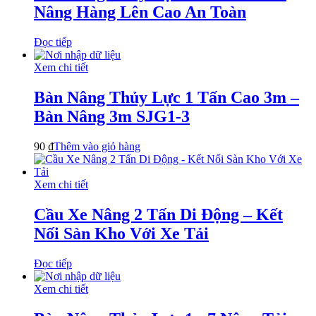
Nâng Hàng Lên Cao An Toàn
Đọc tiếp
Xem chi tiết
Bàn Nâng Thủy Lực 1 Tấn Cao 3m –
Bàn Nâng 3m SJG1-3
90
₫
Thêm vào giỏ hàng
Xem chi tiết
Cầu Xe Nâng 2 Tấn Di Động – Kết
Nối Sàn Kho Với Xe Tải
Đọc tiếp
Xem chi tiết