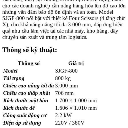
cho các doanh nghiệp cần nâng hàng hóa lên độ cao lớn
nhưng vẫn đảm bảo độ ổn định và an toàn. Model
SJGF-800 nổi bật với thiết kế Four Scissors (4 tầng chữ
X), cho khả năng nâng tối đa 3.000 mm, đáp ứng hiệu
quả nhu cầu làm việc tại các nhà máy, kho hàng, dây
chuyền sản xuất và trung tâm logistics.
Thông số kỹ thuật:
Thông số
Giá trị
Model
SJGF-800
Tải trọng
800 kg
Chiều cao nâng tối đa
3.000 mm
Chiều cao thấp nhất
706 mm
Kích thước mặt bàn
1.700 × 1.000 mm
Kích thước đế
1.606 × 1.010 mm
Công suất động cơ
2.2 kW
Điện áp sử dụng
220V / 380V