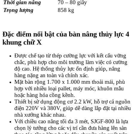
Thời gian nâng
70 – 80 giây
Trọng lượng
858 kg
Đặc điểm nổi bật của bàn nâng thủy lực 4
khung chữ X
Được chế tạo từ thép cường lực với kết cấu vững
chắc, phù hợp cho môi trường làm việc có cường
độ cao. Hệ thống thủy lực ổn định giúp, nâng
hàng nặng an toàn và chính xác.
Mặt bàn rộng 1.700 x 1.000 mm thoải mái, phù
hợp với nhiều loại pallet, máy móc, khuôn mẫu
hoặc hàng hóa cồng kềnh.
Thiết bị sử dụng động cơ 2.2 kW, hỗ trợ cả nguồn
điện 220V và 380V, giúp dễ dàng lắp đặt tại nhiều
nhà xưởng khác nhau.
Với chiều cao nâng tối đa 3 mét, SJGF-800 là lựa
chọn lý tưởng cho các vị trí cần đưa hàng lên sàn