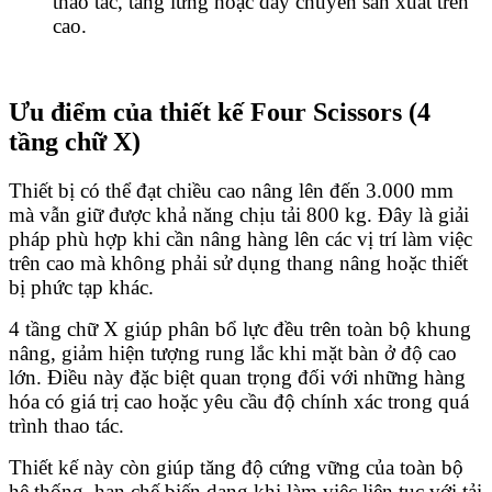
thao tác, tầng lửng hoặc dây chuyền sản xuất trên
cao.
Ưu điểm của thiết kế Four Scissors (4
tầng chữ X)
Thiết bị có thể đạt chiều cao nâng lên đến 3.000 mm
mà vẫn giữ được khả năng chịu tải 800 kg. Đây là giải
pháp phù hợp khi cần nâng hàng lên các vị trí làm việc
trên cao mà không phải sử dụng thang nâng hoặc thiết
bị phức tạp khác.
4 tầng chữ X giúp phân bổ lực đều trên toàn bộ khung
nâng, giảm hiện tượng rung lắc khi mặt bàn ở độ cao
lớn. Điều này đặc biệt quan trọng đối với những hàng
hóa có giá trị cao hoặc yêu cầu độ chính xác trong quá
trình thao tác.
Thiết kế này còn giúp tăng độ cứng vững của toàn bộ
hệ thống, hạn chế biến dạng khi làm việc liên tục với tải