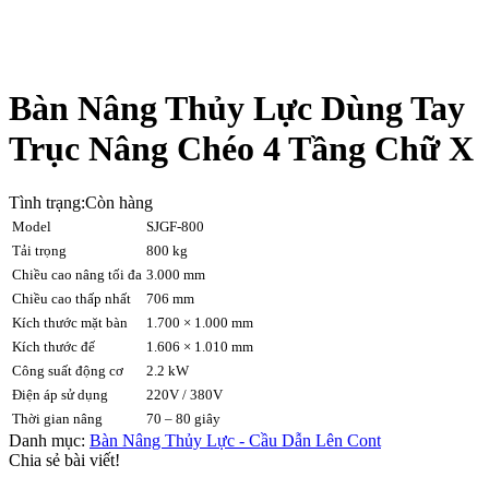
Bàn Nâng Thủy Lực Dùng Tay
Trục Nâng Chéo 4 Tầng Chữ X
Tình trạng:
Còn hàng
Model
SJGF-800
Tải trọng
800 kg
Chiều cao nâng tối đa
3.000 mm
Chiều cao thấp nhất
706 mm
Kích thước mặt bàn
1.700 × 1.000 mm
Kích thước đế
1.606 × 1.010 mm
Công suất động cơ
2.2 kW
Điện áp sử dụng
220V / 380V
Thời gian nâng
70 – 80 giây
Danh mục:
Bàn Nâng Thủy Lực - Cầu Dẫn Lên Cont
Chia sẻ bài viết!