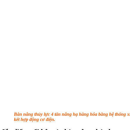
Bàn nâng thủy lực 4 tấn nâng hạ hàng hóa bằng hệ thống xi
kết hợp động cơ điện.