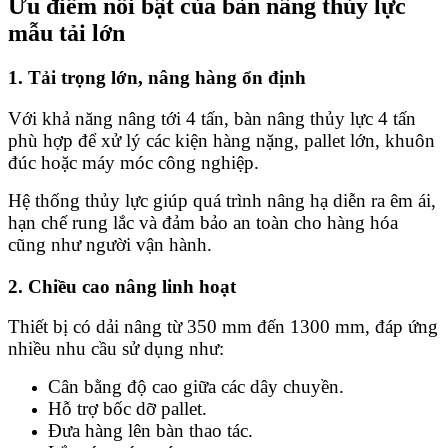
Ưu điểm nổi bật của bàn nâng thủy lực
mẫu tải lớn
1. Tải trọng lớn, nâng hàng ổn định
Với khả năng nâng tới 4 tấn, bàn nâng thủy lực 4 tấn
phù hợp để xử lý các kiện hàng nặng, pallet lớn, khuôn
đúc hoặc máy móc công nghiệp.
Hệ thống thủy lực giúp quá trình nâng hạ diễn ra êm ái,
hạn chế rung lắc và đảm bảo an toàn cho hàng hóa
cũng như người vận hành.
2. Chiều cao nâng linh hoạt
Thiết bị có dải nâng từ 350 mm đến 1300 mm, đáp ứng
nhiều nhu cầu sử dụng như:
Cân bằng độ cao giữa các dây chuyền.
Hỗ trợ bốc dỡ pallet.
Đưa hàng lên bàn thao tác.