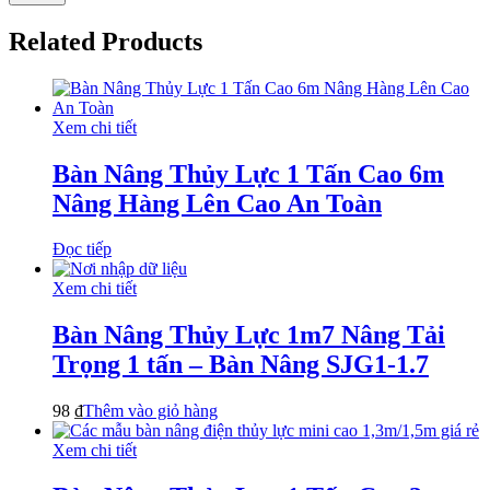
Related Products
Xem chi tiết
Bàn Nâng Thủy Lực 1 Tấn Cao 6m
Nâng Hàng Lên Cao An Toàn
Đọc tiếp
Xem chi tiết
Bàn Nâng Thủy Lực 1m7 Nâng Tải
Trọng 1 tấn – Bàn Nâng SJG1-1.7
98
₫
Thêm vào giỏ hàng
Xem chi tiết