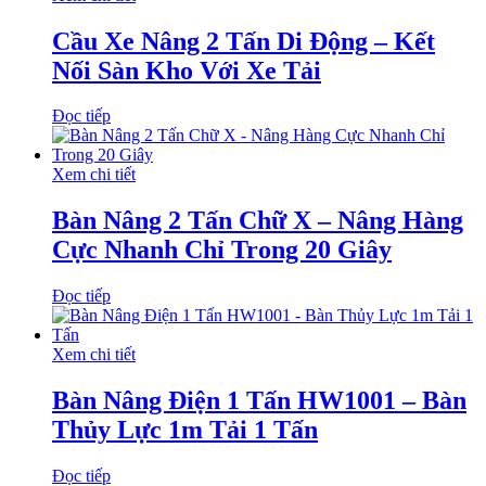
Cầu Xe Nâng 2 Tấn Di Động – Kết
Nối Sàn Kho Với Xe Tải
Đọc tiếp
Xem chi tiết
Bàn Nâng 2 Tấn Chữ X – Nâng Hàng
Cực Nhanh Chỉ Trong 20 Giây
Đọc tiếp
Xem chi tiết
Bàn Nâng Điện 1 Tấn HW1001 – Bàn
Thủy Lực 1m Tải 1 Tấn
Đọc tiếp