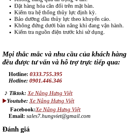
Đặt hàng hóa cân đối trên mặt bàn.
Kiểm tra hệ thống thủy lực định kỳ.
Bảo dưỡng dầu thủy lực theo khuyến cáo.
Không đứng dưới bàn nâng khi đang vận hành.
Kiểm tra nguồn điện trước khi sử dụng.
Mọi thắc mắc và nhu cầu của khách hàng
đều được tư vấn và hỗ trợ trực tiếp qua:
Hotline:
0333.755.395
Hotline:
0901.446.346
♪
Tiktok:
Xe Nâng Hưng Việt
▶️
Youtube:
Xe Nâng Hưng Việt
Facebook:
Xe Nâng Hưng Việt
Email:
sales7.hungviet@gmail.com
Đánh giá