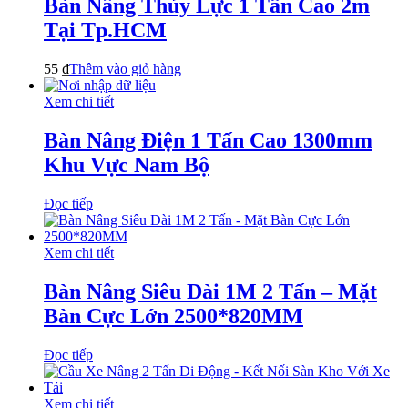
Bàn Nâng Thủy Lực 1 Tấn Cao 2m
Tại Tp.HCM
55
₫
Thêm vào giỏ hàng
Xem chi tiết
Bàn Nâng Điện 1 Tấn Cao 1300mm
Khu Vực Nam Bộ
Đọc tiếp
Xem chi tiết
Bàn Nâng Siêu Dài 1M 2 Tấn – Mặt
Bàn Cực Lớn 2500*820MM
Đọc tiếp
Xem chi tiết