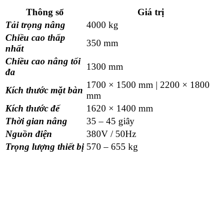
Thông số
Giá trị
Tải trọng nâng
4000 kg
Chiều cao thấp
350 mm
nhất
Chiều cao nâng tối
1300 mm
đa
1700 × 1500 mm | 2200 × 1800
Kích thước mặt bàn
mm
Kích thước đế
1620 × 1400 mm
Thời gian nâng
35 – 45 giây
Nguồn điện
380V / 50Hz
Trọng lượng thiết bị
570 – 655 kg