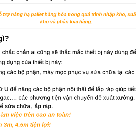
 trợ nâng hạ pallet hàng hóa trong quá trình nhập kho, xuấ
kho và phân loại hàng.
gì?
chắc chắn ai cũng sẽ thắc mắc thiết bị này dùng để
g dụng của thiết bị này:
ng các bộ phận, máy mọc phục vụ sửa chữa tại các 
 để nâng các bộ phận nội thất để lắp ráp giúp tiết k
agac,… các phương tiện vận chuyển để xuất xưởng.
ể sửa chữa, lắp ráp.
m việc trên cao an toàn!
3m, 4.5m tiện lợi!