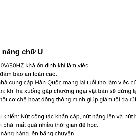
n nâng chữ U
0V/50HZ khá ổn định khi làm việc.
 đảm bảo an toàn cao.
à cung cấp Hàn Quốc mang lại tuổi thọ làm việc của
n: khi hạ xuống gặp chưởng ngại vật bàn sẽ dừng lại
ột cơ chế hoạt động thông minh giúp giảm tối đa rủi
u khiển: Nút công tác khẩn cấp, nút nâng lên và nút
phải mất quá nhiều thời gian để học.
ể nâng hàng lên băng chuyền.