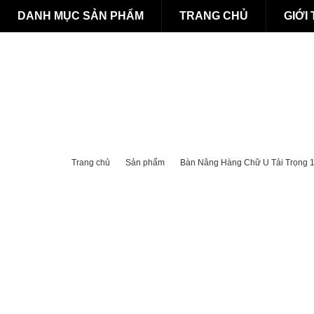
DANH MỤC SẢN PHẨM
TRANG CHỦ
GIỚI
Trang chủ
Sản phẩm
Bàn Nâng Hàng Chữ U Tải Trọng 1