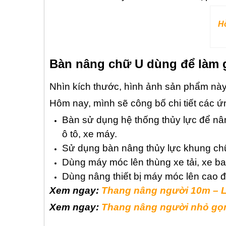
Hỗ
Bàn nâng chữ U dùng để làm 
Nhìn kích thước, hình ảnh
sản phẩm này 
Hôm nay, mình sẽ công bố chi tiết các ứn
Bàn sử dụng hệ thống thủy lực để nâ
ô tô, xe máy.
Sử dụng bàn nâng thủy lực khung chữ U
Dùng máy móc lên thùng xe tải, xe b
Dùng nâng thiết bị máy móc lên cao đ
Xem ngay
:
Thang nâng người 10m – Là
Xem ngay:
Thang nâng người nhỏ gọn 