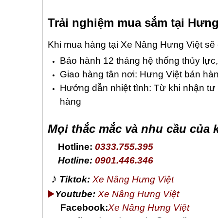
Trải nghiệm mua sắm tại Hưng
Khi mua hàng tại Xe Nâng Hưng Việt sẽ 
Bảo hành 12 tháng hệ thống thủy lực,
Giao hàng tân nơi: Hưng Việt bán hàng
Hướng dẫn nhiệt tình: Từ khi nhận tư
hàng
Mọi thắc mắc và nhu cầu của k
Hotline:
0333.755.395
Hotline:
0901.446.346
♪
Tiktok:
Xe Nâng Hưng Việt
▶️
Youtube:
Xe Nâng Hưng Việt
Facebook:
Xe Nâng Hưng Việt