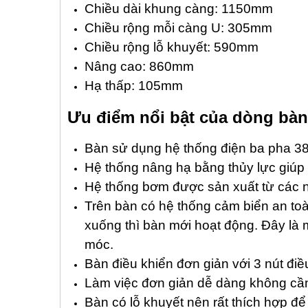
Chiều dài khung càng: 1150mm
Chiều rộng mỗi càng U: 305mm
Chiều rộng lỗ khuyết: 590mm
Nâng cao: 860mm
Hạ thấp: 105mm
Ưu điểm nổi bật của dòng bà
Bàn sử dụng hệ thống điện ba pha 38
Hệ thống nâng hạ bằng thủy lực giúp
Hệ thống bơm được sản xuất từ các nh
Trên bàn có hệ thống cảm biển an toà
xuống thì bàn mới hoạt động. Đây là m
móc.
Bàn điều khiển đơn giản với 3 nút điề
Làm việc đơn giản dễ dàng không cần 
Bàn có lỗ khuyết nên rất thích hợp đ