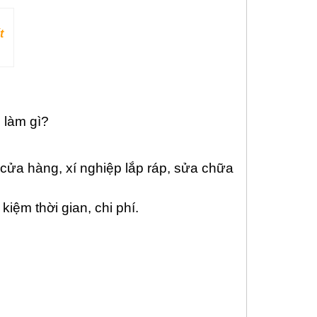
t
 làm gì?
cửa hàng, xí nghiệp lắp ráp, sửa chữa
iệm thời gian, chi phí.