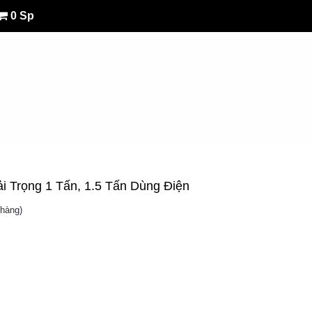
0 Sp
 Trọng 1 Tấn, 1.5 Tấn Dùng Điện
hàng)