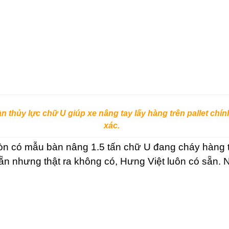
n thủy lực chữ U giúp xe nâng tay lấy hàng trên pallet chín
xác.
n có mẫu bàn nâng 1.5 tấn chữ U đang cháy hàng trê
 nhưng thật ra không có, Hưng Việt luôn có sẵn. N