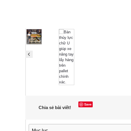
Save
Chia sẻ bài viết!
Mục lục