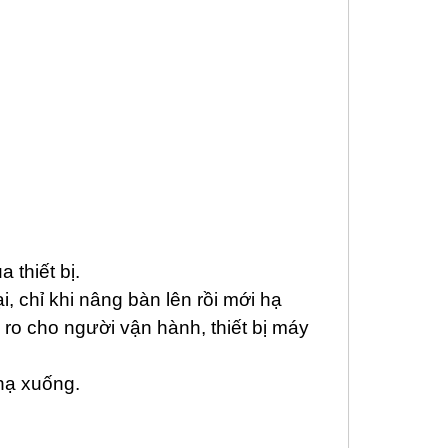
 thiết bị.
, chỉ khi nâng bàn lên rồi mới hạ
 ro cho người vận hành, thiết bị máy
 hạ xuống.