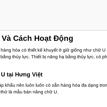
 Và Cách Hoạt Động
 hàng hóa có thiết kế khuyết ở giữ giống như chữ U 
 bằng thủy lực. Thiết bị nâng hạ bằng thủy lực, có
U tại Hưng Việt
ập khẩu nên luôn luôn có sẵn hàng hóa đa dạng tro
t thử là mẫu bàn nâng chữ U.