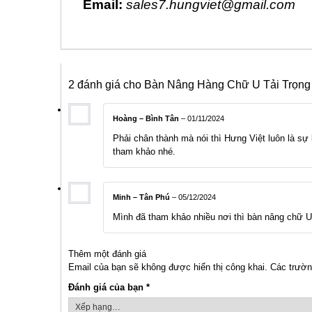
Email:
sales7.hungviet@gmail.com
2 đánh giá cho
Bàn Nâng Hàng Chữ U Tải Trọng 
Hoàng – Bình Tân
–
01/11/2024
Phải chân thành mà nói thì Hưng Việt luôn là sự
tham khảo nhé.
Minh – Tân Phú
–
05/12/2024
Mình đã tham khảo nhiều nơi thì bàn nâng chữ U 1
Thêm một đánh giá
Email của bạn sẽ không được hiển thị công khai.
Các trườn
Đánh giá của bạn
*