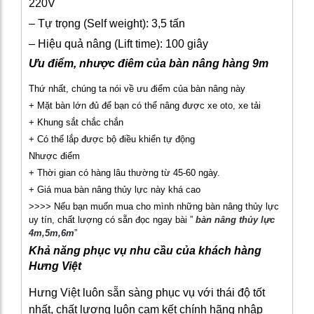
220V
– Tự trọng (Self weight): 3,5 tấn
– Hiệu quả nâng (Lift time): 100 giây
Ưu điểm, nhược điêm của bàn nâng hàng 9m
Thứ nhất, chúng ta nói về ưu điểm của bàn nâng này
+ Mặt bàn lớn đủ để bạn có thể nâng được xe oto, xe tải
+ Khung sắt chắc chắn
+ Có thể lắp được bộ điều khiển tự động
Nhược điểm
+ Thời gian có hàng lâu thường từ 45-60 ngày.
+ Giá mua bàn nâng thủy lực này khá cao
>>>> Nếu bạn muốn mua cho mình những bàn nâng thủy lực
uy tín, chất lượng có sẵn đọc ngay bài ”
bàn nâng thủy lực
4m,5m,6m
”
Khả năng phục vụ nhu cầu của khách hàng
Hưng Việt
Hưng Việt luôn sẵn sàng phục vụ với thái độ tốt
nhất, chất lượng luôn cam kết chính hãng nhập