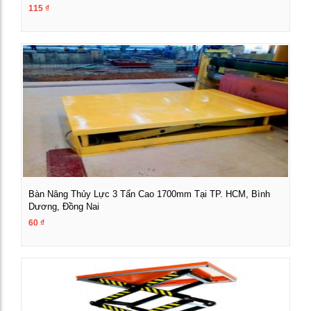
115
₫
Xem chi tiết
Bàn Nâng Thủy Lực 3 Tấn Cao 1700mm Tại TP. HCM, Bình
Dương, Đồng Nai
60
₫
Xem chi tiết