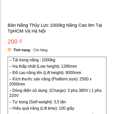
Bàn Nâng Thủy Lực 1000kg Nâng Cao 9m Tại
TpHCM Và Hà Nội
200
₫
Tình trạng:
Còn hàng
– Tải trọng nâng : 1000kg
– Hạ thấp nhất (Low height): 1280mm
– Độ cao nâng lên (Lift height): 9000mm
– Kích thước sàn nâng (Platform size): 2500 x
2000mm
– Dòng điện sử dụng (Charge): 3 pha 380V | 1 pha
220V
– Tự trọng (Self weight): 3,5 tấn
– Hiệu quả nâng (Lift time): 100 giây