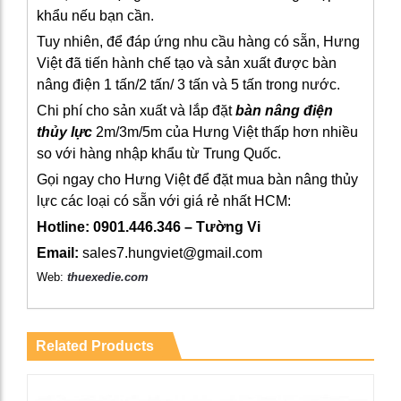
khẩu nếu bạn cần.
Tuy nhiên, để đáp ứng nhu cầu hàng có sẵn, Hưng
Việt đã tiến hành chế tạo và sản xuất được bàn
nâng điện 1 tấn/2 tấn/ 3 tấn và 5 tấn trong nước.
Chi phí cho sản xuất và lắp đặt
bàn nâng điện
thủy lực
2m/3m/5m của Hưng Việt thấp hơn nhiều
so với hàng nhập khẩu từ Trung Quốc.
Gọi ngay cho Hưng Việt để đặt mua bàn nâng thủy
lực các loại có sẵn với giá rẻ nhất HCM:
Hotline: 0901.446.346 – Tường Vi
Email:
sales7.hungviet@gmail.com
Web:
thuexedie.com
Related Products