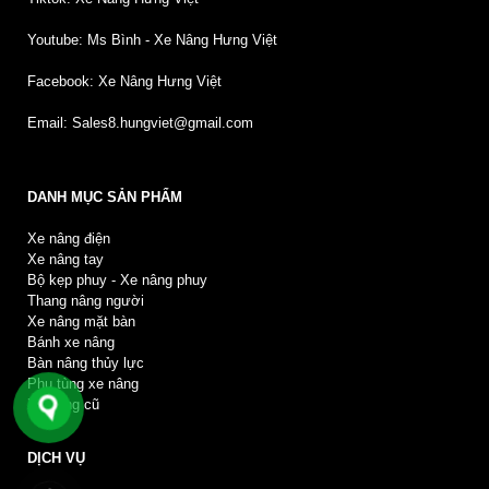
Youtube: Ms Bình - Xe Nâng Hưng Việt
Facebook: Xe Nâng Hưng Việt
Email: Sales8.hungviet@gmail.com
DANH MỤC SẢN PHẨM
Xe nâng điện
Xe nâng tay
Bộ kẹp phuy - Xe nâng phuy
Thang nâng người
Xe nâng mặt bàn
Bánh xe nâng
Bàn nâng thủy lực
Phụ tùng xe nâng
Xe nâng cũ
DỊCH VỤ