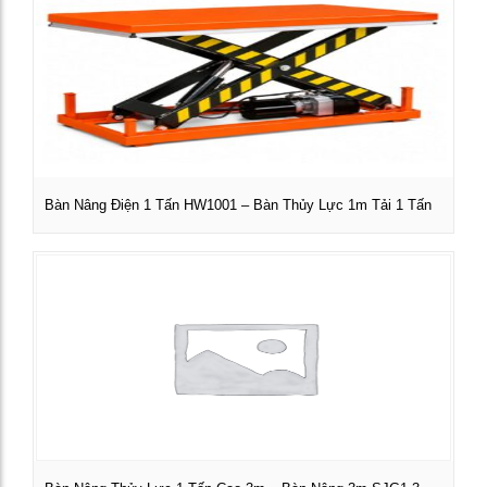
Bàn Nâng Điện 1 Tấn HW1001 – Bàn Thủy Lực 1m Tải 1 Tấn
Xem chi tiết