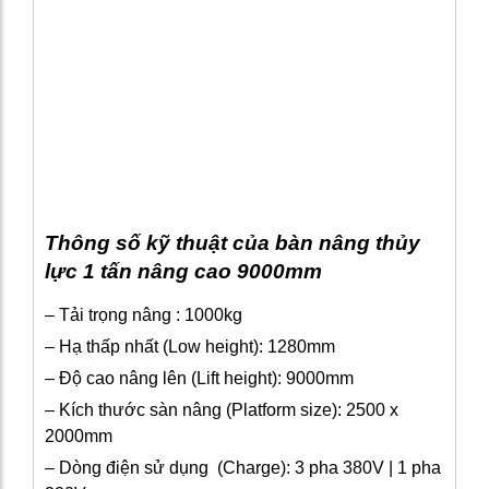
Thông số kỹ thuật của bàn nâng thủy
lực 1 tấn nâng cao 9000mm
– Tải trọng nâng : 1000kg
– Hạ thấp nhất (Low height): 1280mm
– Độ cao nâng lên (Lift height): 9000mm
– Kích thước sàn nâng (Platform size): 2500 x
2000mm
– Dòng điện sử dụng (Charge): 3 pha 380V | 1 pha