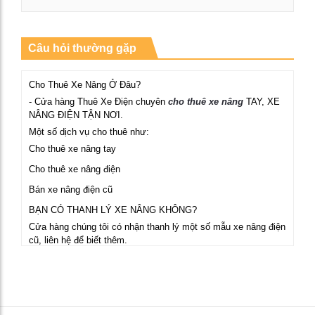
Xem chi tiết
Câu hỏi thường gặp
Cho Thuê Xe Nâng Ở Đâu?
- Cửa hàng Thuê Xe Điện chuyên
cho thuê xe nâng
TAY, XE
NÂNG ĐIỆN TẬN NƠI.
Một số dịch vụ cho thuê như:
Cho thuê xe nâng tay
Cho thuê xe nâng điện
Bán xe nâng điện cũ
BẠN CÓ THANH LÝ XE NÂNG KHÔNG?
Cửa hàng chúng tôi có nhận thanh lý một số mẫu xe nâng điện
cũ, liên hệ để biết thêm.