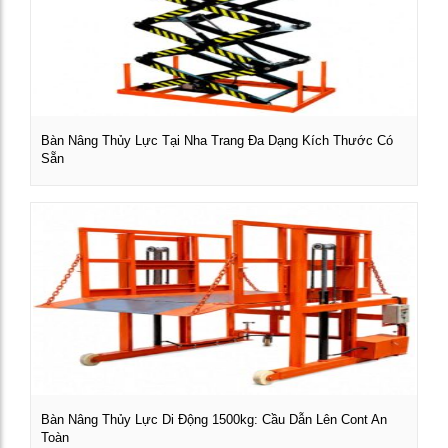
Bàn Nâng Thủy Lực Tại Nha Trang Đa Dạng Kích Thước Có
Sẵn
Xem chi tiết
Bàn Nâng Thủy Lực Di Động 1500kg: Cầu Dẫn Lên Cont An
Toàn