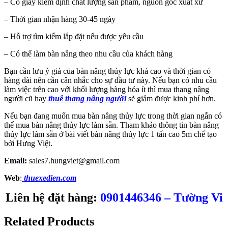
– Có giấy kiểm định chất lượng sản phẩm, nguồn gốc xuất xứ
– Thời gian nhận hàng 30-45 ngày
– Hỗ trợ tìm kiếm lắp đặt nếu được yêu cầu
– Có thể làm bàn nâng theo nhu cầu của khách hàng
Bạn cần lưu ý giá của bàn nâng thủy lực khá cao và thời gian có
hàng dài nên cần cân nhắc cho sự đầu tư này. Nếu bạn có nhu cầu
làm việc trên cao với khối lượng hàng hóa ít thì mua thang nâng
người cũ hay
thuê thang nâng người
sẽ giảm được kinh phí hơn.
Nếu bạn đang muốn mua bàn nâng thủy lực trong thời gian ngắn có
thể mua bàn nâng thủy lực làm sẵn. Tham khảo thông tin bàn nâng
thủy lực làm sẵn ở bài viết bàn nâng thủy lực 1 tấn cao 5m chế tạo
bởi Hưng Việt.
Email:
sales7.hungviet@gmail.com
Web
:
thuexedien.com
Liên hệ đặt hàng:
0901446346 – Tường Vi
Related Products