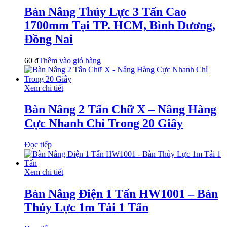
Bàn Nâng Thủy Lực 3 Tấn Cao
1700mm Tại TP. HCM, Bình Dương,
Đồng Nai
60
₫
Thêm vào giỏ hàng
Xem chi tiết
Bàn Nâng 2 Tấn Chữ X – Nâng Hàng
Cực Nhanh Chỉ Trong 20 Giây
Đọc tiếp
Xem chi tiết
Bàn Nâng Điện 1 Tấn HW1001 – Bàn
Thủy Lực 1m Tải 1 Tấn