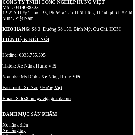
CÔNG TY TNHH CÔNG NGHIỆP HƯNG VIỆT
MST: 0314088823
12/21A Hiệp Thành 35, Phường Tân Thới Hiệp, Thành phố Hồ Chí
Minh, Việt Nam
KHO HÀNG:
Số 3, Đường Số 150, Bình Mỹ, Củ Chi, HCM
LIÊN HỆ & KẾT NỐI
Hotline: 0333.755.395
Tiktok: Xe Nâng Hưng Việt
Youtube: Ms Bình - Xe Nâng Hưng Việt
Facebook: Xe Nâng Hưng Việt
Email: Sales8.hungviet@gmail.com
DANH MỤC SẢN PHẨM
Xe nâng điện
Xe nâng tay