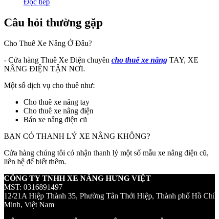
Đọc tiếp
Câu hỏi thường gặp
Cho Thuê Xe Nâng Ở Đâu?
- Cửa hàng Thuê Xe Điện chuyên
cho thuê xe nâng
TAY, XE
NÂNG ĐIỆN TẬN NƠI.
Một số dịch vụ cho thuê như:
Cho thuê xe nâng tay
Cho thuê xe nâng điện
Bán xe nâng điện cũ
BẠN CÓ THANH LÝ XE NÂNG KHÔNG?
Cửa hàng chúng tôi có nhận thanh lý một số mẫu xe nâng điện cũ,
liên hệ để biết thêm.
CÔNG TY TNHH XE NÂNG HƯNG VIỆT
MST: 0316891497
12/21A Hiệp Thành 35, Phường Tân Thới Hiệp, Thành phố Hồ Chí
Minh, Việt Nam