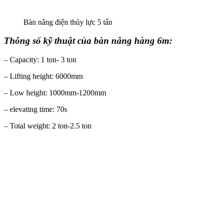
Bàn nâng điện thủy lực 5 tấn
Thông số kỹ thuật của bàn nâng hàng 6m:
– Capacity: 1 ton- 3 ton
– Lifting height: 6000mm
– Low height: 1000mm-1200mm
– elevating time: 70s
– Total weight: 2 ton-2.5 ton