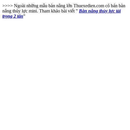
>>>> Ngoài những mẫu bàn nâng lớn Thuexedien.com có bán bàn
nâng thủy lực mini. Tham khảo bài viết ”
Bàn nâng thủy lực tải
trọng 2 tấn
”