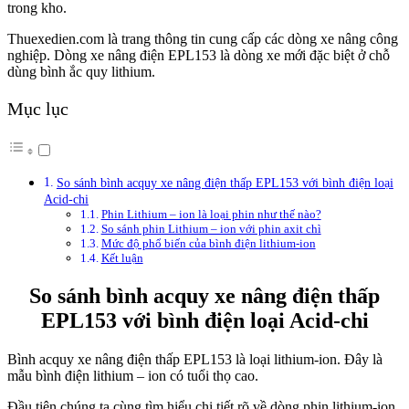
trong kho.
Thuexedien.com là trang thông tin cung cấp các dòng xe nâng công
nghiệp. Dòng xe nâng điện EPL153 là dòng xe mới đặc biệt ở chỗ
dùng bình ắc quy lithium.
Mục lục
So sánh bình acquy xe nâng điện thấp EPL153 với bình điện loại
Acid-chi
Phin Lithium – ion là loại phin như thế nào?
So sánh phin Lithium – ion với phin axit chì
Mức độ phổ biến của bình điện lithium-ion
Kết luận
So sánh bình acquy xe nâng điện thấp
EPL153 với bình điện loại Acid-chi
Bình acquy xe nâng điện thấp EPL153 là loại lithium-ion. Đây là
mẫu bình điện lithium – ion có tuổi thọ cao.
Đầu tiên chúng ta cùng tìm hiểu chi tiết rõ về dòng phin lithium-ion