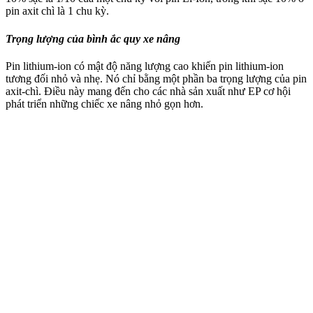
pin axit chì là 1 chu kỳ.
Trọng lượng của bình ắc quy xe nâng
Pin lithium-ion có mật độ năng lượng cao khiến pin lithium-ion
tương đối nhỏ và nhẹ. Nó chỉ bằng một phần ba trọng lượng của pin
axit-chì. Điều này mang đến cho các nhà sản xuất như EP cơ hội
phát triển những chiếc xe nâng nhỏ gọn hơn.