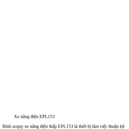
Xe nâng điện EPL153
Bình acquy xe nâng điện thấp EPL153 là thiết bị làm việc thuận lợi