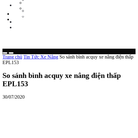
Tin Tức Xe Nâng
TIN TỨC
Tin Tức Xã Hội
Tin Tức Xe Nâng
LIÊN HỆ
Tin Tức Xã Hội
0 sp
LIÊN HỆ
0 sp
Trang chủ
Tin Tức Xe Nâng
So sánh bình acquy xe nâng điện thấp
EPL153
So sánh bình acquy xe nâng điện thấp
EPL153
30/07/2020