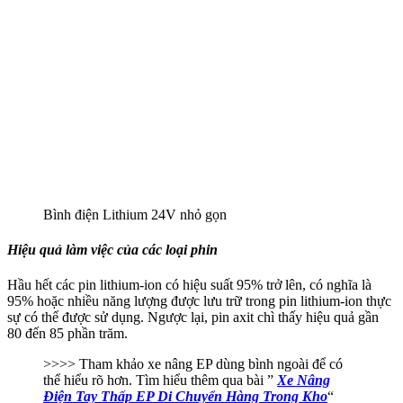
Bình điện Lithium 24V nhỏ gọn
Hiệu quả làm việc của các loại phin
Hầu hết các pin lithium-ion có hiệu suất 95% trở lên, có nghĩa là
95% hoặc nhiều năng lượng được lưu trữ trong pin lithium-ion thực
sự có thể được sử dụng. Ngược lại, pin axit chì thấy hiệu quả gần
80 đến 85 phần trăm.
>>>> Tham khảo xe nâng EP dùng bình ngoài để có
thể hiểu rõ hơn. Tìm hiểu thêm qua bài ”
Xe Nâng
Điện Tay Thấp EP Di Chuyển Hàng Trong Kho
“