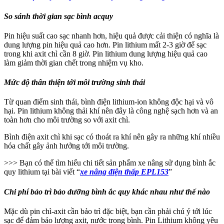
So sánh thời gian sạc bình acquy
Pin hiệu suất cao sạc nhanh hơn, hiệu quả được cải thiện có nghĩa là
dung lượng pin hiệu quả cao hơn. Pin lithium mất 2-3 giờ để sạc
trong khi axit chì cần 8 giờ. Pin lithium dung lượng hiệu quả cao
làm giảm thời gian chết trong nhiệm vụ kho.
Mức độ thân thiện tới môi trường sinh thái
Từ quan điểm sinh thái, bình điện lithium-ion không độc hại và vô
hại. Pin lithium không thải khí nên đây là công nghệ sạch hơn và an
toàn hơn cho môi trường so với axit chì.
Bình điện axit chì khi sạc có thoát ra khí nên gây ra những khí nhiều
hóa chất gây ảnh hưởng tới môi trường.
>>> Bạn có thể tìm hiểu chi tiết sản phẩm xe nâng sử dụng bình ắc
quy lithium tại bài viết “
xe nâng điện thấp EPL153
”
Chi phí bảo trì bảo dưỡng bình ắc quy khác nhau như thế nào
Mặc dù pin chì-axit cần bảo trì đặc biệt, bạn cần phải chú ý tới lúc
sạc để đảm bảo lượng axit, nước trong bình. Pin Lithium không yêu