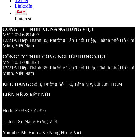
Twitter
LinkedIn
Pinterest
CÔNG TY TNHH XE NÂNG HƯNG VIỆT
MST: 0316891497
12/21A Hiệp Thành 35, Phường Tân Thới Hiệp, Thành phố Hồ Chí
Minh, Việt Nam
CÔNG TY TNHH CÔNG NGHIỆP HƯNG VIỆT
MST: 0314088823
12/21A Hiệp Thành 35, Phường Tân Thới Hiệp, Thành phố Hồ Chí
Minh, Việt Nam
KHO HÀNG:
Số 3, Đường Số 150, Bình Mỹ, Củ Chi, HCM
LIÊN HỆ & KẾT NỐI
Hotline: 0333.755.395
Tiktok: Xe Nâng Hưng Việt
Youtube: Ms Bình - Xe Nâng Hưng Việt