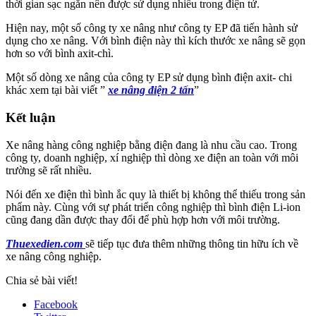
thời gian sạc ngắn nên được sử dụng nhiều trong điện tử.
Hiện nay, một số công ty xe nâng như công ty EP đã tiến hành sử
dụng cho xe nâng. Với bình điện này thì kích thước xe nâng sẽ gọn
hơn so với bình axit-chì.
Một số dòng xe nâng của công ty EP sử dụng bình điện axit- chi
khác xem tại bài viết ”
xe nâng điện 2 tấn
”
Kết luận
Xe nâng hàng công nghiệp bằng điện đang là nhu cầu cao. Trong
công ty, doanh nghiệp, xí nghiệp thì dòng xe điện an toàn với môi
trường sẽ rất nhiều.
Nói đến xe điện thì bình ắc quy là thiết bị không thể thiếu trong sản
phẩm này. Cùng với sự phát triển công nghiệp thì bình điện Li-ion
cũng đang dần được thay đổi để phù hợp hơn với môi trường.
Thuexedien.com
sẽ tiếp tục đưa thêm những thông tin hữu ích về
xe nâng công nghiệp.
Chia sẻ bài viết!
Facebook