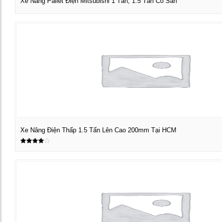
Xe Nâng Pallet Điện Mitsubishi 1 Tấn, 1.5 Tấn Có Sẵn
Xem chi tiết
Xe Nâng Điện Thấp 1.5 Tấn Lên Cao 200mm Tại HCM
Được xếp
Xem chi tiết
hạng
4.00
5 sao