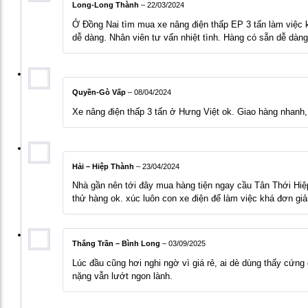
Long-Long Thành
–
22/03/2024
Ở Đồng Nai tìm mua xe nâng điện thấp EP 3 tấn làm việc 
dễ dàng. Nhân viên tư vấn nhiệt tình. Hàng có sẵn dễ dàng
Quyền-Gò Vấp
–
08/04/2024
Xe nâng điện thấp 3 tấn ở Hưng Việt ok. Giao hàng nhanh,
Hải – Hiệp Thành
–
23/04/2024
Nhà gần nên tới đây mua hàng tiện ngay cầu Tân Thới Hiệ
thử hàng ok. xúc luôn con xe điện để làm việc khá đơn giả
Thắng Trần – Bình Long
–
03/09/2025
Lúc đầu cũng hơi nghi ngờ vì giá rẻ, ai dè dùng thấy cứng
nặng vẫn lướt ngon lành.