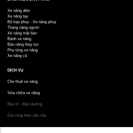
Xe nâng điện
Xe nâng tay
Bộ kẹp phuy - Xe nâng phuy
Thang nâng người
Xe nâng mặt bàn
Bánh xe nâng
Bàn nâng thủy lực
Phụ tùng xe nâng
Xe nâng cũ
DỊCH VỤ
Cho thuê xe nâng
Sửa chữa xe nâng
Bảo trì - Bảo dưỡng
Gia công theo yêu cầu