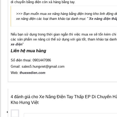
di chuyển bằng điện còn xả hàng bằng tay.
>>> Bạn muốn mua xe nâng hàng bằng điện trong kho linh động d
xe nâng điện các loại tham khảo tại danh mục ”
Xe nâng điện thấ
Nếu bạn sử dụng trong thời gian ngắn thì việc mua xe sẽ tốn kém ch
các sản phẩm xe nâng có thể sử dụng với giá tốt, tham khảo tại dan
xe điện
”
Liên hệ mua hàng
Số điện thoại: 0901447086
Gmail: sales5.hungviet@gmail.com
Web:
thuexedien.com
4 đánh giá cho
Xe Nâng Điện Tay Thấp EP Di Chuyển H
Kho Hưng Việt