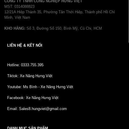
CÔNG TY TNHH CÔNG NGHIỆP HƯNG VIỆT
MST: 0314088823
12/21A Hiệp Thành 35, Phường Tân Thới Hiệp, Thành phố Hồ Chí
Minh, Việt Nam
KHO HÀNG:
Số 3, Đường Số 150, Bình Mỹ, Củ Chi, HCM
LIÊN HỆ & KẾT NỐI
Hotline: 0333.755.395
Tiktok: Xe Nâng Hưng Việt
Youtube: Ms Bình - Xe Nâng Hưng Việt
Facebook: Xe Nâng Hưng Việt
Email: Sales8.hungviet@gmail.com
DANH MỤC SẢN PHẨM