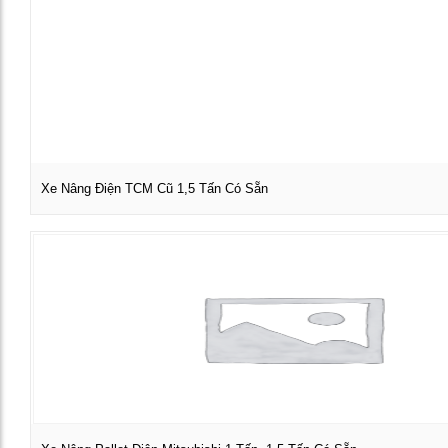
Xe Nâng Điện TCM Cũ 1,5 Tấn Có Sẵn
Xem chi tiết