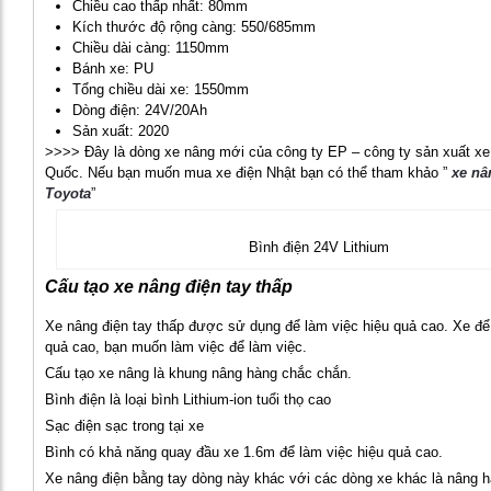
Chiều cao thấp nhất: 80mm
Kích thước độ rộng càng: 550/685mm
Chiều dài càng: 1150mm
Bánh xe: PU
Tổng chiều dài xe: 1550mm
Dòng điện: 24V/20Ah
Sản xuất: 2020
>>>> Đây là dòng xe nâng mới của công ty EP – công ty sản xuất xe 
Quốc. Nếu bạn muốn mua xe điện Nhật bạn có thể tham khảo ”
xe nâ
Toyota
”
Bình điện 24V Lithium
Cấu tạo xe nâng điện tay thấp
Xe nâng điện tay thấp được sử dụng để làm việc hiệu quả cao. Xe để
quả cao, bạn muốn làm việc để làm việc.
Cấu tạo xe nâng là khung nâng hàng chắc chắn.
Bình điện là loại bình Lithium-ion tuổi thọ cao
Sạc điện sạc trong tại xe
Bình có khả năng quay đầu xe 1.6m để làm việc hiệu quả cao.
Xe nâng điện bằng tay dòng này khác với các dòng xe khác là nâng h