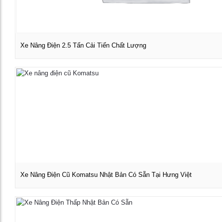
Xe Nâng Điện 2.5 Tấn Cải Tiến Chất Lượng
Xem chi tiết
Xe Nâng Điện Cũ Komatsu Nhật Bản Có Sẵn Tại Hưng Việt
Xem chi tiết