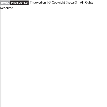
Thuexedien | © Copyright %year% | All Rights
Reserved