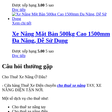
Được xếp hạng
3.00
5 sao
Đọc tiếp
Xem chi tiết
Xe Nâng Mặt Bàn 500kg Cao 1500mm
Đa Năng, Dễ Sử Dụng
Được xếp hạng
5.00
5 sao
Đọc tiếp
Câu hỏi thường gặp
Cho Thuê Xe Nâng Ở Đâu?
- Cửa hàng Thuê Xe Điện chuyên
cho thuê xe nâng
TAY, XE
NÂNG ĐIỆN TẬN NƠI.
Một số dịch vụ cho thuê như:
Cho thuê xe nâng tay
Cho thuê xe nâng điện