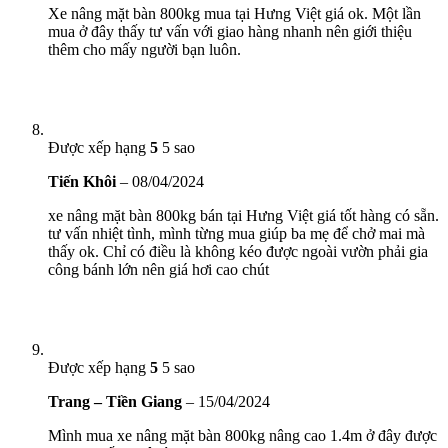
Xe nâng mặt bàn 800kg mua tại Hưng Việt giá ok. Một lần
mua ở đây thấy tư vấn với giao hàng nhanh nên giới thiệu
thêm cho mấy người bạn luôn.
Được xếp hạng
5
5 sao
Tiến Khôi
–
08/04/2024
xe nâng mặt bàn 800kg bán tại Hưng Việt giá tốt hàng có sẵn.
tư vấn nhiệt tình, mình từng mua giúp ba mẹ để chở mai mà
thấy ok. Chỉ có điều là không kéo được ngoài vườn phải gia
công bánh lớn nên giá hơi cao chút
Được xếp hạng
5
5 sao
Trang – Tiền Giang
–
15/04/2024
Mình mua xe nâng mặt bàn 800kg nâng cao 1.4m ở đây được