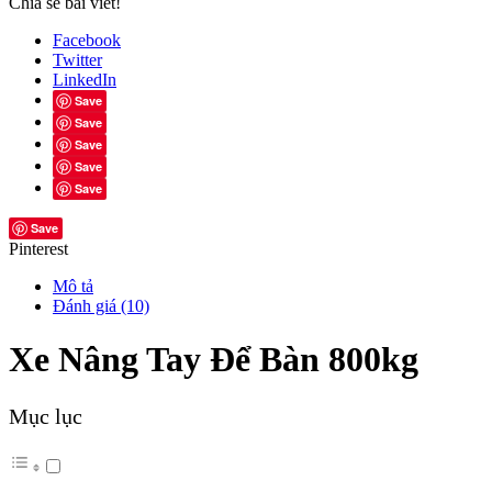
Chia sẻ bài viết!
Facebook
Twitter
LinkedIn
Save
Save
Save
Save
Save
Save
Pinterest
Mô tả
Đánh giá (10)
Xe Nâng Tay Để Bàn 800kg
Mục lục