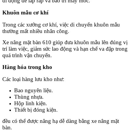
di động để lắp ráp và bảo trì máy móc.
Khuôn mẫu cơ khí
Trong các xưởng cơ khí, việc di chuyển khuôn mẫu
thường mất nhiều nhân công.
Xe nâng mặt bàn 610 giúp đưa khuôn mẫu lên đúng vị
trí làm việc, giảm sức lao động và hạn chế va đập trong
quá trình vận chuyển.
Hàng hóa trong kho
Các loại hàng lưu kho như:
Bao nguyên liệu.
Thùng nhựa.
Hộp linh kiện.
Thiết bị đóng kiện.
đều có thể được nâng hạ dễ dàng bằng xe nâng mặt
bàn.