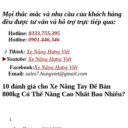
Mọi thắc mắc và nhu cầu của khách hàng
đều được tư vấn và hỗ trợ trực tiếp qua:
Hotline:
0333.755.395
Hotline:
0901.446.346
♪
Tiktok:
Xe Nâng Hưng Việt
▶️
Youtube:
Xe Nâng Hưng Việt
Facebook:
Xe Nâng Hưng Việt
Email:
sales7.hungviet@gmail.com
10 đánh giá cho
Xe Nâng Tay Để Bàn
800kg Có Thể Nâng Cao Nhất Bao Nhiêu?