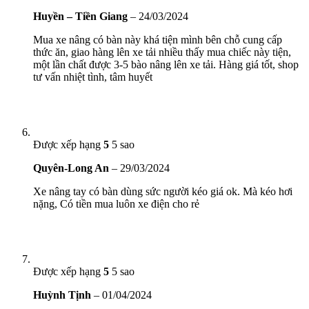
Huyền – Tiền Giang
–
24/03/2024
Mua xe nâng có bàn này khá tiện mình bên chỗ cung cấp
thức ăn, giao hàng lên xe tải nhiều thấy mua chiếc này tiện,
một lần chất được 3-5 bào nâng lên xe tải. Hàng giá tốt, shop
tư vấn nhiệt tình, tâm huyết
Được xếp hạng
5
5 sao
Quyên-Long An
–
29/03/2024
Xe nâng tay có bàn dùng sức người kéo giá ok. Mà kéo hơi
nặng, Có tiền mua luôn xe điện cho rẻ
Được xếp hạng
5
5 sao
Huỳnh Tịnh
–
01/04/2024