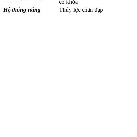
có khóa
Hệ thống nâng
Thủy lực chân đạp