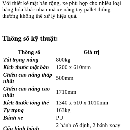
Với thiết kế mặt bàn rộng, xe phù hợp cho nhiều loại
hàng hóa khác nhau mà xe nâng tay pallet thông
thường không thể xử lý hiệu quả.
Thông số kỹ thuật:
Thông số
Giá trị
Tải trọng nâng
800kg
Kích thước mặt bàn
1200 x 610mm
Chiều cao nâng thấp
500mm
nhất
Chiều cao nâng cao
1710mm
nhất
Kích thước tổng thể
1340 x 610 x 1010mm
Tự trọng
163kg
Bánh xe
PU
2 bánh cố định, 2 bánh xoay
Cấu hình bánh