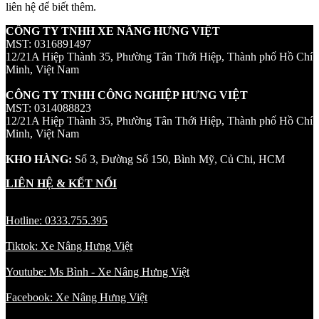
liên hệ để biết thêm.
CÔNG TY TNHH XE NÂNG HƯNG VIỆT
MST: 0316891497
12/21A Hiệp Thành 35, Phường Tân Thới Hiệp, Thành phố Hồ Chí
Minh, Việt Nam
CÔNG TY TNHH CÔNG NGHIỆP HƯNG VIỆT
MST: 0314088823
12/21A Hiệp Thành 35, Phường Tân Thới Hiệp, Thành phố Hồ Chí
Minh, Việt Nam
KHO HÀNG:
Số 3, Đường Số 150, Bình Mỹ, Củ Chi, HCM
LIÊN HỆ & KẾT NỐI
Hotline: 0333.755.395
Tiktok: Xe Nâng Hưng Việt
Youtube: Ms Bình - Xe Nâng Hưng Việt
Facebook: Xe Nâng Hưng Việt