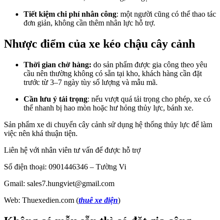
Tiết kiệm chi phí nhân công
: một người cũng có thể thao tác
đơn giản, không cần thêm nhân lực hỗ trợ.
Nhược điểm của xe kéo chậu cây cảnh
Thời gian chờ hàng:
do sản phẩm được gia công theo yêu
cầu nên thường không có sẵn tại kho, khách hàng cần đặt
trước từ 3–7 ngày tùy số lượng và mẫu mã.
Cần lưu ý tải trọng
: nếu vượt quá tải trọng cho phép, xe có
thể nhanh bị hao mòn hoặc hư hỏng thủy lực, bánh xe.
Sản phẩm xe di chuyển cây cảnh sử dụng hệ thống thủy lực để làm
việc nên khá thuận tiện.
Liên hệ với nhân viên tư vấn để được hỗ trợ
Số điện thoại: 0901446346 – Tường Vi
Gmail: sales7.hungviet@gmail.com
Web: Thuexedien.com (
thuê xe điện
)