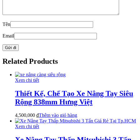
Tên
Email
Related Products
Xem chi tiết
Thiết Kế, Chế Tạo Xe Nâng Tay Siêu
Rộng 838mm Hưng Việt
4,500,000
₫
Thêm vào giỏ hàng
Xem chi tiết
Xe Nâng Tay Thấp Mitsubishi 3 Tấn