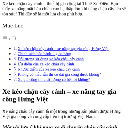
Xe kéo chậu cây cảnh – thiết bị gia công tại Thuê Xe Điện. Bạn
thấy xe nâng mặt bàn chiều cao hạ thấp lớn khi nâng chậu cây lên sẽ
tốn sức! Thì đây sẽ là một lựa chọn phù hợp.
Mục Lục
Xe kéo chậu cây cảnh – xe nâng tay gia công Hưng Việt
Chính sách bảo hành – giao hàng
Đối tượng sử dụng xe kéo chậu cây cảnh
Ưu điểm của xe kéo chậu cây cảnh
Nhược điểm của xe kéo chậu cây cảnh
Không có mẫu sẵn thì có đặt gia công được không?
Xe gia công thì chất lượng có bền bỉ không?
Xe kéo chậu cây cảnh – xe nâng tay gia
công Hưng Việt
Xe nâng chậu cây cảnh là một trong những sản phẩm được Hưng
Việt gia công và cung cấp trên thị trường Việt Nam.
Một vài lưu ý khi mua xe di chuyển chậu cây cảnh