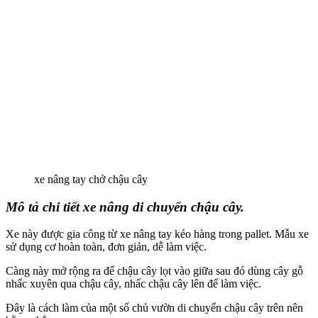
xe nâng tay chở chậu cây
Mô tả chi tiết xe nâng di chuyển chậu cây.
Xe này được gia công từ xe nâng tay kéo hàng trong pallet. Mẫu xe
sử dụng cơ hoàn toàn, đơn giản, dễ làm việc.
Càng này mở rộng ra để chậu cây lọt vào giữa sau đó dùng cây gỗ
nhấc xuyên qua chậu cây, nhấc chậu cây lên để làm việc.
Đây là cách làm của một số chủ vườn di chuyển chậu cây trên nên