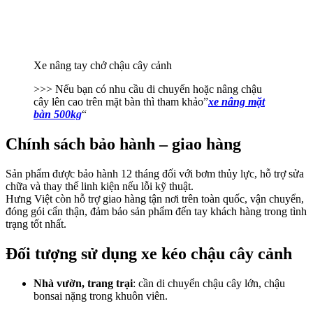
Xe nâng tay chở chậu cây cảnh
>>> Nếu bạn có nhu cầu di chuyển hoặc nâng chậu
cây lên cao trên mặt bàn thì tham khảo”
xe nâng mặt
bàn 500kg
“
Chính sách bảo hành – giao hàng
Sản phẩm được bảo hành 12 tháng đối với bơm thủy lực, hỗ trợ sửa
chữa và thay thế linh kiện nếu lỗi kỹ thuật.
Hưng Việt còn hỗ trợ giao hàng tận nơi trên toàn quốc, vận chuyển,
đóng gói cẩn thận, đảm bảo sản phẩm đến tay khách hàng trong tình
trạng tốt nhất.
Đối tượng sử dụng xe kéo chậu cây cảnh
Nhà vườn, trang trại
: cần di chuyển chậu cây lớn, chậu
bonsai nặng trong khuôn viên.