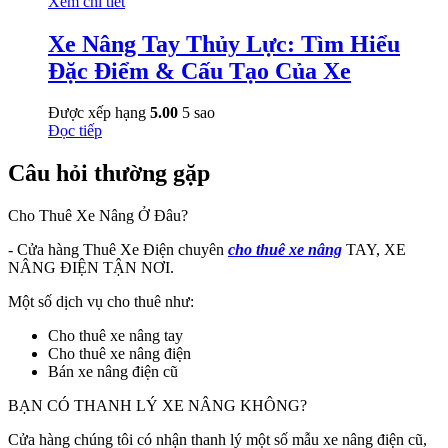
Xem chi tiết
Xe Nâng Tay Thủy Lực: Tìm Hiểu
Đặc Điểm & Cấu Tạo Của Xe
Được xếp hạng
5.00
5 sao
Đọc tiếp
Câu hỏi thường gặp
Cho Thuê Xe Nâng Ở Đâu?
- Cửa hàng Thuê Xe Điện chuyên
cho thuê xe nâng
TAY, XE
NÂNG ĐIỆN TẬN NƠI.
Một số dịch vụ cho thuê như:
Cho thuê xe nâng tay
Cho thuê xe nâng điện
Bán xe nâng điện cũ
BẠN CÓ THANH LÝ XE NÂNG KHÔNG?
Cửa hàng chúng tôi có nhận thanh lý một số mẫu xe nâng điện cũ,