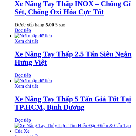
Xe Nâng Tay Thấp INOX – Chống Gỉ
Sét, Chống Oxi Hóa Cực Tốt
Được xếp hạng
5.00
5 sao
Đọc tiếp
Xem chi tiết
Xe Nâng Tay Thấp 2.5 Tấn Siêu Ngắn
Hưng Việt
Đọc tiếp
Xem chi tiết
Xe Nâng Tay Thấp 5 Tấn Giá Tốt Tại
TP.HCM, Bình Dương
Đọc tiếp