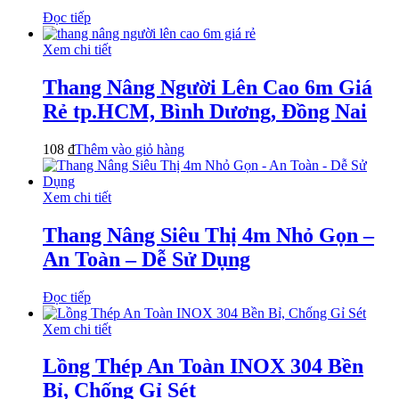
Đọc tiếp
Xem chi tiết
Thang Nâng Người Lên Cao 6m Giá
Rẻ tp.HCM, Bình Dương, Đồng Nai
108
₫
Thêm vào giỏ hàng
Xem chi tiết
Thang Nâng Siêu Thị 4m Nhỏ Gọn –
An Toàn – Dễ Sử Dụng
Đọc tiếp
Xem chi tiết
Lồng Thép An Toàn INOX 304 Bền
Bỉ, Chống Gỉ Sét