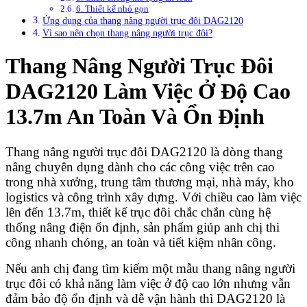
6. Thiết kế nhỏ gọn
Ứng dụng của thang nâng người trục đôi DAG2120
Vì sao nên chọn thang nâng người trục đôi?
Thang Nâng Người Trục Đôi
DAG2120 Làm Việc Ở Độ Cao
13.7m An Toàn Và Ổn Định
Thang nâng người trục đôi DAG2120 là dòng thang
nâng chuyên dụng dành cho các công việc trên cao
trong nhà xưởng, trung tâm thương mại, nhà máy, kho
logistics và công trình xây dựng. Với chiều cao làm việc
lên đến 13.7m, thiết kế trục đôi chắc chắn cùng hệ
thống nâng điện ổn định, sản phẩm giúp anh chị thi
công nhanh chóng, an toàn và tiết kiệm nhân công.
Nếu anh chị đang tìm kiếm một mẫu thang nâng người
trục đôi có khả năng làm việc ở độ cao lớn nhưng vẫn
đảm bảo độ ổn định và dễ vận hành thì DAG2120 là