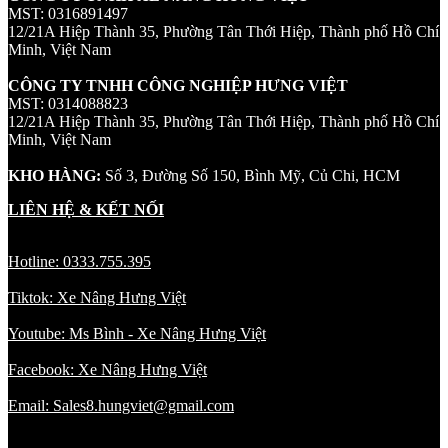
MST: 0316891497
12/21A Hiệp Thành 35, Phường Tân Thới Hiệp, Thành phố Hồ Chí
Minh, Việt Nam
CÔNG TY TNHH CÔNG NGHIỆP HƯNG VIỆT
MST: 0314088823
12/21A Hiệp Thành 35, Phường Tân Thới Hiệp, Thành phố Hồ Chí
Minh, Việt Nam
KHO HÀNG:
Số 3, Đường Số 150, Bình Mỹ, Củ Chi, HCM
LIÊN HỆ & KẾT NỐI
Hotline: 0333.755.395
Tiktok: Xe Nâng Hưng Việt
Youtube: Ms Bình - Xe Nâng Hưng Việt
Facebook: Xe Nâng Hưng Việt
Email: Sales8.hungviet@gmail.com