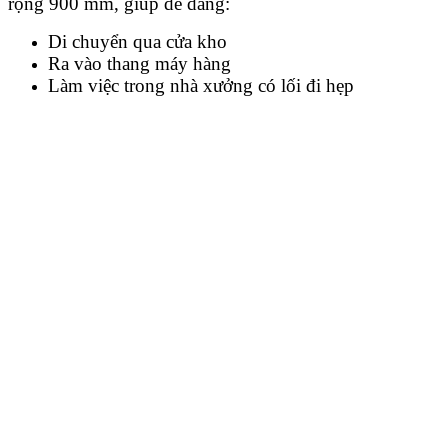
rộng 900 mm, giúp dễ dàng:
Di chuyển qua cửa kho
Ra vào thang máy hàng
Làm việc trong nhà xưởng có lối đi hẹp