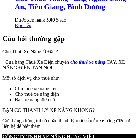
An, Tiền Giang, Bình Dương
Được xếp hạng
5.00
5 sao
Đọc tiếp
Câu hỏi thường gặp
Cho Thuê Xe Nâng Ở Đâu?
- Cửa hàng Thuê Xe Điện chuyên
cho thuê xe nâng
TAY, XE
NÂNG ĐIỆN TẬN NƠI.
Một số dịch vụ cho thuê như:
Cho thuê xe nâng tay
Cho thuê xe nâng điện
Bán xe nâng điện cũ
BẠN CÓ THANH LÝ XE NÂNG KHÔNG?
Cửa hàng chúng tôi có nhận thanh lý một số mẫu xe nâng điện cũ,
liên hệ để biết thêm.
CÔNG TY TNHH XE NÂNG HƯNG VIỆT