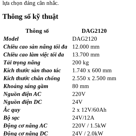
lựa chọn đáng cân nhắc.
Thông số kỹ thuật
Thông số
DAG2120
Model
DAG2120
Chiều cao sàn nâng tối đa
12.000 mm
Chiều cao làm việc tối đa
13.700 mm
Tải trọng nâng
200 kg
Kích thước sàn thao tác
1.740 x 600 mm
Kích thước chân chống
2.550 x 2.500 mm
Khoảng sáng gầm
80 mm
Nguồn điện AC
220V
Nguồn điện DC
24V
Ắc quy
2 x 12V/60Ah
Bộ sạc
24V/12A
Động cơ nâng AC
220V / 1.5kW
Động cơ nâng DC
24V / 2.0kW