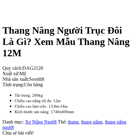
Thang Nâng Người Trục Đôi
Là Gì? Xem Mẫu Thang Nâng
12M
Quy cách:
DAG2120
Xuất xứ:
Mỹ
Nhà sản xuất:
Soonlift
Tình trạng:
Còn hàng
Tải trọng: 200kg
Chiều cao nâng tối đa: 12m
Chiều cao làm việc: 13.8m-14m
Kích thước sàn nâng: 1740x600mm
Danh mục:
Xe Nâng Người
Thẻ:
thang
,
thang nâng
,
thang nâng
người
Chia sẻ bài viết!