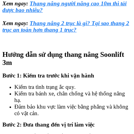
Xem ngay:
Thang nâng người nâng cao 10m thì tải
được bao nhiêu?
Xem ngay:
Thang nâng 2 trục là gì? Tại sao
thang 2
trục
an toàn hơn thang 1 trục?
Hướng dẫn sử dụng thang nâng Soonlift
3m
Bước 1: Kiểm tra trước khi vận hành
Kiểm tra tình trạng ắc quy.
Kiểm tra bánh xe, chân chống và hệ thống nâng
hạ.
Đảm bảo khu vực làm việc bằng phẳng và không
có vật cản.
Bước 2: Đưa thang đến vị trí làm việc