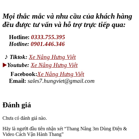
Mọi thắc mắc và nhu cầu của khách hàng
đều được tư vấn và hỗ trợ trực tiếp qua:
Hotline:
0333.755.395
Hotline:
0901.446.346
♪
Tiktok:
Xe Nâng Hưng Việt
▶️
Youtube:
Xe Nâng Hưng Việt
Facebook:
Xe Nâng Hưng Việt
Email:
sales7.hungviet@gmail.com
Đánh giá
Chưa có đánh giá nào.
Hãy là người đầu tiên nhận xét “Thang Nâng 3m Dùng Điện &
Video Cách Vận Hành Thang”