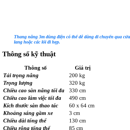
Thang nâng 3m dùng điện có thể dễ dàng di chuyển qua cửa
lang hoặc các lối đi hẹp.
Thông số kỹ thuật
Thông số
Giá trị
Tải trọng nâng
200 kg
Trọng lượng
320 kg
Chiều cao sàn nâng tối đa
330 cm
Chiều cao làm việc tối đa
490 cm
Kích thước sàn thao tác
60 x 64 cm
Khoảng sáng gầm xe
3 cm
Chiều dài tổng thể
130 cm
Chiều rộng tổng thể
85 cm