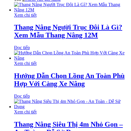
Xem chi tiết
Thang Nâng Người Trục Đôi Là Gì?
Xem Mẫu Thang Nâng 12M
Đọc tiếp
Xem chi tiết
Hướng Dẫn Chọn Lồng An Toàn Phù
Hợp Với Càng Xe Nâng
Đọc tiếp
Xem chi tiết
Thang Nâng Siêu Thị 4m Nhỏ Gọn –