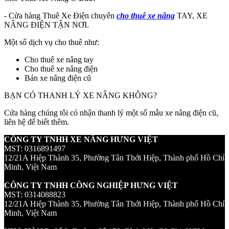
- Cửa hàng Thuê Xe Điện chuyên
cho thuê xe nâng
TAY, XE
NÂNG ĐIỆN TẬN NƠI.
Một số dịch vụ cho thuê như:
Cho thuê xe nâng tay
Cho thuê xe nâng điện
Bán xe nâng điện cũ
BẠN CÓ THANH LÝ XE NÂNG KHÔNG?
Cửa hàng chúng tôi có nhận thanh lý một số mẫu xe nâng điện cũ,
liên hệ để biết thêm.
CÔNG TY TNHH XE NÂNG HƯNG VIỆT
MST: 0316891497
12/21A Hiệp Thành 35, Phường Tân Thới Hiệp, Thành phố Hồ Chí
Minh, Việt Nam
CÔNG TY TNHH CÔNG NGHIỆP HƯNG VIỆT
MST: 0314088823
12/21A Hiệp Thành 35, Phường Tân Thới Hiệp, Thành phố Hồ Chí
Minh, Việt Nam