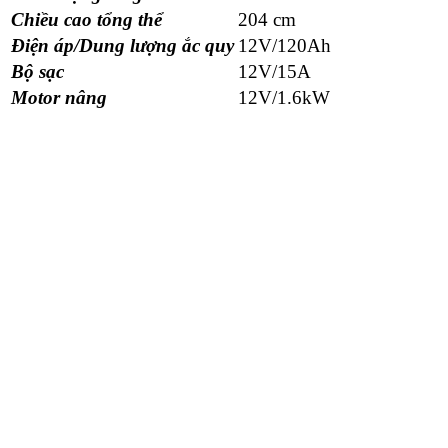
Chiều cao tổng thể
204 cm
Điện áp/Dung lượng ắc quy
12V/120Ah
Bộ sạc
12V/15A
Motor nâng
12V/1.6kW