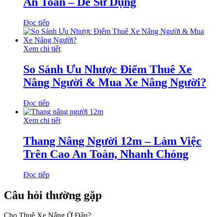
An Toàn – Dễ Sử Dụng
Đọc tiếp
Xem chi tiết
So Sánh Ưu Nhược Điểm Thuê Xe
Nâng Người & Mua Xe Nâng Người?
Đọc tiếp
Xem chi tiết
Thang Nâng Người 12m – Làm Việc
Trên Cao An Toàn, Nhanh Chóng
Đọc tiếp
Câu hỏi thường gặp
Cho Thuê Xe Nâng Ở Đâu?