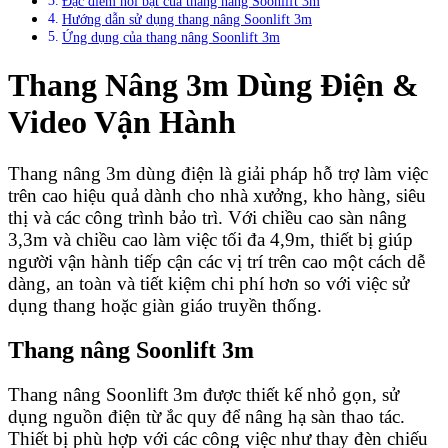
Đặc điểm nổi bật của thang nâng Soonlift 3m
Hướng dẫn sử dụng thang nâng Soonlift 3m
Ứng dụng của thang nâng Soonlift 3m
Thang Nâng 3m Dùng Điện &
Video Vận Hành
Thang nâng 3m dùng điện là giải pháp hỗ trợ làm việc
trên cao hiệu quả dành cho nhà xưởng, kho hàng, siêu
thị và các công trình bảo trì. Với chiều cao sàn nâng
3,3m và chiều cao làm việc tối đa 4,9m, thiết bị giúp
người vận hành tiếp cận các vị trí trên cao một cách dễ
dàng, an toàn và tiết kiệm chi phí hơn so với việc sử
dụng thang hoặc giàn giáo truyền thống.
Thang nâng Soonlift 3m
Thang nâng Soonlift 3m được thiết kế nhỏ gọn, sử
dụng nguồn điện từ ắc quy để nâng hạ sàn thao tác.
Thiết bị phù hợp với các công việc như thay đèn chiếu