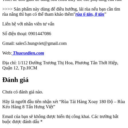
>>>> Sản phẩm này dùng để điều hướng, lái rùa nếu bạn cần tìm
rùa nâng thì bạn có thể tham khảo thêm”
rùa 6 tấn, 8 tấn
”
Liên hệ với nhân viên tư vấn
Số điện thoại: 0901447086
Gmail: sales5.hungviet@gmail.com
Web:
Thuexedien.com
Địa chỉ: 1/112 Đường Trương Thị Hoa, Phương Tân Thới Hiệp,
Quận 12, Tp.HCM
Đánh giá
Chưa có đánh giá nào.
Hãy là người đầu tiên nhận xét “Rùa Tải Hàng Xoay 180 Độ – Rùa
Kéo Hàng 8 Tấn Hưng Việt”
Email của bạn sẽ không được hiển thị công khai.
Các trường bắt
buộc được đánh dấu
*