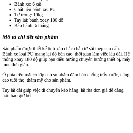
Bánh xe: 6 cái
Chất liệu bánh xe: PU
Tự trọng: 19kg
Tay lái: bánh xoay 180 độ
Bảo hành: 6 tháng
Mô tả chi tiết sản phẩm
Sản phẩm được thiết kế tinh xảo chắc chắn từ sắt thép cao cấp.
Bánh xe loại PU mang lại độ bền cao, thời gian làm việc lâu dài. Hệ
thống xoay 180 độ giúp bạn điều hướng chuyển hướng thiết bị, máy
móc đơn giản.
Ở phía trên mặt có lớp cao su nhằm đảm bảo chống trấy xước, nâng
cao tuổi thọ, thẩm mỹ cho sản phẩm.
Tay lái dài giúp việc di chuyển kéo hàng, lái rùa đơn giả dễ dàng
hơn bao giờ hết.