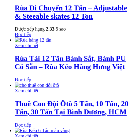
Rùa Di Chuyển 12 Tấn – Adjustable
& Steeable skates 12 Ton
Được xếp hạng
2.33
5 sao
Đọc tiếp
Xem chi tiết
Rùa Tải 12 Tấn Bánh Sắt, Bánh PU
Có Sẵn – Rùa Kéo Hàng Hưng Việt
Đọc tiếp
Xem chi tiết
Thuê Con Đội Ôtô 5 Tấn, 10 Tấn, 20
Tấn, 30 Tấn Tại Bình Dương, HCM
Đọc tiếp
Xem chi tiết