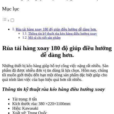
Mục lục
Rùa tải hàng xoay 180 độ giúp điều hướng dễ dàng hơn.
Thông tin kỹ thuật rùa kéo hàng điều hướng xoay
Mô tả chi tiết sản phẩm
Rùa tải hàng xoay 180 độ giúp điều hướng
dễ dàng hơn.
Những thiết bị kéo hàng giúp hỗ trợ công việc nặng rất nhiều. Sản
phẩm đã được nhiều đơn vị tin dùng là lựa chọn. Hôm nay, chúng
tôi muốn giới thiệu đến bạn một dòng sản phẩm đặc biệt giúp cho
quá trình làm việc của bạn hiệu quả hơn rất nhiều.
Thông tin kỹ thuật rùa kéo hàng điều hướng xoay
Tải trọng: 8 tấn
Kích thước rùa: 380 ×220×1100mm
Hiệu: Kawasaki
Xuất xứ: Trung Quốc