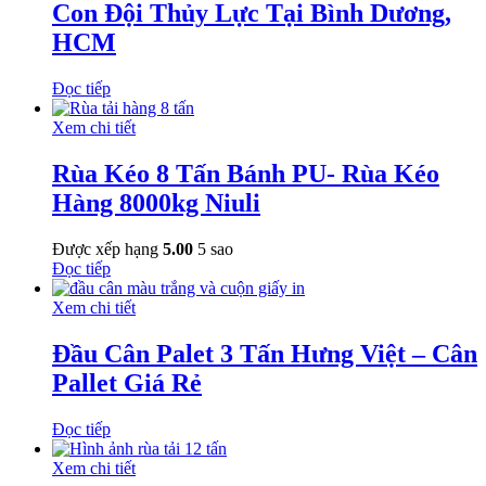
Con Đội Thủy Lực Tại Bình Dương,
HCM
Đọc tiếp
Xem chi tiết
Rùa Kéo 8 Tấn Bánh PU- Rùa Kéo
Hàng 8000kg Niuli
Được xếp hạng
5.00
5 sao
Đọc tiếp
Xem chi tiết
Đầu Cân Palet 3 Tấn Hưng Việt – Cân
Pallet Giá Rẻ
Đọc tiếp
Xem chi tiết