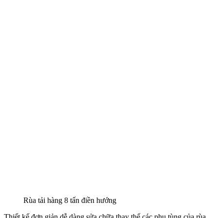
Rùa tải hàng 8 tấn điền hướng
Thiết kế đơn giản dễ dàng sửa chữa thay thế các phụ tùng của rùa.