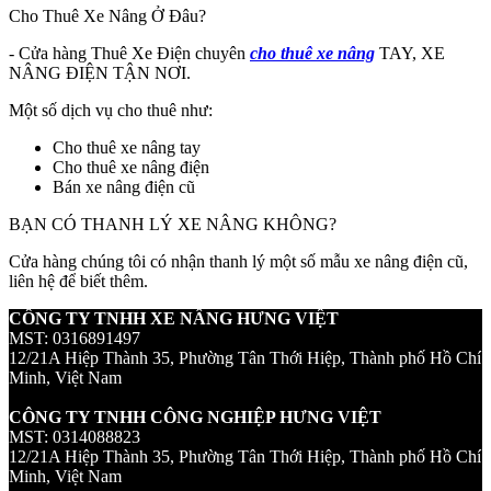
Cho Thuê Xe Nâng Ở Đâu?
- Cửa hàng Thuê Xe Điện chuyên
cho thuê xe nâng
TAY, XE
NÂNG ĐIỆN TẬN NƠI.
Một số dịch vụ cho thuê như:
Cho thuê xe nâng tay
Cho thuê xe nâng điện
Bán xe nâng điện cũ
BẠN CÓ THANH LÝ XE NÂNG KHÔNG?
Cửa hàng chúng tôi có nhận thanh lý một số mẫu xe nâng điện cũ,
liên hệ để biết thêm.
CÔNG TY TNHH XE NÂNG HƯNG VIỆT
MST: 0316891497
12/21A Hiệp Thành 35, Phường Tân Thới Hiệp, Thành phố Hồ Chí
Minh, Việt Nam
CÔNG TY TNHH CÔNG NGHIỆP HƯNG VIỆT
MST: 0314088823
12/21A Hiệp Thành 35, Phường Tân Thới Hiệp, Thành phố Hồ Chí
Minh, Việt Nam