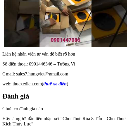
Liên hệ nhân viên tư vấn để biết rõ hơn
Số điện thoại: 0901446346 – Tường Vi
Gmail: sales7.hungviet@gmail.com
web: thuexedien.com(
thuê xe điện
)
Đánh giá
Chưa có đánh giá nào.
Hãy là người đầu tiên nhận xét “Cho Thuê Rùa 8 Tấn – Cho Thuê
Kích Thủy Lực”