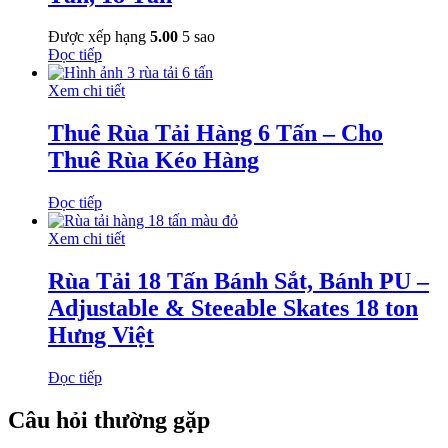
Được xếp hạng
5.00
5 sao
Đọc tiếp
Xem chi tiết
Thuê Rùa Tải Hàng 6 Tấn – Cho
Thuê Rùa Kéo Hàng
Đọc tiếp
Xem chi tiết
Rùa Tải 18 Tấn Bánh Sắt, Bánh PU –
Adjustable & Steeable Skates 18 ton
Hưng Việt
Đọc tiếp
Câu hỏi thường gặp