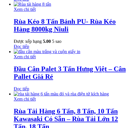
Xem chi tiết
Rùa Kéo 8 Tấn Bánh PU- Rùa Kéo
Hàng 8000kg Niuli
Được xếp hạng
5.00
5 sao
Đọc tiếp
Xem chi tiết
Đầu Cân Palet 3 Tấn Hưng Việt – Cân
Pallet Giá Rẻ
Đọc tiếp
Xem chi tiết
Rùa Tải Hàng 6 Tấn, 8 Tấn, 10 Tấn
Kawasaki Có Sẵn – Rùa Tải Lớn 12
Tấn, 18 Tấn