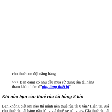
cho thuê con đội nâng hàng
>>> Bạn đang có nhu cầu mua sử dụng rùa tải hàng
tham khảo thêm ở”
phụ tùng thiết bị
“
Khi nào bạn cần thuê rùa tải hàng 8 tấn
Bạn không biết khi nào thì mình nên thuê rùa tải 8 tấn? Hiện tại, giá
cho thuê rùa tải hàng gần bằng giá thuê xe nâng tay. Giá thuê rùa tải