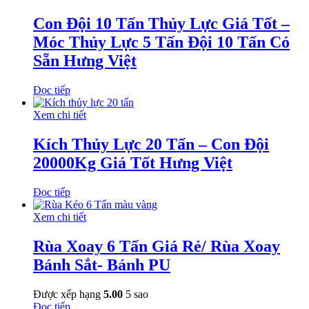
Con Đội 10 Tấn Thủy Lực Giá Tốt –
Móc Thủy Lực 5 Tấn Đội 10 Tấn Có
Sẵn Hưng Việt
Đọc tiếp
Xem chi tiết
Kích Thủy Lực 20 Tấn – Con Đội
20000Kg Giá Tốt Hưng Việt
Đọc tiếp
Xem chi tiết
Rùa Xoay 6 Tấn Giá Rẻ/ Rùa Xoay
Bánh Sắt- Bánh PU
Được xếp hạng
5.00
5 sao
Đọc tiếp