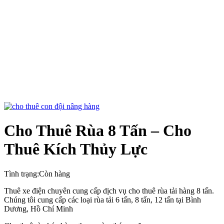
Cho Thuê Rùa 8 Tấn – Cho
Thuê Kích Thủy Lực
Tình trạng:
Còn hàng
Thuê xe điện chuyên cung cấp dịch vụ cho thuê rùa tải hàng 8 tấn.
Chúng tôi cung cấp các loại rùa tải 6 tấn, 8 tấn, 12 tấn tại Bình
Dương, Hồ Chí Minh