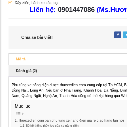
Dây điên, bánh xe các loại.
Liên hệ:
0901447086
(Ms.Hươ
Chia sẻ bài viết!
Mô tả
Đánh giá (2)
Phụ tùng xe nâng điện được thuexedien.com cung cấp tại Tp.HCM, 
Đồng Nai., Long An. Nếu bạn ở Nha Trang, Khánh Hòa, Đà Nẵng, Bìn
Nam, Quảng Ngãi, Nghệ An, Thanh Hóa cũng có thể đạt hàng qua We
Mục lục
Thuexedien.com bán phụ tùng xe nâng điện giá rẻ giao hàng tận nơi
Bộ hệ thống thủy lực của xe nâng điện.