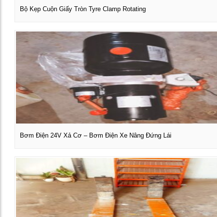
Bộ Kẹp Cuộn Giấy Tròn Tyre Clamp Rotating
Xem chi tiết
Bơm Điện 24V Xả Cơ – Bơm Điện Xe Nâng Đứng Lái
Xem chi tiết