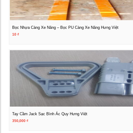
Bọc Nhựa Càng Xe Nâng – Bọc PU Càng Xe Nâng Hưng Việt
10
₫
Xem chi tiết
Tay Cầm Jack Sạc Bình Ác Quy Hưng Việt
350,000
₫
Xem chi tiết