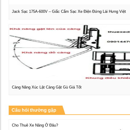
Jack Sạc 175A-600V – Giắc Cắm Sạc Xe Điện Đứng Lái Hưng Việt
Xem chi tiết
Càng Nâng Xúc Lật Càng Gật Gù Giá Tốt
Xem chi tiết
Câu hỏi thường gặp
Cho Thuê Xe Nâng Ở Đâu?