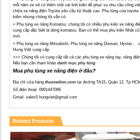
mỗi năm xe sẽ có thêm một vài linh kiện để phục vụ nhu cầu công vi
chữa xe nâng điện Toyota yêu cầu kỹ thuật cao. Phụ tùng của toyota 
kiếm nhưng chúng tôi vẫn có.
+ Phụ tùng xe nâng Komatsu: chúng tôi có nhiều phụ kiện xe nâng đi
cung cấp đặc biệt là dòng komatsu. Bạn có thể mua phụ kiện Nhật cũ
mới.
+ Phụ tùng xe nâng Mitsubishi, Phụ tùng xe nâng Doosan, Hyster,…
Hưng Việt cung cấp.
>>> Chúng tôi có cung cấp tất cả các phụ tùng xe nâng tay, nâng điện
Nếu bạn cần tham khảo
danh mục phụ tùng
.
Mua phụ tùng xe nâng điện ở đâu?
Địa chỉ cửa hàng
thuexedien.com
tại đường TA15, Quận 12, Tp.HC
Số điện thoại: 0901447086
Gmail: sales5.hungviet@gmail.com
Related Products