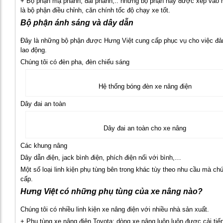
+ Bộ phận mạ phanh, đai phanh,.. những bộ phận này được xếp vào 
là bộ phận điều chỉnh, căn chính tốc độ chạy xe tốt.
Bộ phận ánh sáng và dây dẫn
Đây là những bộ phận được Hưng Việt cung cấp phục vụ cho việc đả
lao động.
Chúng tôi có đèn pha, đèn chiếu sáng
Hệ thống bóng đèn xe nâng điện
Dây đai an toàn
Dây đai an toàn cho xe nâng
Các khung nâng
Dây dẫn điện, jack bình điện, phích điện nối với bình,…
Một số loại linh kiện phụ tùng bên trong khác tùy theo nhu cầu mà ch
cấp.
Hưng Việt có những phụ tùng của xe nâng nào?
Chúng tôi có nhiều linh kiện xe nâng điện với nhiều nhà sản xuất.
+ Phụ tùng xe nâng điện Toyota: dòng xe nâng luôn luôn được cải tiến