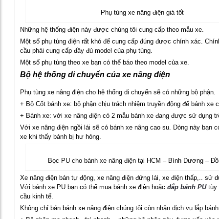
Phụ tùng xe nâng điện giá tốt
Những hệ thống điện này được chúng tôi cung cấp theo mẫu xe.
Một số phụ tùng điện rất khó để cung cấp đúng được chính xác. Chín
cầu phải cung cấp đầy đủ model của phụ tùng.
Một số phụ tùng theo xe bạn có thể báo theo model của xe.
Bộ hệ thống di chuyển của xe nâng điện
Phụ tùng xe nâng điện cho hệ thống di chuyển sẽ có những bộ phận.
+ Bộ Cốt bánh xe: bộ phận chịu trách nhiệm truyền động để bánh xe c
+ Bánh xe: với xe nâng điện có 2 mẫu bánh xe đang được sử dụng trê
Với xe nâng điện ngồi lái sẽ có bánh xe nâng cao su. Dòng này bạn 
xe khi thấy bánh bị hư hỏng.
Bọc PU cho bánh xe nâng điện tại HCM – Bình Dương – Đồ
Xe nâng điện bán tự động, xe nâng điện đứng lái, xe điện thấp,.. sử 
Với bánh xe PU bạn có thể mua bánh xe điện hoặc
đắp bánh PU
tùy
cầu kinh tế.
Không chỉ bán bánh xe nâng điện chúng tôi còn nhận dịch vụ lắp bánh