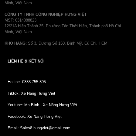
Minh, Việt Nam
CÔNG TY TNHH CÔNG NGHIỆP HƯNG VIỆT
MST: 0314088823
12/21A Hiệp Thành 35, Phường Tân Thới Hiệp, Thành phố Hồ Chí
Minh, Việt Nam
KHO HÀNG:
Số 3, Đường Số 150, Bình Mỹ, Củ Chi, HCM
LIÊN HỆ & KẾT NỐI
Hotline: 0333.755.395
Tiktok: Xe Nâng Hưng Việt
Youtube: Ms Bình - Xe Nâng Hưng Việt
Facebook: Xe Nâng Hưng Việt
Email: Sales8.hungviet@gmail.com