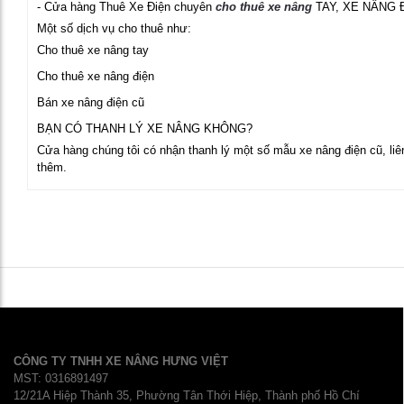
- Cửa hàng Thuê Xe Điện chuyên
cho thuê xe nâng
TAY, XE NÂNG 
Một số dịch vụ cho thuê như:
Cho thuê xe nâng tay
Cho thuê xe nâng điện
Bán xe nâng điện cũ
BẠN CÓ THANH LÝ XE NÂNG KHÔNG?
Cửa hàng chúng tôi có nhận thanh lý một số mẫu xe nâng điện cũ, liên
thêm.
CÔNG TY TNHH XE NÂNG HƯNG VIỆT
MST: 0316891497
12/21A Hiệp Thành 35, Phường Tân Thới Hiệp, Thành phố Hồ Chí