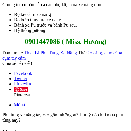
Chúng tôi có bán tất cả các phụ kiện của xe nâng như:
Bộ tay cầm xe nâng
Bộ bơm thủy lực xe nâng
Bánh xe Pu trước và bánh Pu sau.
Hệ thống pittong
0901447086 ( Miss. Hương)
Danh mục:
Thiết Bị Phụ Tùng Xe Nâng
Thẻ:
áo càng
,
cụm càng
,
cụm tay cầm
Chia sẻ bài viết!
Facebook
Twitter
LinkedIn
Save
Pinterest
Mô tả
Phụ tùng xe nâng tay cao gồm những gì? Lưu ý nào khi mua phụ
tùng này?