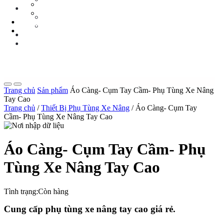
Tin Tức Xe Nâng
TIN TỨC
Tin Tức Xã Hội
Tin Tức Xe Nâng
LIÊN HỆ
Tin Tức Xã Hội
0 sp
LIÊN HỆ
0 sp
Trang chủ
Sản phẩm
Áo Càng- Cụm Tay Cầm- Phụ Tùng Xe Nâng
Tay Cao
Trang chủ
/
Thiết Bị Phụ Tùng Xe Nâng
/ Áo Càng- Cụm Tay
Cầm- Phụ Tùng Xe Nâng Tay Cao
Áo Càng- Cụm Tay Cầm- Phụ
Tùng Xe Nâng Tay Cao
Tình trạng:
Còn hàng
Cung cấp phụ tùng xe nâng tay cao giá rẻ.