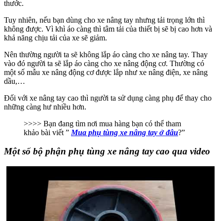
thước.
Tuy nhiên, nếu bạn dùng cho xe nâng tay nhưng tải trọng lớn thì
không được. Vì khì áo càng thì tâm tải của thiết bị sẽ bị cao hơn và
khả năng chịu tải của xe sẽ giảm.
Nên thường người ta sẽ không lắp áo càng cho xe nâng tay. Thay
vào đó người ta sẽ lắp áo càng cho xe nâng động cơ. Thường có
một số mẫu xe nâng động cơ được lắp như xe nâng điện, xe nâng
dầu,…
Đối với xe nâng tay cao thì người ta sử dụng càng phụ để thay cho
những càng hư nhiều hơn.
>>>> Bạn đang tìm nơi mua hàng bạn có thể tham
khảo bài viết ”
Mua phụ tùng xe nâng tay ở đâu
?”
Một số bộ phận phụ tùng xe nâng tay cao qua video