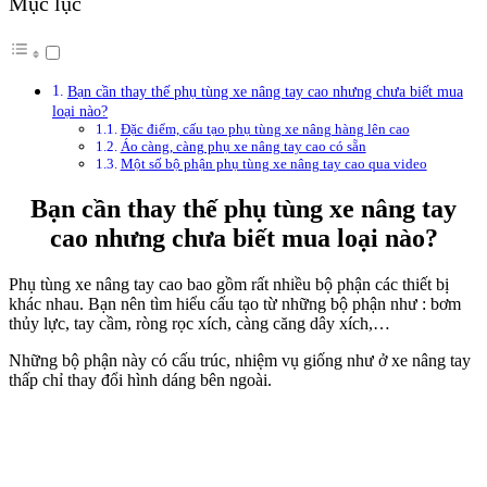
Mục lục
Bạn cần thay thế phụ tùng xe nâng tay cao nhưng chưa biết mua
loại nào?
Đặc điểm, cấu tạo phụ tùng xe nâng hàng lên cao
Áo càng, càng phụ xe nâng tay cao có sẵn
Một số bộ phận phụ tùng xe nâng tay cao qua video
Bạn cần thay thế phụ tùng xe nâng tay
cao nhưng chưa biết mua loại nào?
Phụ tùng xe nâng tay cao bao gồm rất nhiều bộ phận các thiết bị
khác nhau. Bạn nên tìm hiểu cấu tạo từ những bộ phận như : bơm
thủy lực, tay cầm, ròng rọc xích, càng căng dây xích,…
Những bộ phận này có cấu trúc, nhiệm vụ giống như ở xe nâng tay
thấp chỉ thay đổi hình dáng bên ngoài.