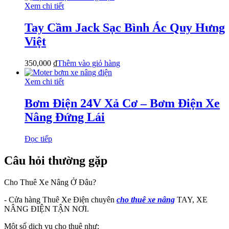
Xem chi tiết
Tay Cầm Jack Sạc Bình Ác Quy Hưng
Việt
350,000
₫
Thêm vào giỏ hàng
Xem chi tiết
Bơm Điện 24V Xả Cơ – Bơm Điện Xe
Nâng Đứng Lái
Đọc tiếp
Câu hỏi thường gặp
Cho Thuê Xe Nâng Ở Đâu?
- Cửa hàng Thuê Xe Điện chuyên
cho thuê xe nâng
TAY, XE
NÂNG ĐIỆN TẬN NƠI.
Một số dịch vụ cho thuê như: