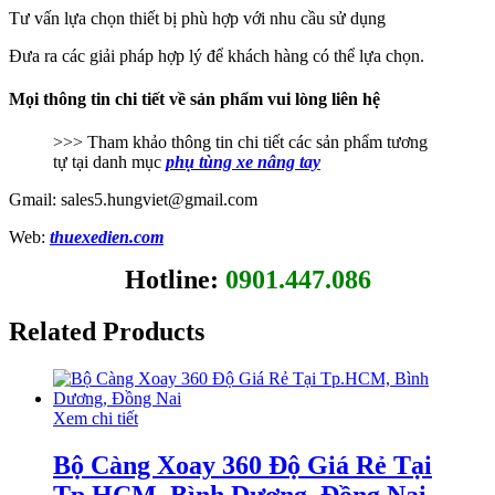
Tư vấn lựa chọn thiết bị phù hợp với nhu cầu sử dụng
Đưa ra các giải pháp hợp lý để khách hàng có thể lựa chọn.
Mọi thông tin chi tiết về sản phẩm vui lòng liên hệ
>>> Tham khảo thông tin chi tiết các sản phẩm tương
tự tại danh mục
phụ tùng xe nâng tay
Gmail: sales5.hungviet@gmail.com
Web:
thuexedien.com
Hotline:
0901.447.086
Related Products
Xem chi tiết
Bộ Càng Xoay 360 Độ Giá Rẻ Tại