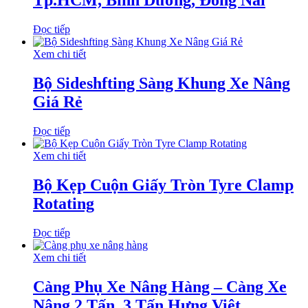
Tp.HCM, Bình Dương, Đồng Nai
Đọc tiếp
Xem chi tiết
Bộ Sideshfting Sàng Khung Xe Nâng
Giá Rẻ
Đọc tiếp
Xem chi tiết
Bộ Kẹp Cuộn Giấy Tròn Tyre Clamp
Rotating
Đọc tiếp
Xem chi tiết
Càng Phụ Xe Nâng Hàng – Càng Xe
Nâng 2 Tấn, 3 Tấn Hưng Việt