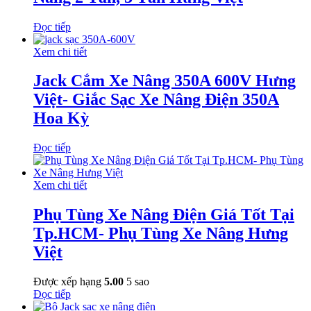
Đọc tiếp
Xem chi tiết
Jack Cắm Xe Nâng 350A 600V Hưng
Việt- Giắc Sạc Xe Nâng Điện 350A
Hoa Kỳ
Đọc tiếp
Xem chi tiết
Phụ Tùng Xe Nâng Điện Giá Tốt Tại
Tp.HCM- Phụ Tùng Xe Nâng Hưng
Việt
Được xếp hạng
5.00
5 sao
Đọc tiếp