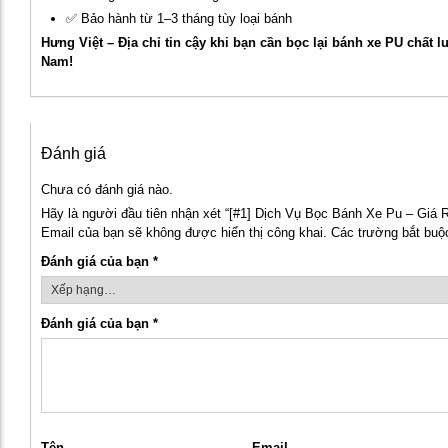
✅ Bảo hành từ 1–3 tháng tùy loại bánh
Hưng Việt – Địa chỉ tin cậy khi bạn cần bọc lại bánh xe PU chất 
Nam!
Đánh giá
Chưa có đánh giá nào.
Hãy là người đầu tiên nhận xét “[#1] Dịch Vụ Bọc Bánh Xe Pu – Giá
Email của bạn sẽ không được hiển thị công khai.
Các trường bắt bu
Đánh giá của bạn
*
Đánh giá của bạn
*
Tên
Email