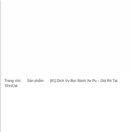
Trang chủ
Sản phẩm
[#1] Dịch Vụ Bọc Bánh Xe Pu – Giá Rẻ Tại
TP.HCM