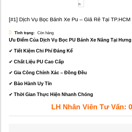
[#1] Dịch Vụ Bọc Bánh Xe Pu – Giá Rẻ Tại TP.HCM
Tình trạng:
Còn hàng
Ưu Điểm Của Dịch Vụ Bọc PU Bánh Xe Nâng Tại Hưng 
✔
Tiết Kiệm Chi Phí Đáng Kể
✔
Chất Liệu PU Cao Cấp
✔
Gia Công Chính Xác – Đồng Đều
✔
Bảo Hành Uy Tín
✔
Thời Gian Thực Hiện Nhanh Chóng
LH Nhân Viên Tư Vấn: 