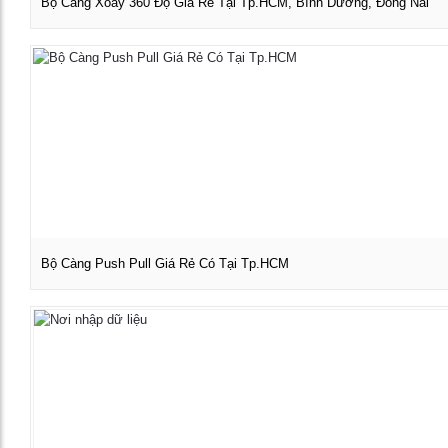
Bộ Càng Xoay 360 Độ Giá Rẻ Tại Tp.HCM, Bình Dương, Đồng Nai
Xem chi tiết
Bộ Càng Push Pull Giá Rẻ Có Tại Tp.HCM
Xem chi tiết