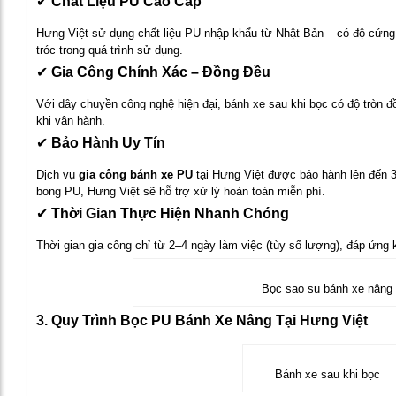
✔
Chất Liệu PU Cao Cấp
Hưng Việt sử dụng chất liệu PU nhập khẩu từ Nhật Bản – có độ cứng c
tróc trong quá trình sử dụng.
✔
Gia Công Chính Xác – Đồng Đều
Với dây chuyền công nghệ hiện đại, bánh xe sau khi bọc có độ tròn đồ
khi vận hành.
✔
Bảo Hành Uy Tín
Dịch vụ
gia công bánh xe PU
tại Hưng Việt được bảo hành lên đến 3 
bong PU, Hưng Việt sẽ hỗ trợ xử lý hoàn toàn miễn phí.
✔
Thời Gian Thực Hiện Nhanh Chóng
Thời gian gia công chỉ từ 2–4 ngày làm việc (tùy số lượng), đáp ứng 
Bọc sao su bánh xe nâng
3. Quy Trình Bọc PU Bánh Xe Nâng Tại Hưng Việt
Bánh xe sau khi bọc