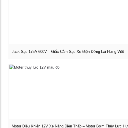
Jack Sạc 175A-600V – Giắc Cắm Sạc Xe Điện Đứng Lái Hưng Việt
Xem chi tiết
Motor Điều Khiển 12V Xe Nâng Điện Thấp – Motor Bơm Thủy Lực Hư