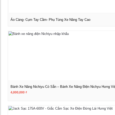
Áo Càng- Cụm Tay Cầm- Phụ Tùng Xe Nâng Tay Cao
Xem chi tiết
Bánh Xe Nâng Nichiyu Có Sẵn – Bánh Xe Nâng Điện Nichyu Hưng Vi
4,000,000
₫
Xem chi tiết