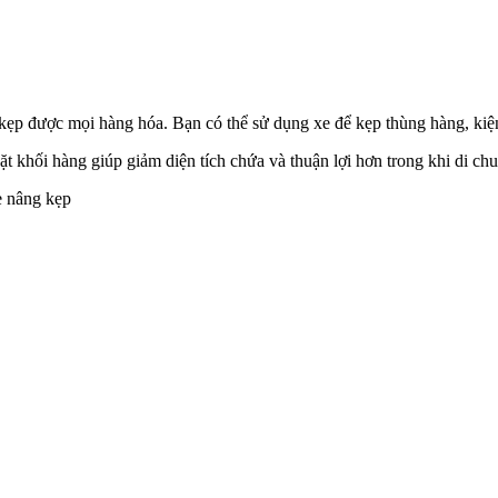
 kẹp được mọi hàng hóa. Bạn có thể sử dụng xe để kẹp thùng hàng, ki
t khối hàng giúp giảm diện tích chứa và thuận lợi hơn trong khi di ch