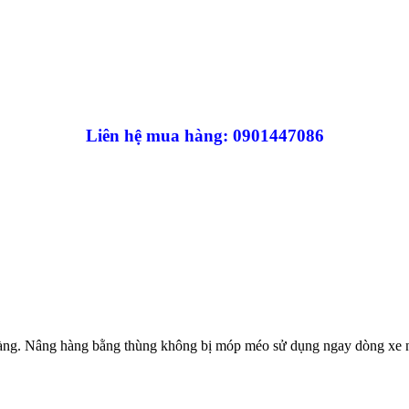
Liên hệ mua hàng: 0901447086
 dàng. Nâng hàng bằng thùng không bị móp méo sử dụng ngay dòng xe n