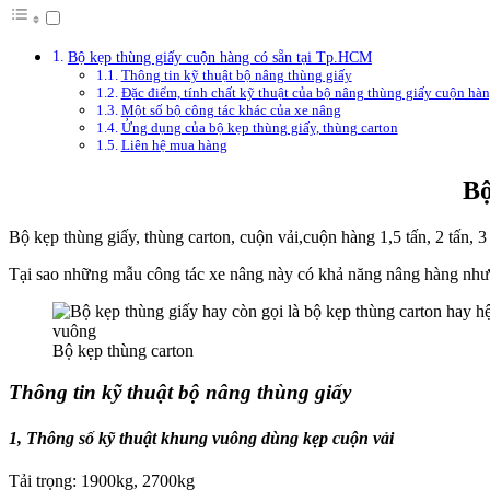
Bộ kẹp thùng giấy cuộn hàng có sẵn tại Tp.HCM
Thông tin kỹ thuật bộ nâng thùng giấy
Đặc điểm, tính chất kỹ thuật của bộ nâng thùng giấy cuộn hà
Một số bộ công tác khác của xe nâng
Ửng dụng của bộ kẹp thùng giấy, thùng carton
Liên hệ mua hàng
Bộ
Bộ kẹp thùng giấy, thùng carton, cuộn vải,cuộn hàng 1,5 tấn, 2 tấn, 
Tại sao những mẫu công tác xe nâng này có khả năng nâng hàng n
Bộ kẹp thùng carton
Thông tin kỹ thuật bộ nâng thùng giấy
1, Thông số kỹ thuật khung vuông dùng kẹp cuộn vải
Tải trọng: 1900kg, 2700kg