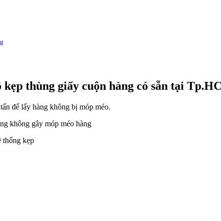
ng
 kẹp thùng giấy cuộn hàng có sẵn tại Tp.
3 tấn để lấy hàng không bị móp méo.
hưng không gây móp méo hàng