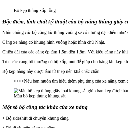
Bộ kẹp thùng xốp rỗng
Đặc điểm, tính chất kỹ thuật của bộ nâng thùng giấy 
Nhìn chúng các bộ công tác thùng vuông sẽ có những đặc điểm như 
Càng xe nâng có khung hình vuông hoặc hình chữ Nhật.
Chiều dài của các càng ép tầm 1,5m đến 1,8m. Với kiểu càng này khi
Trên các càng bộ thường có bộ xốp, mút để giúp cho hàng khi kẹp 
Bộ kẹp hàng này được làm từ thép nên khá chắc chắn.
>>>>Nếu bạn muốn tìm hiểu thêm phụ tùng của xe nâng xem 
Mẫu bộ kẹp thùng khung sắt
Một số bộ công tác khác của xe nâng
+ Bộ sideshift di chuyển khung càng
+ Bộ di chuyển càng xe nâng