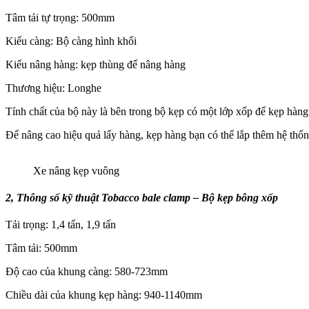
Tâm tải tự trọng: 500mm
Kiểu càng: Bộ càng hình khối
Kiểu nâng hàng: kẹp thùng để nâng hàng
Thương hiệu: Longhe
Tính chất của bộ này là bên trong bộ kẹp có một lớp xốp để kẹp hà
Để nâng cao hiệu quả lấy hàng, kẹp hàng bạn có thể lắp thêm hệ thố
Xe nâng kẹp vuông
2, Thông số kỹ thuật Tobacco bale clamp – Bộ kẹp bông xốp
Tải trọng: 1,4 tấn, 1,9 tấn
Tâm tải: 500mm
Độ cao của khung càng: 580-723mm
Chiều dài của khung kẹp hàng: 940-1140mm