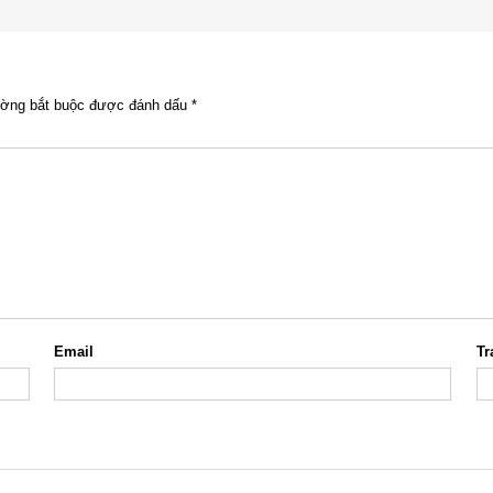
ường bắt buộc được đánh dấu
*
Email
Tr