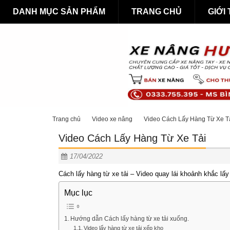
DANH MỤC SẢN PHẨM
TRANG CHỦ
GIỚI
Trang chủ
Video xe nâng
Video Cách Lấy Hàng Từ Xe T
Video Cách Lấy Hàng Từ Xe Tải
17/04/2022
Cách lấy hàng từ xe tải – Video quay lái khoảnh khắc lấy 
Mục lục
Hướng dẫn Cách lấy hàng từ xe tải xuống.
Video lấy hàng từ xe tải xếp kho