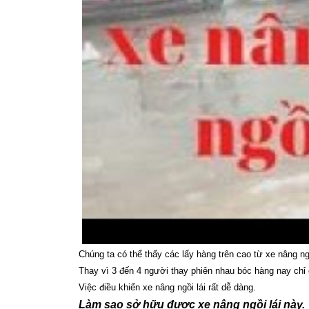
Chúng ta có thể thấy các lấy hàng trên cao từ xe nâng ngồ
Thay vì 3 đến 4 người thay phiên nhau bóc hàng nay chỉ 
Việc điều khiển xe nâng ngồi lái rất dễ dàng.
Làm sao sở hữu được xe nâng ngồi lái này.