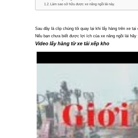
Làm sao sở hữu được xe nâng ngồi lái này.
Sau đây là clip chúng tôi quay lại khi lấy hàng trên xe t
Nếu bạn chưa biết được lợi ích của xe nâng ngồi lái hã
Video lấy hàng từ xe tải xếp kho