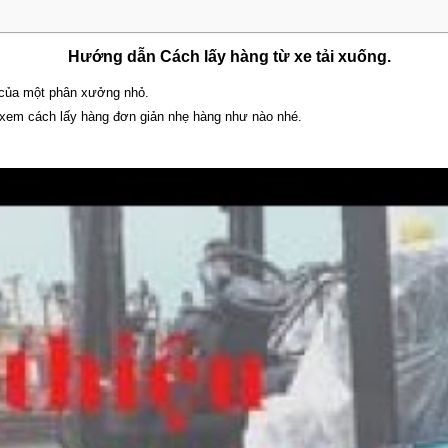
Hướng dẫn Cách lấy hàng từ xe tải xuống.
ại của một phân xưởng nhỏ.
y xem cách lấy hàng đơn giản nhẹ hàng như nào nhé.