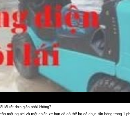
i lái rất đơn giản phải không?
cần một người và một chiếc xe bạn đã có thể hạ cả chục tấn hàng trong 1 ph