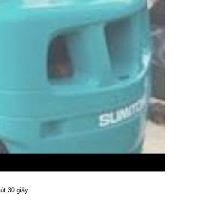
út 30 giây.