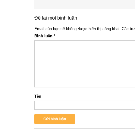
Để lại một bình luận
Email của bạn sẽ không được hiển thị công khai.
Các tr
Bình luận
*
Tên