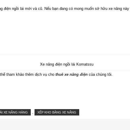
g điện ngồi lái mới và cũ. Nếu bạn đang có mong muốn sở hữu xe nâng này 
Xe nâng điện ngồi lái Komatssu
 thể tham khảo thêm dịch vụ cho
thuê xe nâng điện
của chúng tôi.
,
ÁI XE NÂNG HÀNG
XẾP KHO BẰNG XE NÂNG