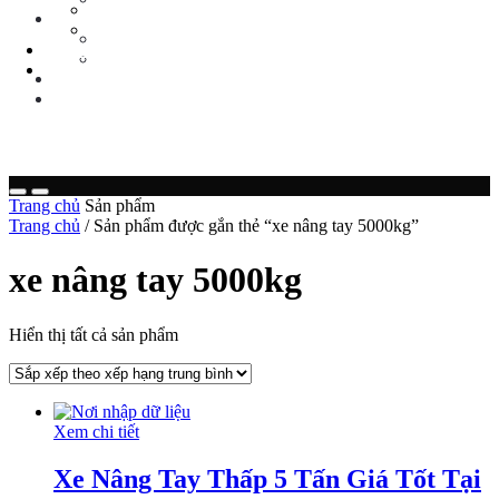
Tin Tức Xe Nâng
TIN TỨC
Tin Tức Xã Hội
Tin Tức Xe Nâng
LIÊN HỆ
Tin Tức Xã Hội
0 sp
LIÊN HỆ
0 sp
Trang chủ
Sản phẩm
Trang chủ
/ Sản phẩm được gắn thẻ “xe nâng tay 5000kg”
xe nâng tay 5000kg
Hiển thị tất cả sản phẩm
Xem chi tiết
Xe Nâng Tay Thấp 5 Tấn Giá Tốt Tại