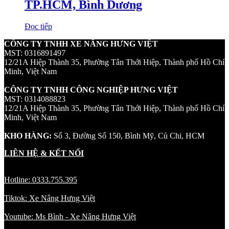
TP.HCM, Bình Dương
Đọc tiếp
CÔNG TY TNHH XE NÂNG HƯNG VIỆT
MST: 0316891497
12/21A Hiệp Thành 35, Phường Tân Thới Hiệp, Thành phố Hồ Chí
Minh, Việt Nam
CÔNG TY TNHH CÔNG NGHIỆP HƯNG VIỆT
MST: 0314088823
12/21A Hiệp Thành 35, Phường Tân Thới Hiệp, Thành phố Hồ Chí
Minh, Việt Nam
KHO HÀNG:
Số 3, Đường Số 150, Bình Mỹ, Củ Chi, HCM
LIÊN HỆ & KẾT NỐI
Hotline: 0333.755.395
Tiktok: Xe Nâng Hưng Việt
Youtube: Ms Bình - Xe Nâng Hưng Việt