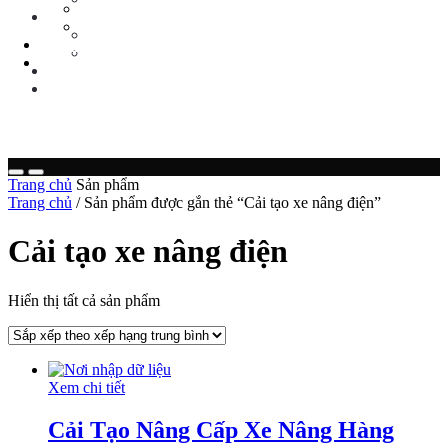
Tin Tức Xe Nâng
TIN TỨC
Tin Tức Xã Hội
Tin Tức Xe Nâng
LIÊN HỆ
Tin Tức Xã Hội
0 sp
LIÊN HỆ
0 sp
Trang chủ
Sản phẩm
Trang chủ
/ Sản phẩm được gắn thẻ “Cải tạo xe nâng điện”
Cải tạo xe nâng điện
Hiển thị tất cả sản phẩm
Xem chi tiết
Cải Tạo Nâng Cấp Xe Nâng Hàng