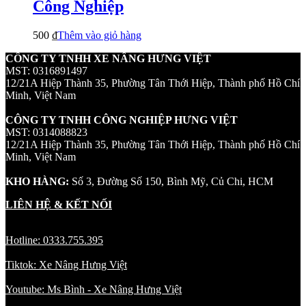
Công Nghiệp
500
₫
Thêm vào giỏ hàng
CÔNG TY TNHH XE NÂNG HƯNG VIỆT
MST: 0316891497
12/21A Hiệp Thành 35, Phường Tân Thới Hiệp, Thành phố Hồ Chí
Minh, Việt Nam
CÔNG TY TNHH CÔNG NGHIỆP HƯNG VIỆT
MST: 0314088823
12/21A Hiệp Thành 35, Phường Tân Thới Hiệp, Thành phố Hồ Chí
Minh, Việt Nam
KHO HÀNG:
Số 3, Đường Số 150, Bình Mỹ, Củ Chi, HCM
LIÊN HỆ & KẾT NỐI
Hotline: 0333.755.395
Tiktok: Xe Nâng Hưng Việt
Youtube: Ms Bình - Xe Nâng Hưng Việt