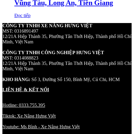
Vũng Tàu, Long An, Tiền Giang
Đọc tiếp
CÔNG TY TNHH XE NÂNG HƯNG VIỆT
MST: 0316891497
12/21A Hiệp Thành 35, Phường Tân Thới Hiệp, Thành phố Hồ Chí
Minh, Việt Nam
CÔNG TY TNHH CÔNG NGHIỆP HƯNG VIỆT
MST: 0314088823
12/21A Hiệp Thành 35, Phường Tân Thới Hiệp, Thành phố Hồ Chí
Minh, Việt Nam
KHO HÀNG:
Số 3, Đường Số 150, Bình Mỹ, Củ Chi, HCM
LIÊN HỆ & KẾT NỐI
Hotline: 0333.755.395
Tiktok: Xe Nâng Hưng Việt
Youtube: Ms Bình - Xe Nâng Hưng Việt