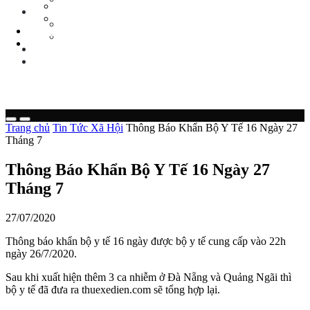
Tin Tức Xe Nâng
TIN TỨC
Tin Tức Xã Hội
Tin Tức Xe Nâng
LIÊN HỆ
Tin Tức Xã Hội
0 sp
LIÊN HỆ
0 sp
Trang chủ
Tin Tức Xã Hội
Thông Báo Khẩn Bộ Y Tế 16 Ngày 27
Tháng 7
Thông Báo Khẩn Bộ Y Tế 16 Ngày 27
Tháng 7
27/07/2020
Thông báo khẩn bộ y tế 16 ngày được bộ y tế cung cấp vào 22h
ngày 26/7/2020.
Sau khi xuất hiện thêm 3 ca nhiễm ở Đà Nẵng và Quảng Ngãi thì
bộ y tế đã đưa ra thuexedien.com sẽ tổng hợp lại.