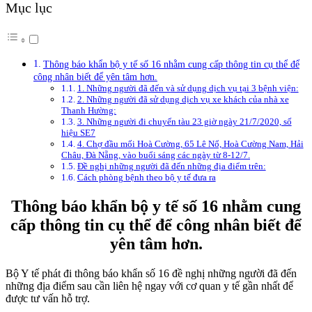
Mục lục
Thông báo khẩn bộ y tế số 16 nhằm cung cấp thông tin cụ thể để
công nhân biết để yên tâm hơn.
1. Những người đã đến và sử dụng dịch vụ tại 3 bệnh viện:
2. Những người đã sử dụng dịch vụ xe khách của nhà xe
Thanh Hường:
3. Những người đi chuyến tàu 23 giờ ngày 21/7/2020, số
hiệu SE7
4. Chợ đầu mối Hoà Cường, 65 Lê Nổ, Hoà Cường Nam, Hải
Châu, Đà Nẵng, vào buổi sáng các ngày từ 8-12/7.
Đề nghị những người đã đến những địa điểm trên:
Cách phòng bệnh theo bộ y tế đưa ra
Thông báo khẩn bộ y tế số 16 nhằm cung
cấp thông tin cụ thể để công nhân biết để
yên tâm hơn.
Bộ Y tế phát đi thông báo khẩn số 16 đề nghị những người đã đến
những địa điểm sau cần liên hệ ngay với cơ quan y tế gần nhất để
được tư vấn hỗ trợ.