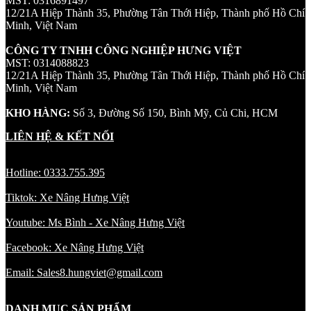
MST: 0316891497
12/21A Hiệp Thành 35, Phường Tân Thới Hiệp, Thành phố Hồ Chí
Minh, Việt Nam
CÔNG TY TNHH CÔNG NGHIỆP HƯNG VIỆT
MST: 0314088823
12/21A Hiệp Thành 35, Phường Tân Thới Hiệp, Thành phố Hồ Chí
Minh, Việt Nam
KHO HÀNG:
Số 3, Đường Số 150, Bình Mỹ, Củ Chi, HCM
LIÊN HỆ & KẾT NỐI
Hotline: 0333.755.395
Tiktok: Xe Nâng Hưng Việt
Youtube: Ms Bình - Xe Nâng Hưng Việt
Facebook: Xe Nâng Hưng Việt
Email: Sales8.hungviet@gmail.com
DANH MỤC SẢN PHẨM