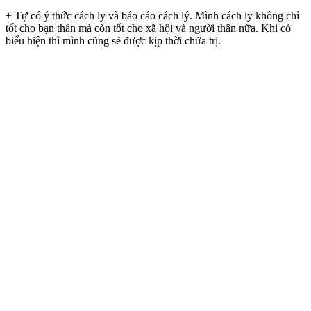
+ Tự có ý thức cách ly và báo cáo cách lý. Mình cách ly không chỉ
tốt cho bạn thân mà còn tốt cho xã hội và người thân nữa. Khi có
biểu hiện thì mình cũng sẽ được kịp thời chữa trị.