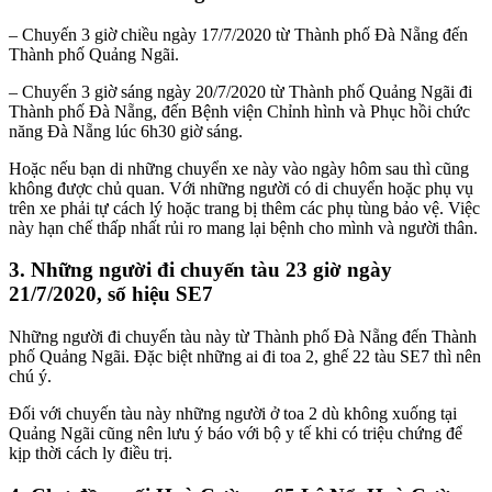
– Chuyến 3 giờ chiều ngày 17/7/2020 từ Thành phố Đà Nẵng đến
Thành phố Quảng Ngãi.
– Chuyến 3 giờ sáng ngày 20/7/2020 từ Thành phố Quảng Ngãi đi
Thành phố Đà Nẵng, đến Bệnh viện Chỉnh hình và Phục hồi chức
năng Đà Nẵng lúc 6h30 giờ sáng.
Hoặc nếu bạn di những chuyển xe này vào ngày hôm sau thì cũng
không được chủ quan. Với những người có di chuyển hoặc phụ vụ
trên xe phải tự cách lý hoặc trang bị thêm các phụ tùng bảo vệ. Việc
này hạn chế thấp nhất rủi ro mang lại bệnh cho mình và người thân.
3. Những người đi chuyến tàu 23 giờ ngày
21/7/2020, số hiệu SE7
Những người đi chuyến tàu này từ Thành phố Đà Nẵng đến Thành
phố Quảng Ngãi. Đặc biệt những ai đi toa 2, ghế 22 tàu SE7 thì nên
chú ý.
Đối với chuyến tàu này những người ở toa 2 dù không xuống tại
Quảng Ngãi cũng nên lưu ý báo với bộ y tế khi có triệu chứng để
kịp thời cách ly điều trị.