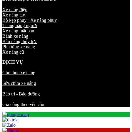
Xe nâng điện
Xe nâng tay
Bộ kẹp phuy - Xe nâng phuy
Thang nâng người
Xe nâng mặt bàn
Bánh xe nâng
Bàn nâng thủy lực
Phụ tùng xe nâng
Xe nâng cũ
DỊCH VỤ
Cho thuê xe nâng
Sửa chữa xe nâng
Bảo trì - Bảo dưỡng
Gia công theo yêu cầu