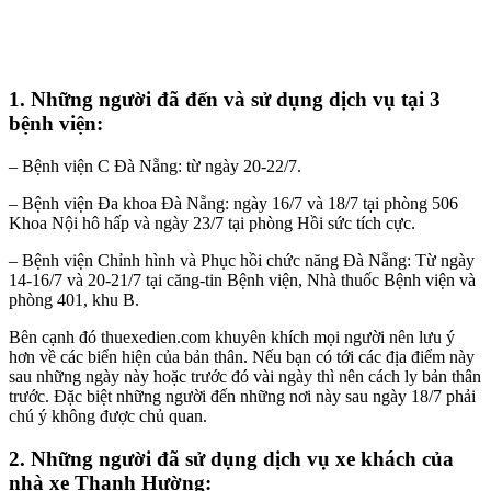
1. Những người đã đến và sử dụng dịch vụ tại 3
bệnh viện:
– Bệnh viện C Đà Nẵng: từ ngày 20-22/7.
– Bệnh viện Đa khoa Đà Nẵng: ngày 16/7 và 18/7 tại phòng 506
Khoa Nội hô hấp và ngày 23/7 tại phòng Hồi sức tích cực.
– Bệnh viện Chỉnh hình và Phục hồi chức năng Đà Nẵng: Từ ngày
14-16/7 và 20-21/7 tại căng-tin Bệnh viện, Nhà thuốc Bệnh viện và
phòng 401, khu B.
Bên cạnh đó thuexedien.com khuyên khích mọi người nên lưu ý
hơn về các biển hiện của bản thân. Nếu bạn có tới các địa điểm này
sau những ngày này hoặc trước đó vài ngày thì nên cách ly bản thân
trước. Đặc biệt những người đến những nơi này sau ngày 18/7 phải
chú ý không được chủ quan.
2. Những người đã sử dụng dịch vụ xe khách của
nhà xe Thanh Hường: