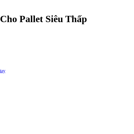
ho Pallet Siêu Thấp
tay