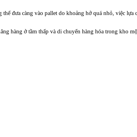
thể đưa càng vào pallet do khoảng hở quá nhỏ, việc lựa c
 nâng hàng ở tầm thấp và di chuyển hàng hóa trong kho một