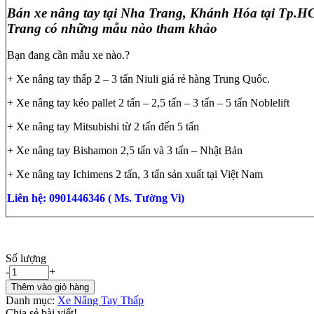
Bán xe nâng tay tại Nha Trang, Khánh Hóa tại Tp.
Trang có những mẫu nào tham khảo
Bạn đang cần mẫu xe nào.?
+ Xe nâng tay thấp 2 – 3 tấn Niuli giá rẻ hàng Trung Quốc.
+ Xe nâng tay kéo pallet 2 tấn – 2,5 tấn – 3 tấn – 5 tấn Noblelift
+ Xe nâng tay Mitsubishi từ 2 tấn đến 5 tấn
+ Xe nâng tay Bishamon 2,5 tấn và 3 tấn – Nhật Bản
+ Xe nâng tay Ichimens 2 tấn, 3 tấn sản xuất tại Việt Nam
Liên hệ: 0901446346 ( Ms. Tường Vi)
Số lượng
-
+
Thêm vào giỏ hàng
Danh mục:
Xe Nâng Tay Thấp
Chia sẻ bài viết!