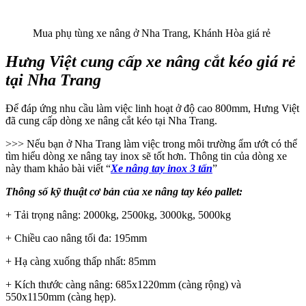
Mua phụ tùng xe nâng ở Nha Trang, Khánh Hòa giá rẻ
Hưng Việt cung cấp xe nâng cắt kéo giá rẻ
tại Nha Trang
Để đáp ứng nhu cầu làm việc linh hoạt ở độ cao 800mm, Hưng Việt
đã cung cấp dòng xe nâng cắt kéo tại Nha Trang.
>>> Nếu bạn ở Nha Trang làm việc trong môi trường ẩm ướt có thể
tìm hiểu dòng xe nâng tay inox sẽ tốt hơn. Thông tin của dòng xe
này tham khảo bài viết “
Xe nâng tay inox 3 tấn
”
Thông số kỹ thuật cơ bản của xe nâng tay kéo pallet:
+ Tải trọng nâng: 2000kg, 2500kg, 3000kg, 5000kg
+ Chiều cao nâng tối đa: 195mm
+ Hạ càng xuống thấp nhất: 85mm
+ Kích thước càng nâng: 685x1220mm (càng rộng) và
550x1150mm (càng hẹp).