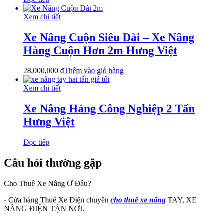
Xem chi tiết
Xe Nâng Cuộn Siêu Dài – Xe Nâng
Hàng Cuộn Hơn 2m Hưng Việt
28,000,000
₫
Thêm vào giỏ hàng
Xem chi tiết
Xe Nâng Hàng Công Nghiệp 2 Tấn
Hưng Việt
Đọc tiếp
Câu hỏi thường gặp
Cho Thuê Xe Nâng Ở Đâu?
- Cửa hàng Thuê Xe Điện chuyên
cho thuê xe nâng
TAY, XE
NÂNG ĐIỆN TẬN NƠI.