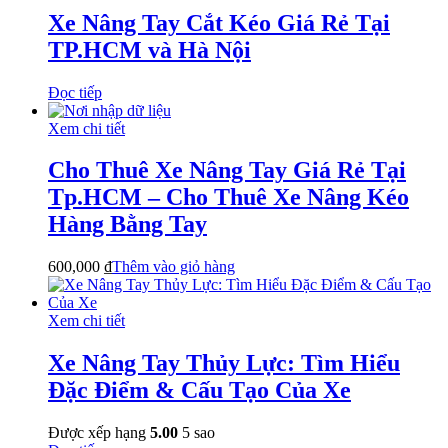
Xe Nâng Tay Cắt Kéo Giá Rẻ Tại
TP.HCM và Hà Nội
Đọc tiếp
Xem chi tiết
Cho Thuê Xe Nâng Tay Giá Rẻ Tại
Tp.HCM – Cho Thuê Xe Nâng Kéo
Hàng Bằng Tay
600,000
₫
Thêm vào giỏ hàng
Xem chi tiết
Xe Nâng Tay Thủy Lực: Tìm Hiểu
Đặc Điểm & Cấu Tạo Của Xe
Được xếp hạng
5.00
5 sao