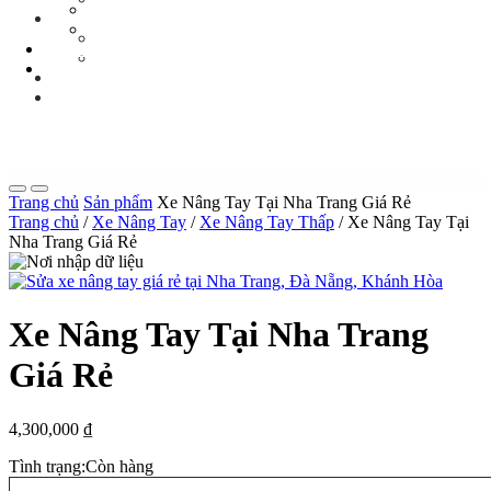
Tin Tức Xe Nâng
TIN TỨC
Tin Tức Xã Hội
Tin Tức Xe Nâng
LIÊN HỆ
Tin Tức Xã Hội
0 sp
LIÊN HỆ
0 sp
Trang chủ
Sản phẩm
Xe Nâng Tay Tại Nha Trang Giá Rẻ
Trang chủ
/
Xe Nâng Tay
/
Xe Nâng Tay Thấp
/ Xe Nâng Tay Tại
Nha Trang Giá Rẻ
Xe Nâng Tay Tại Nha Trang
Giá Rẻ
4,300,000
₫
Tình trạng:
Còn hàng