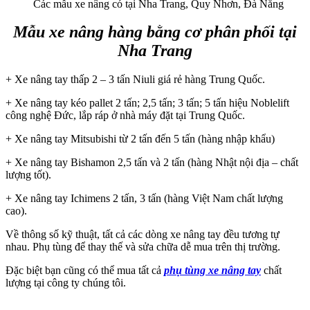
Các mẫu xe nâng có tại Nha Trang, Quy Nhơn, Đà Nẵng
Mẫu xe nâng hàng bằng cơ phân phối tại
Nha Trang
+ Xe nâng tay thấp 2 – 3 tấn Niuli giá rẻ hàng Trung Quốc.
+ Xe nâng tay kéo pallet 2 tấn; 2,5 tấn; 3 tấn; 5 tấn hiệu Noblelift
công nghệ Đức, lắp ráp ở nhà máy đặt tại Trung Quốc.
+ Xe nâng tay Mitsubishi từ 2 tấn đến 5 tấn (hàng nhập khẩu)
+ Xe nâng tay Bishamon 2,5 tấn và 2 tấn (hàng Nhật nội địa – chất
lượng tốt).
+ Xe nâng tay Ichimens 2 tấn, 3 tấn (hàng Việt Nam chất lượng
cao).
Về thông số kỹ thuật, tất cả các dòng xe nâng tay đều tương tự
nhau. Phụ tùng để thay thế và sửa chữa dễ mua trên thị trường.
Đặc biệt bạn cũng có thể mua tất cả
phụ tùng xe nâng tay
chất
lượng tại công ty chúng tôi.