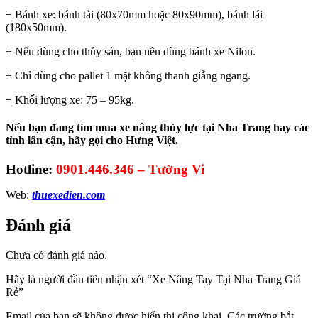
+ Bánh xe: bánh tải (80x70mm hoặc 80x90mm), bánh lái
(180x50mm).
+ Nếu dùng cho thủy sản, bạn nên dùng bánh xe Nilon.
+ Chỉ dùng cho pallet 1 mặt không thanh giằng ngang.
+ Khối lượng xe: 75 – 95kg.
Nếu bạn đang tìm mua xe nâng thủy lực tại Nha Trang hay các
tỉnh lân cận, hãy gọi cho Hưng Việt.
Hotline:
0901.446.346 – Tường Vi
Web:
thuexedien.com
Đánh giá
Chưa có đánh giá nào.
Hãy là người đầu tiên nhận xét “Xe Nâng Tay Tại Nha Trang Giá
Rẻ”
Email của bạn sẽ không được hiển thị công khai.
Các trường bắt