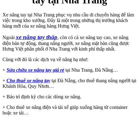
Xe nâng tay tại Nha Trang phục vụ nhu cầu di chuyển hàng để làm
việc trong kho xưởng. Đây là một trong những thị trường khách
hàng mới của xe nâng hàng Hưng Việt.
xe nâng tay thấp
Ngoài
, còn có cả xe nâng tay cao, xe nâng
điện bán tự động, thang nâng người, xe nâng mặt bàn cũng được
Hưng Việt phân phối ở Nha Trang với kinh phí thấp nhất.
Cùng với đó là các dịch vụ về nâng hạ như:
+
Sửa chữa xe nâng tay giá rẻ
tại Nha Trang, Đà Nẵng…
+
Cho thuê xe nâng tay
tại Đà Nẵng, cho thuê thang nâng người tại
Khánh Hòa, Quy Nhơn…
+ Bảo trì định kỳ cho các dòng xe nâng.
+ Cho thuê xe nâng điện và tài xế giúp xuống hàng từ container
hoặc xe tải…