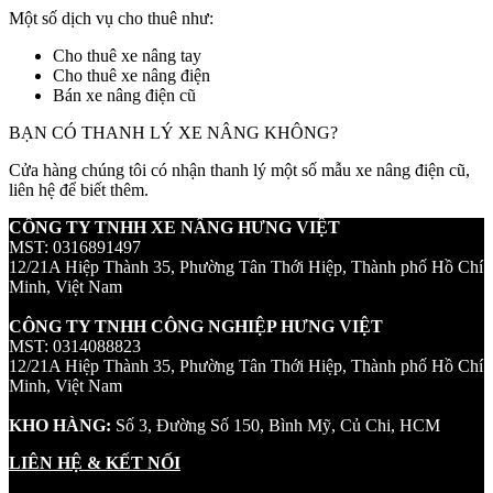
Một số dịch vụ cho thuê như:
Cho thuê xe nâng tay
Cho thuê xe nâng điện
Bán xe nâng điện cũ
BẠN CÓ THANH LÝ XE NÂNG KHÔNG?
Cửa hàng chúng tôi có nhận thanh lý một số mẫu xe nâng điện cũ,
liên hệ để biết thêm.
CÔNG TY TNHH XE NÂNG HƯNG VIỆT
MST: 0316891497
12/21A Hiệp Thành 35, Phường Tân Thới Hiệp, Thành phố Hồ Chí
Minh, Việt Nam
CÔNG TY TNHH CÔNG NGHIỆP HƯNG VIỆT
MST: 0314088823
12/21A Hiệp Thành 35, Phường Tân Thới Hiệp, Thành phố Hồ Chí
Minh, Việt Nam
KHO HÀNG:
Số 3, Đường Số 150, Bình Mỹ, Củ Chi, HCM
LIÊN HỆ & KẾT NỐI