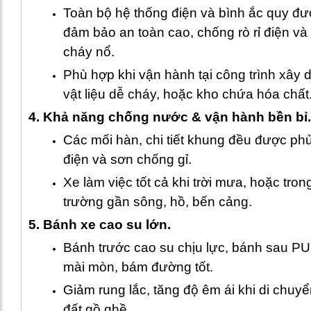
Toàn bộ hệ thống điện và bình ắc quy đượ
đảm bảo an toàn cao, chống rò rỉ điện và
cháy nổ.
Phù hợp khi vận hành tại công trình xây 
vật liệu dễ cháy, hoặc kho chứa hóa chất
4. Khả năng chống nước & vận hành bền bỉ.
Các mối hàn, chi tiết khung đều được phủ
điện và sơn chống gỉ.
Xe làm việc tốt cả khi trời mưa, hoặc tron
trường gần sông, hồ, bến cảng.
5. Bánh xe cao su lớn.
Bánh trước cao su chịu lực, bánh sau P
mài mòn, bám đường tốt.
Giảm rung lắc, tăng độ êm ái khi di chuyể
đất gồ ghề.