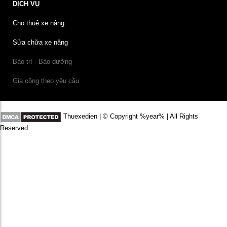
DỊCH VỤ
Cho thuê xe nâng
Sửa chữa xe nâng
Bảo trì - Bảo dưỡng
Gia công theo yêu cầu
Thuexedien | © Copyright %year% | All Rights
Reserved