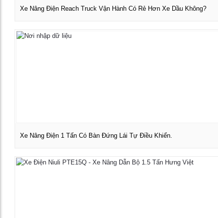
Xe Nâng Điện Reach Truck Vận Hành Có Rẻ Hơn Xe Dầu Không?
Xem chi tiết
Xe Nâng Điện 1 Tấn Có Bàn Đứng Lái Tự Điều Khiển.
Xem chi tiết