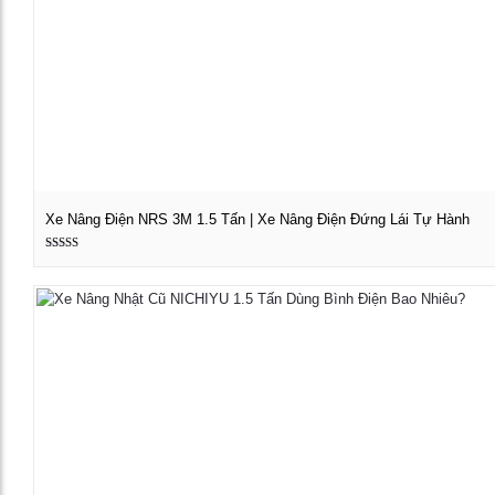
Xe Nâng Điện NRS 3M 1.5 Tấn | Xe Nâng Điện Đứng Lái Tự Hành
Được xếp
Xem chi tiết
hạng
5.00
5 sao