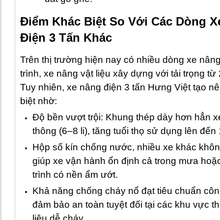
Điểm Khác Biệt So Với Các Dòng X
Điện 3 Tấn Khác
Trên thị trường hiện nay có nhiều dòng xe nân
trình, xe nâng vật liệu xây dựng với tải trọng từ
Tuy nhiên, xe nâng điện 3 tấn Hưng Việt tạo n
biệt nhờ:
Độ bền vượt trội: Khung thép dày hơn hẳn x
thông (6–8 li), tăng tuổi thọ sử dụng lên đến
Hộp số kín chống nước, nhiều xe khác không
giúp xe vận hành ổn định cả trong mưa hoặ
trình có nền ẩm ướt.
Khả năng chống cháy nổ đạt tiêu chuẩn côn
đảm bảo an toàn tuyệt đối tại các khu vực th
liệu dễ cháy.