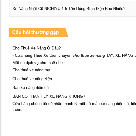
Xe Nâng Nhật Cũ NICHIYU 1.5 Tấn Dùng Bình Điện Bao Nhiêu?
Xem chi tiết
Câu hỏi thường gặp
Cho Thuê Xe Nâng Ở Đâu?
- Cửa hàng Thuê Xe Điện chuyên
cho thuê xe nâng
TAY, XE NÂNG 
Một số dịch vụ cho thuê như:
Cho thuê xe nâng tay
Cho thuê xe nâng điện
Bán xe nâng điện cũ
BẠN CÓ THANH LÝ XE NÂNG KHÔNG?
Cửa hàng chúng tôi có nhận thanh lý một số mẫu xe nâng điện cũ, liên
thêm.