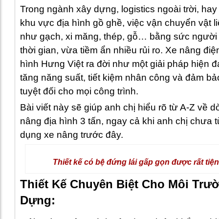
Trong ngành xây dựng, logistics ngoài trời, ha
khu vực địa hình gồ ghề, việc vận chuyển vật l
như gạch, xi măng, thép, gỗ… bằng sức người
thời gian, vừa tiềm ẩn nhiều rủi ro. Xe nâng điệ
hình Hưng Việt ra đời như một giải pháp hiện đạ
tăng năng suất, tiết kiệm nhân công và đảm bả
tuyệt đối cho mọi công trình.
Bài viết này sẽ giúp anh chị hiểu rõ từ A-Z về 
nâng địa hình 3 tấn, ngay cả khi anh chị chưa 
dụng xe nâng trước đây.
Thiết kế có bệ đứng lái gấp gọn được rất tiện 
Thiết Kế Chuyên Biệt Cho Môi Trư
Dựng: