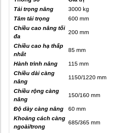
Tải trọng nâng
3000 kg
Tâm tải trọng
600 mm
Chiều cao nâng tối
200 mm
đa
Chiều cao hạ thấp
85 mm
nhất
Hành trình nâng
115 mm
Chiều dài càng
1150/1220 mm
nâng
Chiều rộng càng
150/160 mm
nâng
Độ dày càng nâng
60 mm
Khoảng cách càng
685/365 mm
ngoài/trong