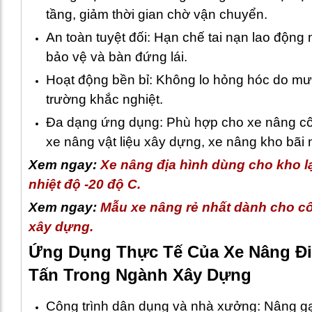
tầng, giảm thời gian chờ vận chuyển.
An toàn tuyệt đối: Hạn chế tai nạn lao động
bảo vệ và bàn đứng lái.
Hoạt động bền bỉ: Không lo hỏng hóc do mưa
trường khắc nghiệt.
Đa dạng ứng dụng: Phù hợp cho xe nâng côn
xe nâng vật liệu xây dựng, xe nâng kho bãi n
Xem ngay:
Xe nâng địa hình dùng cho kho l
nhiệt độ -20 độ C
.
Xem ngay:
Mẫu xe nâng rẻ nhất dành cho cô
xây dựng
.
Ứng Dụng Thực Tế Của Xe Nâng Đi
Tấn Trong Ngành Xây Dựng
Công trình dân dụng và nhà xưởng: Nâng gạ