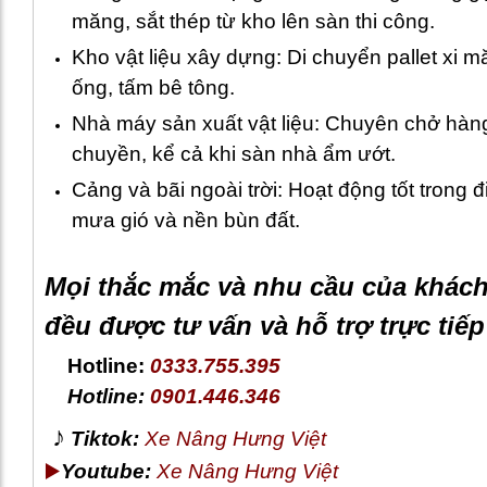
măng, sắt thép từ kho lên sàn thi công.
Kho vật liệu xây dựng: Di chuyển pallet xi 
ống, tấm bê tông.
Nhà máy sản xuất vật liệu: Chuyên chở hàn
chuyền, kể cả khi sàn nhà ẩm ướt.
Cảng và bãi ngoài trời: Hoạt động tốt trong đ
mưa gió và nền bùn đất.
Mọi thắc mắc và nhu cầu của khác
đều được tư vấn và hỗ trợ trực tiếp
Hotline:
0333.755.395
Hotline:
0901.446.346
♪
Tiktok:
Xe Nâng Hưng Việt
▶️
Youtube:
Xe Nâng Hưng Việt