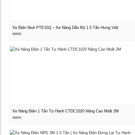
Xe Điện Niuli PTE15Q – Xe Nâng Dẫn Bộ 1.5 Tấn Hưng Việt
Được xếp
Xem chi tiết
hạng
5.00
5 sao
Xe Nâng Điện 1 Tấn Tự Hành CTDC1020 Nâng Cao Nhất 2M
Được xếp
Xem chi tiết
hạng
5.00
5 sao