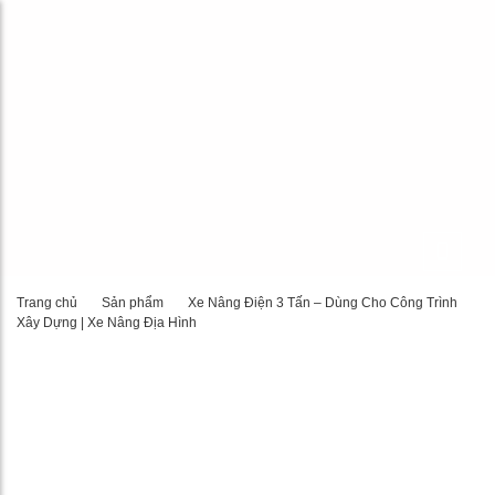
Trang chủ
Sản phẩm
Xe Nâng Điện 3 Tấn – Dùng Cho Công Trình
Xây Dựng | Xe Nâng Địa Hình