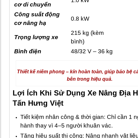
1.0 kW
cơ di chuyển
Công suất động
0.8 kW
cơ nâng hạ
215 kg (kèm
Trọng lượng xe
bình)
Bình điện
48/32 V – 36 kg
Thiết kế niêm phong – kín hoàn toàn, giúp bảo bệ 
bên trong hiệu quả.
Lợi Ích Khi Sử Dụng Xe Nâng Địa H
Tấn Hưng Việt
Tiết kiệm nhân công & thời gian: Chỉ cần 1 
hành thay vì 4–5 người khuân vác.
Tăng hiệu suất thi công: Nâng nhanh vật liệ