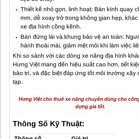
Thiết kế nhỏ gọn, linh hoạt: Bán kính quay c
mm, dễ xoay trở trong không gian hẹp, khác
xe địa hình cồng kềnh.
Bàn đứng lái và khung bảo vệ an toàn: Ngư
hành thoải mái, giảm mệt mỏi khi làm việc liê
Khi so sánh với các dòng xe nâng địa hình khá
Hưng Việt mang đến hiệu suất cao hơn, tiết kiệ
bảo trì, và đặc biệt đáp ứng tốt môi trường xâ
tạp.
Hưng Việt cho thuê xe nâng chuyên dùng cho công
dựng gia tốt.
Thông Số Kỹ Thuật:
Thông số
Giá trị