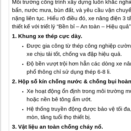
Môi trường công trình xây dựng luôn khắc nghiệ
bẩn, nước mưa, bùn đất, và yêu cầu vận chuyển
nặng liên tục. Hiểu rõ điều đó, xe nâng điện 3 
thiết kế với triết lý “Bền bỉ – An toàn – Hiệu quả”
1. Khung xe thép cực dày.
Được gia công từ thép công nghiệp cườn
xe chịu tải tốt, chống va đập hiệu quả.
Độ bền vượt trội hơn hẳn các dòng xe nâ
phổ thông chỉ sử dụng thép 6-8 li.
2. Hộp số kín chống nước & chống bụi hoàn
Xe hoạt động ổn định trong môi trường m
hoặc nền bê tông ẩm ướt.
Hệ thống truyền động được bảo vệ tối đa
mòn, tăng tuổi thọ thiết bị.
3. Vật liệu an toàn chống cháy nổ.