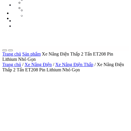
Tin Tức Xe Nâng
TIN TỨC
Tin Tức Xã Hội
Tin Tức Xe Nâng
LIÊN HỆ
Tin Tức Xã Hội
0 sp
LIÊN HỆ
0 sp
Trang chủ
Sản phẩm
Xe Nâng Điện Thấp 2 Tấn ET208 Pin
Lithium Nhỏ Gọn
Trang chủ
/
Xe Nâng Điện
/
Xe Nâng Điện Thấp
/ Xe Nâng Điện
Thấp 2 Tấn ET208 Pin Lithium Nhỏ Gọn