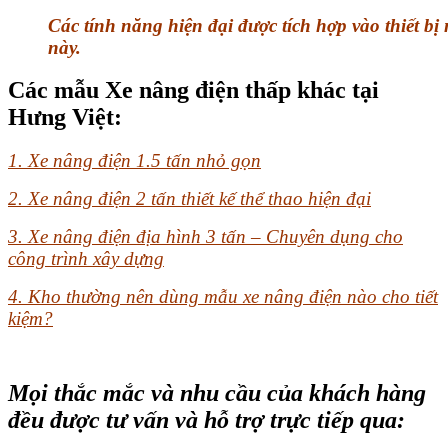
Các tính năng hiện đại được tích hợp vào thiết bị
này.
Các mẫu Xe nâng điện thấp khác tại
Hưng Việt:
1. Xe nâng điện 1.5 tấn nhỏ gọn
2. Xe nâng điện 2 tấn thiết kế thể thao hiện đại
3. Xe nâng điện địa hình 3 tấn – Chuyên dụng cho
công trình xây dựng
4. Kho thường nên dùng mẫu xe nâng điện nào cho tiết
kiệm?
Mọi thắc mắc và nhu cầu của khách hàng
đều được tư vấn và hỗ trợ trực tiếp qua: