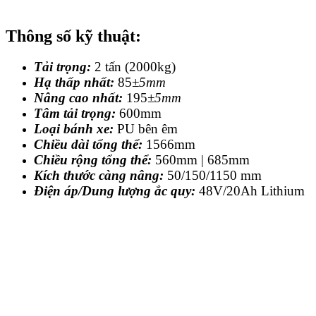
Thông số kỹ thuật:
Tải trọng:
2 tấn (2000kg)
Hạ thấp nhất:
85
±5mm
Nâng cao nhất:
195
±5mm
Tâm tải trọng:
600mm
Loại bánh xe:
PU bên êm
Chiều dài tổng thể:
1566mm
Chiều rộng tổng thể:
560mm | 685mm
Kích thước càng nâng:
50/150/1150 mm
Điện áp/Dung lượng ắc quy:
48V/20Ah Lithium