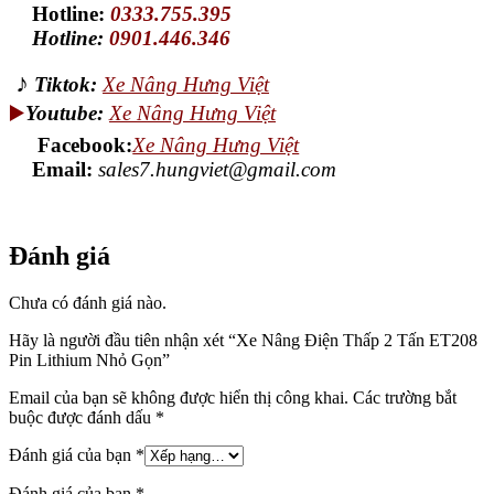
Hotline:
0333.755.395
Hotline:
0901.446.346
♪
Tiktok:
Xe Nâng Hưng Việt
▶️
Youtube:
Xe Nâng Hưng Việt
Facebook:
Xe Nâng Hưng Việt
Email:
sales7.hungviet@gmail.com
Đánh giá
Chưa có đánh giá nào.
Hãy là người đầu tiên nhận xét “Xe Nâng Điện Thấp 2 Tấn ET208
Pin Lithium Nhỏ Gọn”
Email của bạn sẽ không được hiển thị công khai.
Các trường bắt
buộc được đánh dấu
*
Đánh giá của bạn
*
Đánh giá của bạn
*