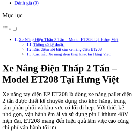
Đánh giá (0)
Mục lục
Xe Nâng Điện Thấp 2 Tấn – Model ET208 Tại Hưng Việt
Thông số kỹ thuật:
Đặc điểm nổi bật của xe nâng điện ET208
Các mẫu Xe nâng điện thấp khác tại Hưng Việt:
Xe Nâng Điện Thấp 2 Tấn –
Model ET208 Tại Hưng Việt
Xe nâng tay điện EP ET208 là dòng xe nâng pallet điện
2 tấn được thiết kế chuyên dụng cho kho hàng, trung
tâm phân phối và khu vực có lối đi hẹp. Với thiết kế
nhỏ gọn, vận hành êm ái và sử dụng pin Lithium 48V
hiện đại, ET208 mang đến hiệu quả làm việc cao cùng
chi phí vận hành tối ưu.