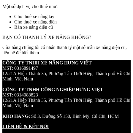
Một số dịch vụ cho thuê như:
Cho thuê xe nâng tay
Cho thuê xe nâng điện
Bán xe nâng điện cũ
BẠN CÓ THANH LÝ XE NÂNG KHÔNG?
Cửa hàng chúng tôi có nhận thanh lý một số mẫu xe nâng điện cũ,
liên hệ để biết thêm.
CÔNG TY TNHH XE NÂNG HƯNG VIỆT
MST: 0316891497
12/21A Hiệp Thành 35, Phường Tân Thới Hiệp, Thành phố Hồ Chí
Minh, Việt Nam
CÔNG TY TNHH CÔNG NGHIỆP HƯNG VIỆT
MST: 0314088823
12/21A Hiệp Thành 35, Phường Tân Thới Hiệp, Thành phố Hồ Chí
Minh, Việt Nam
KHO HÀNG:
Số 3, Đường Số 150, Bình Mỹ, Củ Chi, HCM
LIÊN HỆ & KẾT NỐI