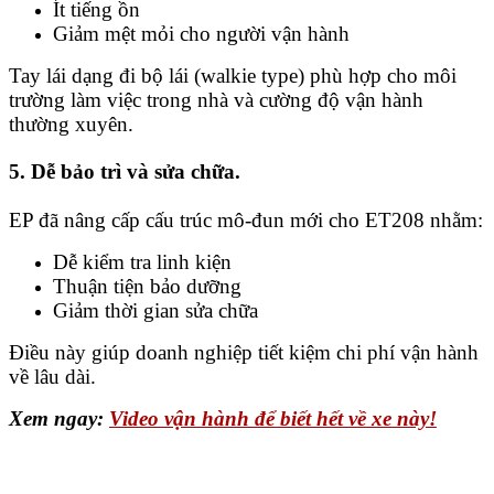
Ít tiếng ồn
Giảm mệt mỏi cho người vận hành
Tay lái dạng đi bộ lái (walkie type) phù hợp cho môi
trường làm việc trong nhà và cường độ vận hành
thường xuyên.
5. Dễ bảo trì và sửa chữa.
EP đã nâng cấp cấu trúc mô-đun mới cho ET208 nhằm:
Dễ kiểm tra linh kiện
Thuận tiện bảo dưỡng
Giảm thời gian sửa chữa
Điều này giúp doanh nghiệp tiết kiệm chi phí vận hành
về lâu dài.
Xem ngay:
Video vận hành để biết hết về xe này!