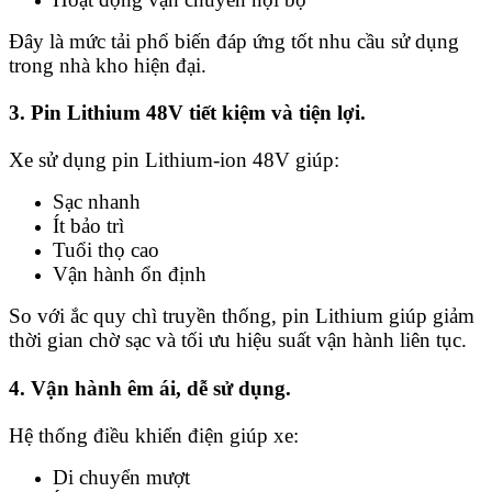
Đây là mức tải phổ biến đáp ứng tốt nhu cầu sử dụng
trong nhà kho hiện đại.
3. Pin Lithium 48V tiết kiệm và tiện lợi.
Xe sử dụng pin Lithium-ion 48V giúp:
Sạc nhanh
Ít bảo trì
Tuổi thọ cao
Vận hành ổn định
So với ắc quy chì truyền thống, pin Lithium giúp giảm
thời gian chờ sạc và tối ưu hiệu suất vận hành liên tục.
4. Vận hành êm ái, dễ sử dụng.
Hệ thống điều khiển điện giúp xe:
Di chuyển mượt