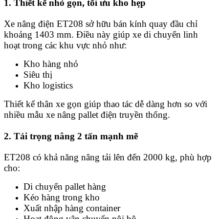
1. Thiết kế nhỏ gọn, tối ưu kho hẹp
Xe nâng điện ET208 sở hữu bán kính quay đầu chỉ
khoảng 1403 mm. Điều này giúp xe di chuyển linh
hoạt trong các khu vực nhỏ như:
Kho hàng nhỏ
Siêu thị
Kho logistics
Thiết kế thân xe gọn giúp thao tác dễ dàng hơn so với
nhiều mẫu xe nâng pallet điện truyền thống.
2. Tải trọng nâng 2 tấn mạnh mẽ
ET208 có khả năng nâng tải lên đến 2000 kg, phù hợp
cho:
Di chuyển pallet hàng
Kéo hàng trong kho
Xuất nhập hàng container
Hoạt động vận chuyển nội bộ