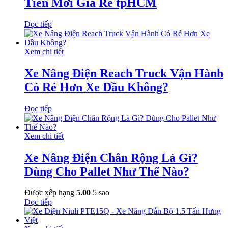
Tiến Mới Giá Rẻ tpHCM
Đọc tiếp
Xem chi tiết
Xe Nâng Điện Reach Truck Vận Hành
Có Rẻ Hơn Xe Dầu Không?
Đọc tiếp
Xem chi tiết
Xe Nâng Điện Chân Rộng Là Gì?
Dùng Cho Pallet Như Thế Nào?
Được xếp hạng
5.00
5 sao
Đọc tiếp