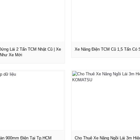
Đứng Lái 2 Tấn TCM Nhật Cũ | Xe
Xe Nâng Điện TCM Cũ 1,5 Tấn Có 
 Như Xe Mới
Xem chi tiết
Xem chi tiết
àn 900mm Điện Tại Tp.HCM
Cho Thuê Xe Nâng Ngồi Lái 3m Hiệ