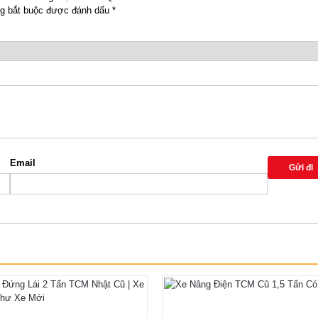
g bắt buộc được đánh dấu
*
Email