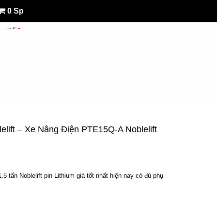
0 Sp
elift – Xe Nâng Điện PTE15Q-A Noblelift
 tấn Noblelift pin Lithium giá tốt nhất hiện nay có đủ phụ