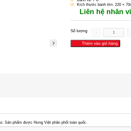
Kích thước bánh lớn: 220 × 7
Liên hệ nhân v
Số lượng
-
Thêm vào giỏ hàng
 cao. Sản phẩm được Hưng Việt phân phối toàn quốc.