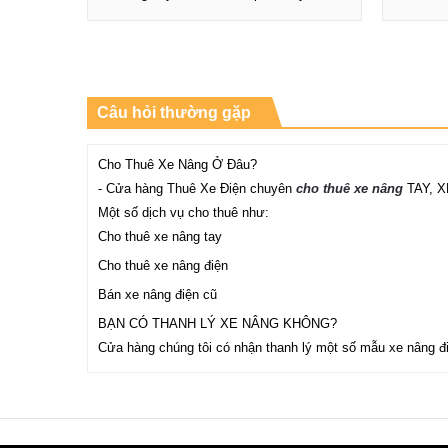
Xem chi tiết
Câu hỏi thường gặp
Cho Thuê Xe Nâng Ở Đâu?
- Cửa hàng Thuê Xe Điện chuyên
cho thuê xe nâng
TAY, X
Một số dịch vụ cho thuê như:
Cho thuê xe nâng tay
Cho thuê xe nâng điện
Bán xe nâng điện cũ
BẠN CÓ THANH LÝ XE NÂNG KHÔNG?
Cửa hàng chúng tôi có nhận thanh lý một số mẫu xe nâng điệ