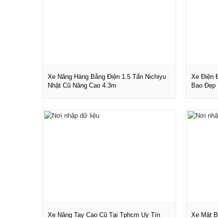
Xe Nâng Hàng Bằng Điện 1.5 Tấn Nichiyu
Xe Điện 
Nhật Cũ Nâng Cao 4.3m
Bao Đẹp
Xem chi tiết
Xe Nâng Tay Cao Cũ Tại Tphcm Uy Tín
Xe Mặt B