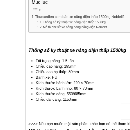
Mục lục
Thuexedien.com bán xe nâng điện thấp 1500kg Noblelift
Thông số kỹ thuật xe nâng điện thấp 1500kg
Mô tả chi tiết xe nâng hàng bằng điện Noblelift
Thông số kỹ thuật xe nâng điện thấp 1500kg
Tải trọng nâng: 1.5 tấn
Chiều cao nâng: 195mm
Chiều cao hạ thấp: 80mm
Bánh xe: PU
Kích thước bánh lớn: 220 × 70mm
Kích thước bánh nhỏ: 80 × 70mm
Kích thước càng: 550/685mm
Chiều dài càng: 1150mm
>>>> Nếu bạn muốn một sản phẩm khác bạn có thể tham k