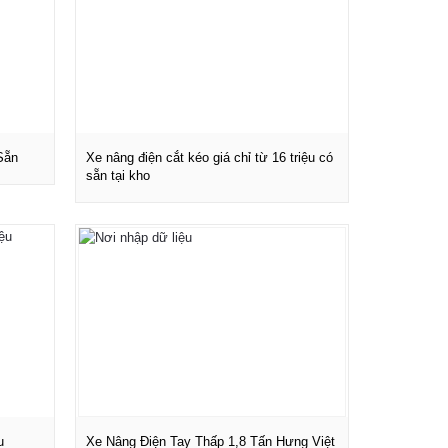
Sẵn
Xe nâng điện cắt kéo giá chỉ từ 16 triệu có
sẵn tại kho
Xem chi tiết
u
Xe Nâng Điện Tay Thấp 1,8 Tấn Hưng Việt