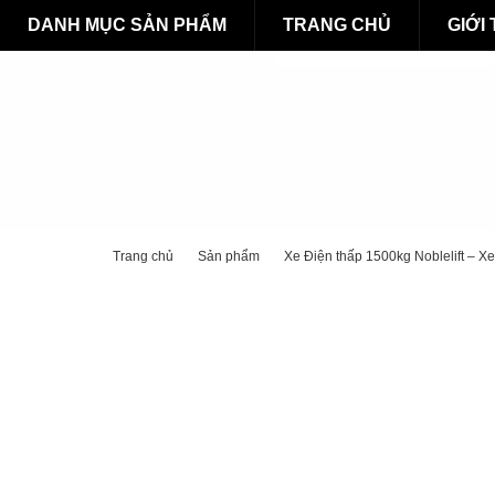
DANH MỤC SẢN PHẨM
TRANG CHỦ
GIỚI
Trang chủ
Sản phẩm
Xe Điện thấp 1500kg Noblelift – X