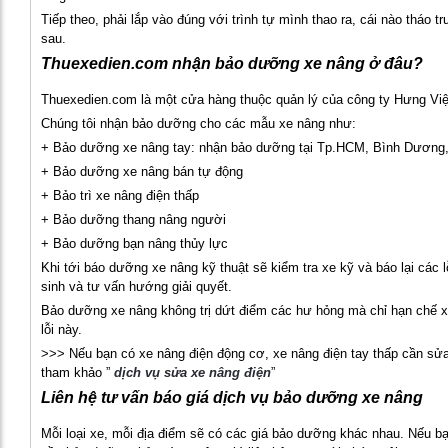
Tiếp theo, phải lắp vào đúng với trình tự mình thao ra, cái nào tháo tr
sau.
Thuexedien.com nhận bảo dưỡng xe nâng ở đâu?
Thuexedien.com là một cửa hàng thuộc quản lý của công ty Hưng Việ
Chúng tôi nhận bảo dưỡng cho các mẫu xe nâng như:
+ Bảo dưỡng xe nâng tay: nhận bảo dưỡng tại Tp.HCM, Bình Dương,
+ Bảo dưỡng xe nâng bán tự động
+ Bảo trì xe nâng điện thấp
+ Bảo dưỡng thang nâng người
+ Bảo dưỡng bạn nâng thủy lực
Khi tới báo dưỡng xe nâng kỹ thuật sẽ kiểm tra xe kỹ và báo lại các l
sinh và tư vấn hướng giải quyết.
Bảo dưỡng xe nâng không trị dứt điểm các hư hỏng mà chỉ hạn chế x
lỗi này.
>>> Nếu bạn có xe nâng điện động cơ, xe nâng điện tay thấp cần sử
tham khảo ”
dịch vụ sửa xe nâng điện
”
Liên hệ tư vấn báo giá dịch vụ bảo dưỡng xe nâng
Mỗi loại xe, mỗi địa điểm sẽ có các giá bảo dưỡng khác nhau. Nếu b