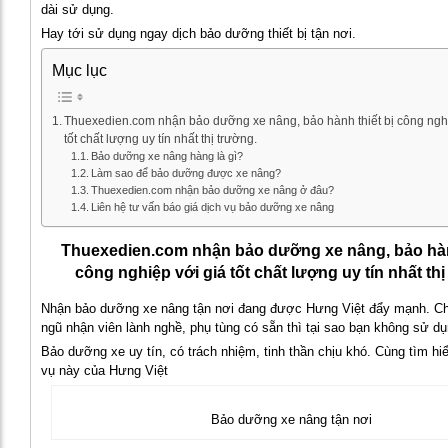
dài sử dụng.
Hay tới sử dụng ngay dịch bảo dưỡng thiết bị tận nơi.
Mục lục
Thuexedien.com nhận bảo dưỡng xe nâng, bảo hành thiết bị công nghi
tốt chất lượng uy tín nhất thị trường.
Bảo dưỡng xe nâng hàng là gì?
Làm sao để bảo dưỡng được xe nâng?
Thuexedien.com nhận bảo dưỡng xe nâng ở đâu?
Liên hệ tư vấn báo giá dịch vụ bảo dưỡng xe nâng
Thuexedien.com nhận bảo dưỡng xe nâng, bảo hành
công nghiệp với giá tốt chất lượng uy tín nhất thị
Nhận bảo dưỡng xe nâng tận nơi đang được Hưng Việt đẩy mạnh. Chú
ngũ nhận viên lành nghề, phụ tùng có sẵn thì tại sao bạn không sử dụ
Bảo dưỡng xe uy tín, có trách nhiệm, tinh thần chịu khó. Cùng tìm h
vụ này của Hưng Việt
Bảo dưỡng xe nâng tận nơi