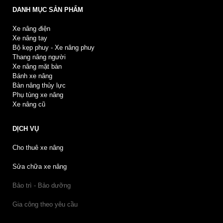
DANH MỤC SẢN PHẨM
Xe nâng điện
Xe nâng tay
Bộ kẹp phuy - Xe nâng phuy
Thang nâng người
Xe nâng mặt bàn
Bánh xe nâng
Bàn nâng thủy lực
Phụ tùng xe nâng
Xe nâng cũ
DỊCH VỤ
Cho thuê xe nâng
Sửa chữa xe nâng
Bảo trì - Bảo dưỡng
Gia công theo yêu cầu