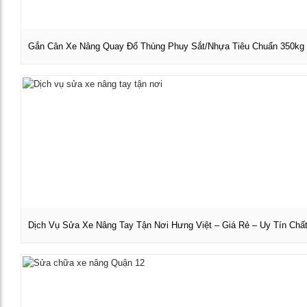
Gắn Cân Xe Nâng Quay Đổ Thùng Phuy Sắt/Nhựa Tiêu Chuẩn 350kg
Xem chi tiết
Dịch Vụ Sửa Xe Nâng Tay Tận Nơi Hưng Việt – Giá Rẻ – Uy Tín Chấ
Xem chi tiết