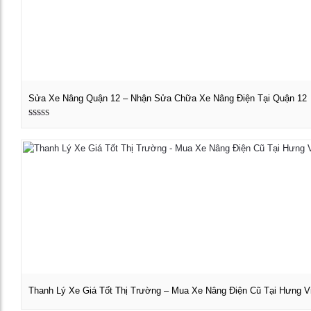
Sửa Xe Nâng Quận 12 – Nhận Sửa Chữa Xe Nâng Điện Tại Quận 12
Được xếp
Xem chi tiết
hạng
5.00
5 sao
Thanh Lý Xe Giá Tốt Thị Trường – Mua Xe Nâng Điện Cũ Tại Hưng V