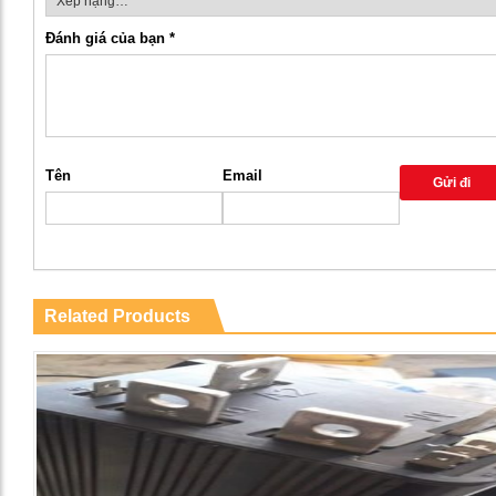
Đánh giá của bạn
*
Tên
Email
Related Products