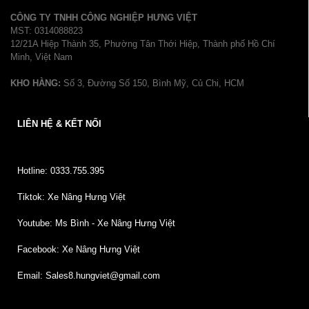
CÔNG TY TNHH CÔNG NGHIỆP HƯNG VIỆT
MST: 0314088823
12/21A Hiệp Thành 35, Phường Tân Thới Hiệp, Thành phố Hồ Chí
Minh, Việt Nam
KHO HÀNG:
Số 3, Đường Số 150, Bình Mỹ, Củ Chi, HCM
LIÊN HỆ & KẾT NỐI
Hotline: 0333.755.395
Tiktok: Xe Nâng Hưng Việt
Youtube: Ms Bình - Xe Nâng Hưng Việt
Facebook: Xe Nâng Hưng Việt
Email: Sales8.hungviet@gmail.com