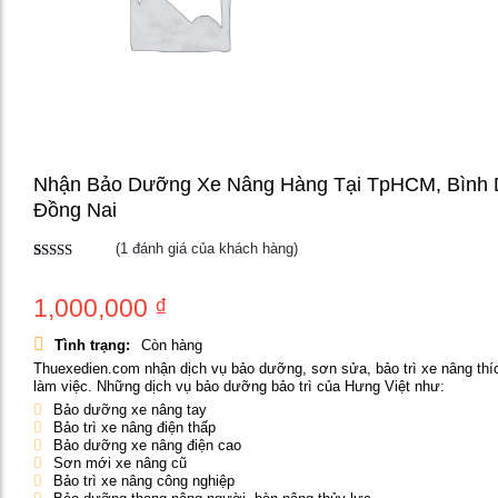
Nhận Bảo Dưỡng Xe Nâng Hàng Tại TpHCM, Bình
Đồng Nai
(
1
đánh giá của khách hàng)
5.00
1
trên 5
dựa trên
đánh giá
1,000,000
₫
Tình trạng:
Còn hàng
Thuexedien.com nhận dịch vụ bảo dưỡng, sơn sửa, bảo trì xe nâng thí
làm việc. Những dịch vụ bảo dưỡng bảo trì của Hưng Việt như:
Bảo dưỡng xe nâng tay
Bảo trì xe nâng điện thấp
Bảo dưỡng xe nâng điện cao
Sơn mới xe nâng cũ
Bảo trì xe nâng công nghiệp