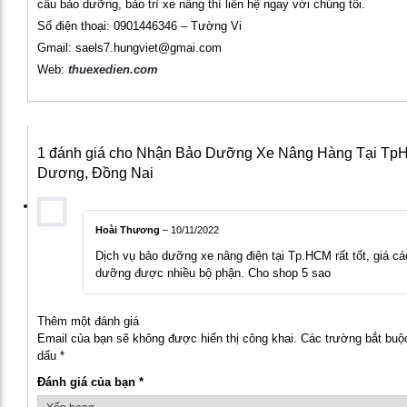
cầu bảo dưỡng, bảo trì xe nâng thì liên hệ ngay với chúng tôi.
Số điện thoại: 0901446346 – Tường Vi
Gmail: saels7.hungviet@gmai.com
Web:
thuexedien.com
1 đánh giá cho
Nhận Bảo Dưỡng Xe Nâng Hàng Tại TpH
Dương, Đồng Nai
Hoài Thương
–
10/11/2022
Dịch vụ bảo dưỡng xe nâng điện tại Tp.HCM rất tốt, giá cá
dưỡng được nhiều bộ phận. Cho shop 5 sao
Thêm một đánh giá
Email của bạn sẽ không được hiển thị công khai.
Các trường bắt bu
dấu
*
Đánh giá của bạn
*