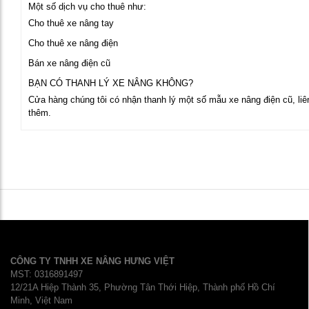
Một số dịch vụ cho thuê như:
Cho thuê xe nâng tay
Cho thuê xe nâng điện
Bán xe nâng điện cũ
BẠN CÓ THANH LÝ XE NÂNG KHÔNG?
Cửa hàng chúng tôi có nhận thanh lý một số mẫu xe nâng điện cũ, liên
thêm.
CÔNG TY TNHH XE NÂNG HƯNG VIỆT
MST: 0316891497
12/21A Hiệp Thành 35, Phường Tân Thới Hiệp, Thành phố Hồ Chí
Minh, Việt Nam