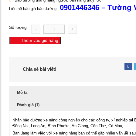
Bảo dưỡng thang nâng người, bàn nâng thủy lực
0901446346 – Tường 
Liên hệ báo giá bảo dưỡng:
Số lượng
-
+
Thêm vào giỏ hàng
Chia sẻ bài viết!
Mô tả
Đánh giá (1)
Nhận bảo dưỡng xe nâng công nghiệp cho các công ty, xí nghiệp tại
Đồng Nai, Long An, Bình Phước, An Giang, Cần Thơ, Cà Mau,…
Bạn đang làm việc với xe nâng hàng bạn có thể gặp nhiều vấn đề sau