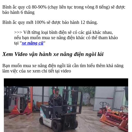
Bình ắc quy cũ 80-90% (chạy liên tục trong vòng 8 tiếng) sẽ được
bảo hành 6 tháng
Bình ắc quy mới 100% sẽ được bảo hành 12 tháng.
>>> Với từng loại bình điện sẽ có các giá khác nhau,
nếu bạn muốn mua xe nâng điện khác có thể tham khảo
tại “
xe nâng cũ
“
Xem Video vận hành xe nâng điện ngồi lái
Bạn muốn mua xe nâng điện ngồi lái cần tìm hiểu thêm khả năng
làm việc của xe xem chi tiết tại video