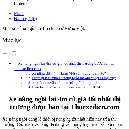
Pinterest
Mô tả
Đánh giá (0)
Mua xe nâng ngồi lái 4m chỉ có ở Hưng Việt.
Mục lục
Xe nâng ngồi lái 4m cũ giá tốt nhất thị trường được bán tại
Thuexedien.com
Xe nâng điện 4m Hưng Việt có những loại nào?
Được gì khi mua xe nâng ngồi lái 4m cũ tại Hưng Việt
Xem Video vận hành xe nâng điện ngồi lái
Liên hệ mua xe nâng giá rẻ nhất tại tp.HCM
Xe nâng ngồi lái 4m cũ giá tốt nhất thị
trường được bán tại Thuexedien.com
Xe nâng ngồi đang là thiết bị nâng hạ tốt nhất hiện nay trên thị
trường. Các mẫu xe nâng đa dạng về chủng loại, màu sắc và nhãn