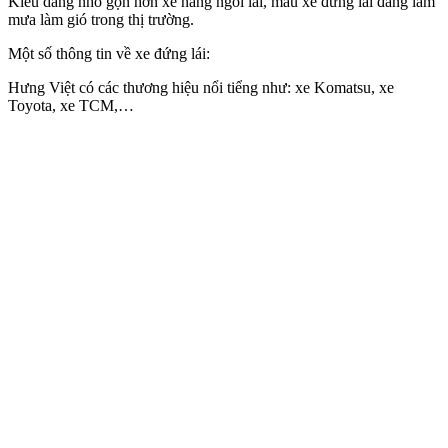
Kiểu dàng nhỏ gọn hơn xe nâng ngồi lái, mẫu xe đứng lái đang làm
mưa làm gió trong thị trường.
Một số thông tin về xe đứng lái:
Hưng Việt có các thương hiệu nổi tiểng như: xe Komatsu, xe
Toyota, xe TCM,…