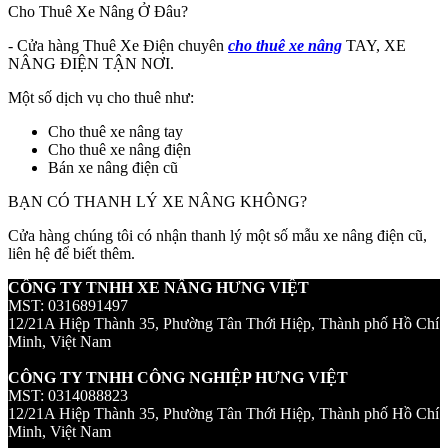
Cho Thuê Xe Nâng Ở Đâu?
- Cửa hàng Thuê Xe Điện chuyên
cho thuê xe nâng
TAY, XE
NÂNG ĐIỆN TẬN NƠI.
Một số dịch vụ cho thuê như:
Cho thuê xe nâng tay
Cho thuê xe nâng điện
Bán xe nâng điện cũ
BẠN CÓ THANH LÝ XE NÂNG KHÔNG?
Cửa hàng chúng tôi có nhận thanh lý một số mẫu xe nâng điện cũ,
liên hệ để biết thêm.
CÔNG TY TNHH XE NÂNG HƯNG VIỆT
MST: 0316891497
12/21A Hiệp Thành 35, Phường Tân Thới Hiệp, Thành phố Hồ Chí
Minh, Việt Nam
CÔNG TY TNHH CÔNG NGHIỆP HƯNG VIỆT
MST: 0314088823
12/21A Hiệp Thành 35, Phường Tân Thới Hiệp, Thành phố Hồ Chí
Minh, Việt Nam