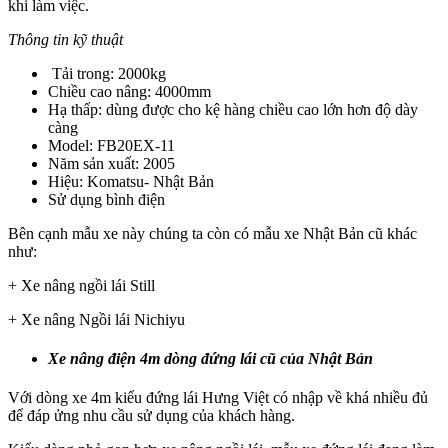
khi làm việc.
Thông tin kỹ thuật
Tải trong: 2000kg
Chiều cao nâng: 4000mm
Hạ thấp: dùng được cho kệ hàng chiều cao lớn hơn độ dày
càng
Model: FB20EX-11
Năm sản xuất: 2005
Hiệu: Komatsu- Nhật Bản
Sử dụng bình điện
Bên cạnh mẫu xe này chúng ta còn có mẫu xe Nhật Bản cũ khác
như:
+ Xe nâng ngồi lái Still
+ Xe nâng Ngồi lái Nichiyu
Xe nâng điện 4m dòng đứng lái cũ của Nhật Bản
Với dòng xe 4m kiểu đứng lái Hưng Việt có nhập về khá nhiều đủ
để đáp ửng nhu cầu sử dụng của khách hàng.