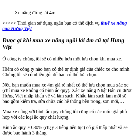
Xe nâng đứng lái 4m
>>>>> Thời gian sử dụng ngắn bạn có thể dịch vụ
thuê xe nâng
của Hưng Việt
Được gì khi mua xe nâng ngồi lái 4m cũ tại Hưng
Việt
Ở công ty chúng tôi sẽ có nhiều hơn một lựa chọn khi mua xe.
Hiếm có công ty nào bạn có thể tự định giá của chiếc xe cho mình.
Chúng tôi sẽ có nhiều gói để bạn có thể lựa chọn.
Nếu bạn muốn mua xe 4m giá rẻ nhất có thể lựa chọn mua xác xe
(chỉ mua xe không có bình ác quy). Xác xe nâng Nhật Bản cũ được
Hưng Việt nhập khẩu về và làm sạch. Khẩu làm sạch làm mới sẽ
bao gồm kiểm tra, sửa chữa các hệ thống bên trong, sơn mới,…
Mua xe nâng với bình ắc quy chúng tôi cũng có các mức giá phù
hợp với các loại ắc quy chất lượng.
Bình ắc quy 70-80% (chạy 3 tiếng liên tục) có giá thấp nhất và sẽ
được bảo hành 3 tháng.