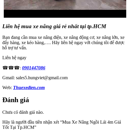
Liên hệ mua xe nâng giá rẻ nhất tại tp.HCM
Bạn đang cần mua xe nâng điện, xe nâng động cơ, xe nâng lớn, xe
đẩy hàng, xe kéo hàng,…. Hãy liên hệ ngay với chúng tôi để được
hỗ trợ tư vấn.
Liên hệ ngay
☎☎☎:
0901447086
Gmail: sales5.hungviet@gmail.com
Web:
Thuexedien.com
Đánh giá
Chưa có đánh giá nào.
Hãy là người đầu tiên nhận xét “Mua Xe Nâng Ngồi Lái 4m Giá
Tốt Tại Tp.HCM”