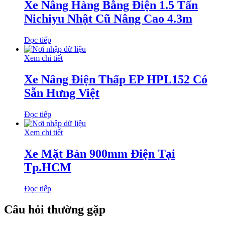
Xe Nâng Hàng Bằng Điện 1.5 Tấn
Nichiyu Nhật Cũ Nâng Cao 4.3m
Đọc tiếp
Xem chi tiết
Xe Nâng Điện Thấp EP HPL152 Có
Sẵn Hưng Việt
Đọc tiếp
Xem chi tiết
Xe Mặt Bàn 900mm Điện Tại
Tp.HCM
Đọc tiếp
Câu hỏi thường gặp