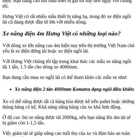
hiệu. Bạn đang cần tìm mua thiết bị giá tốt hãy đến ngay với chúng
tôi.
Hưng Việt có rất nhiều mẫu thiết bị nâng hạ, trong đó xe điện ngồi
lái cũ đang được đầu từ lớn với nhiều dòng.
Xe nâng điện 4m Hưng Việt có những loại nào?
Với dòng xe lớn nâng cao 4m hiện nay trên thị trường Việt Nam chủ
yếu là xe điện đứng lái hoặc xe điện ngồi lái.
Với Hưng Việt chúng tôi tập trung khai thác các mẫu xe nâng ngồi
lái 1 tấn, 1.5 tấn cho dòng xe 4000mm.
Bạn đang cần mua xe ngồi lái có thể tham khảo các mẫu xe như:
Xe nâng điện 2 tấn 4000mm Komatsu dạng ngồi điều khiển
Xe có thể nâng được tất cả hàng hóa được kê trên pallet hoặc những
thùng hàng có kệ. Khả năng nâng hàng của xe khả linh động.
Ở độ cao 3m xe nâng được tải 2000kg, nếu bạn nâng lên 4m tải sẽ
bị giảm còn 1-1,5 tấn.
Việc giảm tải sẽ giúp nâng cao tuổi thọ của xe và đảm bảo an toàn