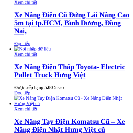
Xem chi tiết
Xe Nâng Điện Cũ Đứng Lái Nâng Cao
5m tại tp.HCM, Bình Dương, Đồng
Nai,
Đọc tiếp
Xem chi tiết
Xe Nâng Điện Thấp Toyota- Electric
Pallet Truck Hưng Việt
Được xếp hạng
5.00
5 sao
Đọc tiếp
Xem chi tiết
Xe Nâng Tay Điện Komatsu Cũ – Xe
Nâng Điện Nhật Hưng Việt cũ