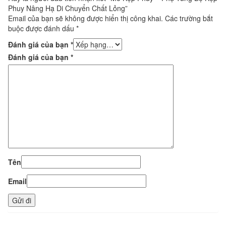
Phuy Nâng Hạ Di Chuyển Chất Lỏng”
Email của bạn sẽ không được hiển thị công khai.
Các trường bắt
buộc được đánh dấu
*
Đánh giá của bạn
*
Đánh giá của bạn
*
Tên
Email