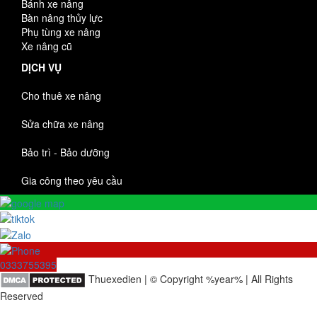
Bánh xe nâng
Bàn nâng thủy lực
Phụ tùng xe nâng
Xe nâng cũ
DỊCH VỤ
Cho thuê xe nâng
Sửa chữa xe nâng
Bảo trì - Bảo dưỡng
Gia công theo yêu cầu
0333755395
Thuexedien | © Copyright %year% | All Rights
Reserved