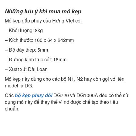
Những lưu ý khi mua mỏ kẹp
Mỏ kẹp gắp phuy của Hưng Việt có:
– Khối lượng: 8kg
– Kích thước: 160 x 64 x 242mm
– Độ dày thép: 5mm
– Đường kính trục cốt: 18mm
– Xuất xứ: Đài Loan
Mỏ kẹp này dùng cho các bộ N1, N2 hay còn gọi với tên
model là DG.
Các
bộ kẹp phuy đôi
DG720 và DG1000A đều có thể sử
dụng mỏ này để thay thế vì nó được chế tạo theo tiêu
chuẩn.