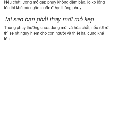
Nếu chất lượng mỏ gắp phuy không đảm bảo, lò xo lỏng
lẻo thì khó mà ngậm chắc được thùng phuy.
Tại sao bạn phải thay mới mỏ kẹp
Thùng phuy thường chứa dung môi và hóa chất, nếu rơi rớt
thì sẽ rất nguy hiểm cho con người và thiệt hại cũng khá
lớn.