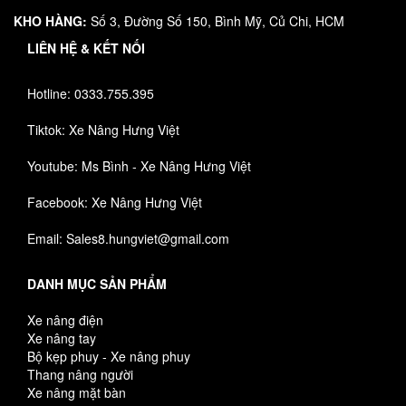
KHO HÀNG:
Số 3, Đường Số 150, Bình Mỹ, Củ Chi, HCM
LIÊN HỆ & KẾT NỐI
Hotline: 0333.755.395
Tiktok: Xe Nâng Hưng Việt
Youtube: Ms Bình - Xe Nâng Hưng Việt
Facebook: Xe Nâng Hưng Việt
Email: Sales8.hungviet@gmail.com
DANH MỤC SẢN PHẨM
Xe nâng điện
Xe nâng tay
Bộ kẹp phuy - Xe nâng phuy
Thang nâng người
Xe nâng mặt bàn