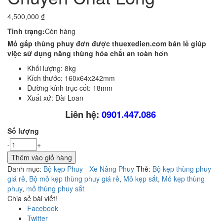
4,500,000
₫
Tình trạng:
Còn hàng
Mỏ gắp thùng phuy đơn
được thuexedien.com bán lẻ giúp
việc sử dụng nâng thùng hóa chất an toàn hơn
Khối lượng: 8kg
Kích thước: 160x64x242mm
Đường kính trục cốt: 18mm
Xuất xứ: Đài Loan
Liên hệ:
0901.447.086
Số lượng
-
+
Thêm vào giỏ hàng
Danh mục:
Bộ kẹp Phuy - Xe Nâng Phuy
Thẻ:
Bộ kẹp thùng phuy
giá rẻ
,
Bộ mỏ kẹp thùng phuy giá rẻ
,
Mỏ kẹp sắt
,
Mỏ kẹp thùng
phuy
,
mỏ thùng phuy sắt
Chia sẻ bài viết!
Facebook
Twitter