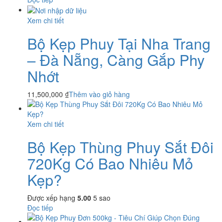
Xem chi tiết
Bộ Kẹp Phuy Tại Nha Trang
– Đà Nẵng, Càng Gắp Phy
Nhớt
11,500,000
₫
Thêm vào giỏ hàng
Xem chi tiết
Bộ Kẹp Thùng Phuy Sắt Đôi
720Kg Có Bao Nhiêu Mỏ
Kẹp?
Được xếp hạng
5.00
5 sao
Đọc tiếp