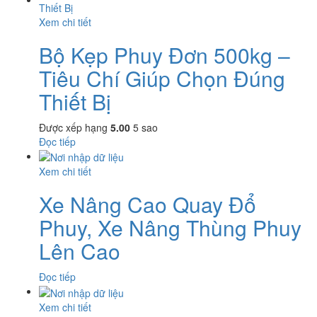
Xem chi tiết
Bộ Kẹp Phuy Đơn 500kg –
Tiêu Chí Giúp Chọn Đúng
Thiết Bị
Được xếp hạng
5.00
5 sao
Đọc tiếp
Xem chi tiết
Xe Nâng Cao Quay Đổ
Phuy, Xe Nâng Thùng Phuy
Lên Cao
Đọc tiếp
Xem chi tiết