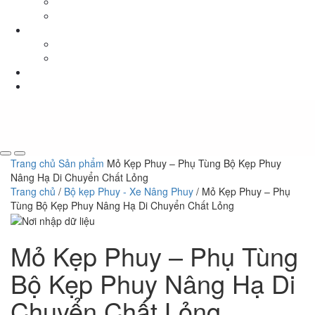
Thuê Xe Nâng
Sửa Chữa Xe Nâng
TIN TỨC
Tin Tức Xe Nâng
Tin Tức Xã Hội
LIÊN HỆ
0 sp
Trang chủ
Sản phẩm
Mỏ Kẹp Phuy – Phụ Tùng Bộ Kẹp Phuy
Nâng Hạ Di Chuyển Chất Lỏng
Trang chủ
/
Bộ kẹp Phuy - Xe Nâng Phuy
/ Mỏ Kẹp Phuy – Phụ
Tùng Bộ Kẹp Phuy Nâng Hạ Di Chuyển Chất Lỏng
Mỏ Kẹp Phuy – Phụ Tùng
Bộ Kẹp Phuy Nâng Hạ Di
Chuyển Chất Lỏng