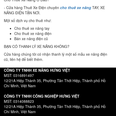
- Cửa hàng Thuê Xe Điện chuyên
cho thuê xe nâng
TAY, XE
NÂNG ĐIỆN TẬN NƠI.
Một số dịch vụ cho thuê như:
Cho thuê xe nâng tay
Cho thuê xe nâng điện
Bán xe nâng điện cũ
BẠN CÓ THANH LÝ XE NÂNG KHÔNG?
Cửa hàng chúng tôi có nhận thanh lý một số mẫu xe nâng điện
cũ, liên hệ để biết thêm.
CÔNG TY TNHH XE NÂNG HƯNG VIỆT
MST: 0316891497
12/21A Hiệp Thành 35, Phường Tân Thới Hiệp, Thành phố Hồ
Chí Minh, Việt Nam
CÔNG TY TNHH CÔNG NGHIỆP HƯNG VIỆT
MST: 0314088823
12/21A Hiệp Thành 35, Phường Tân Thới Hiệp, Thành phố Hồ
Chí Minh, Việt Nam