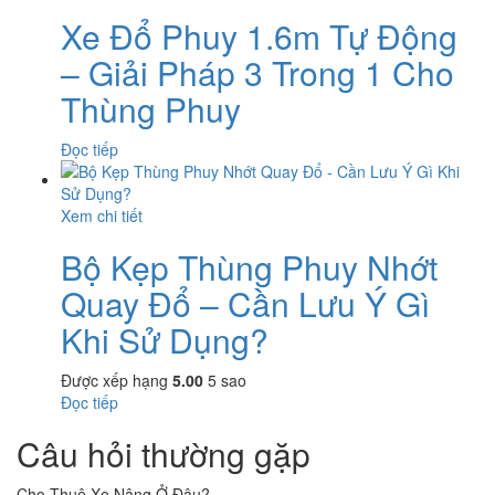
Xe Đổ Phuy 1.6m Tự Động
– Giải Pháp 3 Trong 1 Cho
Thùng Phuy
Đọc tiếp
Xem chi tiết
Bộ Kẹp Thùng Phuy Nhớt
Quay Đổ – Cần Lưu Ý Gì
Khi Sử Dụng?
Được xếp hạng
5.00
5 sao
Đọc tiếp
Câu hỏi thường gặp
Cho Thuê Xe Nâng Ở Đâu?