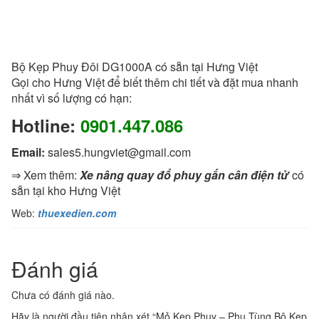
Bộ Kẹp Phuy Đôi DG1000A có sẵn tại Hưng Việt
Gọi cho Hưng Việt để biết thêm chi tiết và đặt mua nhanh
nhất vì số lượng có hạn:
Hotline:
0901.447.086
Email:
sales5.hungviet@gmail.com
⇒ Xem thêm:
Xe nâng quay đổ phuy gắn cân điện tử
có
sẵn tại kho Hưng Việt
Web:
thuexedien.com
Đánh giá
Chưa có đánh giá nào.
Hãy là người đầu tiên nhận xét “Mỏ Kẹp Phuy – Phụ Tùng Bộ Kẹp