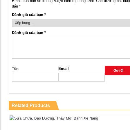
Email của bạn sẽ không được hiển thị công khai.
Các trường bắt bu
dấu
*
Đánh giá của bạn
*
Đánh giá của bạn
*
Tên
Email
Related Products