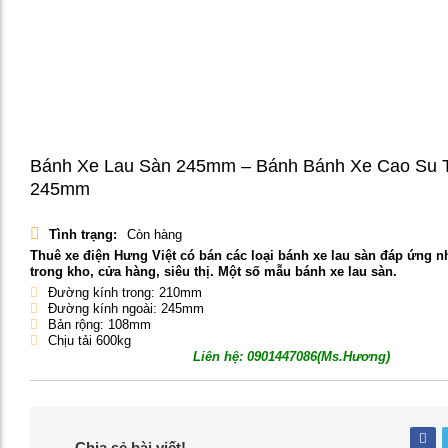
Bánh Xe Lau Sàn 245mm – Bánh Bánh Xe Cao Su 
245mm
Tình trạng:
Còn hàng
Thuê xe điện Hưng Việt có bán các loại bánh xe lau sàn đáp ứng 
trong kho, cửa hàng, siêu thị. Một số mẫu bánh xe lau sàn.
Đường kính trong: 210mm
Đường kính ngoài: 245mm
Bản rộng: 108mm
Chịu tải 600kg
Liên hệ:
0901447086(Ms.Hương)
Chia sẻ bài viết!