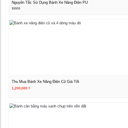
Nguyên Tắc Sử Dụng Bánh Xe Nâng Điện PU
Được xếp
Xem chi tiết
hạng
5.00
5 sao
Thu Mua Bánh Xe Nâng Điện Cũ Giá Tốt
1,200,000
₫
Xem chi tiết