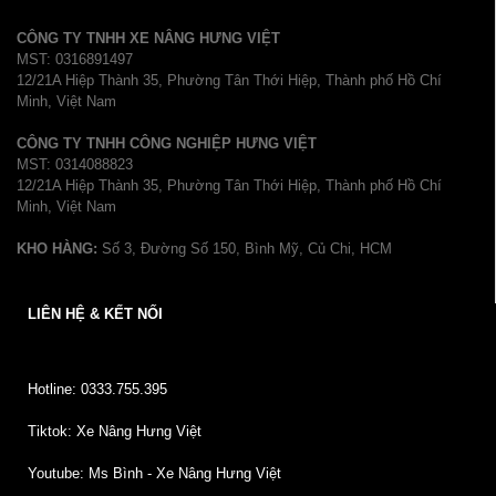
CÔNG TY TNHH XE NÂNG HƯNG VIỆT
MST: 0316891497
12/21A Hiệp Thành 35, Phường Tân Thới Hiệp, Thành phố Hồ Chí
Minh, Việt Nam
CÔNG TY TNHH CÔNG NGHIỆP HƯNG VIỆT
MST: 0314088823
12/21A Hiệp Thành 35, Phường Tân Thới Hiệp, Thành phố Hồ Chí
Minh, Việt Nam
KHO HÀNG:
Số 3, Đường Số 150, Bình Mỹ, Củ Chi, HCM
LIÊN HỆ & KẾT NỐI
Hotline: 0333.755.395
Tiktok: Xe Nâng Hưng Việt
Youtube: Ms Bình - Xe Nâng Hưng Việt