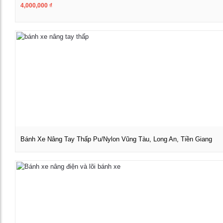
4,000,000
₫
Xem chi tiết
Bánh Xe Nâng Tay Thấp Pu/Nylon Vũng Tàu, Long An, Tiền Giang
Xem chi tiết