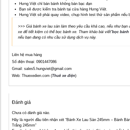
Hưng Việt chỉ bán bánh không bán bạc đạn
Bạn sẽ được kiểm tra bánh tại cửa hàng Hưng Việt.
Hưng Việt sẽ phải quay video, chụp hình test thử sản phẩm nếu 
>>> Giá bánh xe lau sàn làm theo yêu cầu khả cao, nếu như bạn 
xe để tiết kiệm có thể bọc bánh xe. Tham khảo bài viết”
bọc bánh 
nếu bạn đang có nhu cầu sử dụng dịch vụ này.
Liên hệ mua hàng
Số điện thoại: 0901447086
Gmail: sales5.hungviet@gmail.com
Web: Thuexedien.com (
Thuê xe điện
)
Đánh giá
Chưa có đánh giá nào.
Hãy là người đầu tiên nhận xét “Bánh Xe Lau Sàn 245mm – Bánh Bá
Trắng 245mm”